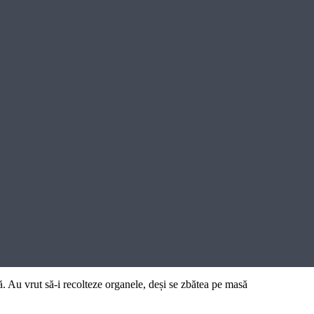
. Au vrut să-i recolteze organele, deși se zbătea pe masă