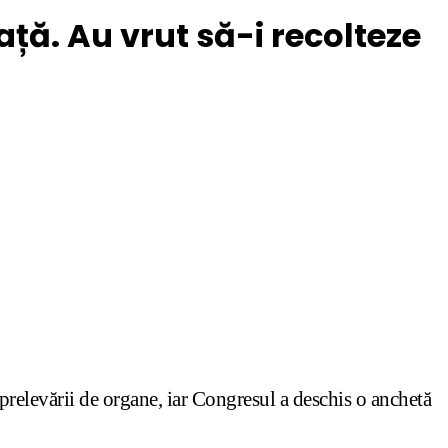
ță. Au vrut să-i recolteze
prelevării de organe, iar Congresul a deschis o anchetă