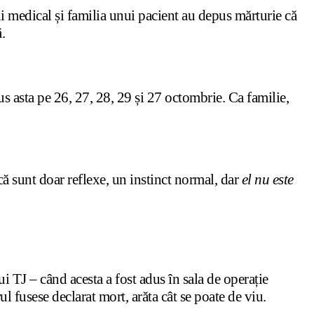
i medical și familia unui pacient au depus mărturie că
.
us asta pe 26, 27, 28, 29 și 27 octombrie. Ca familie,
 că sunt doar reflexe, un instinct normal, dar
el nu este
ui TJ – când acesta a fost adus în sala de operație
l fusese declarat mort, arăta cât se poate de viu.