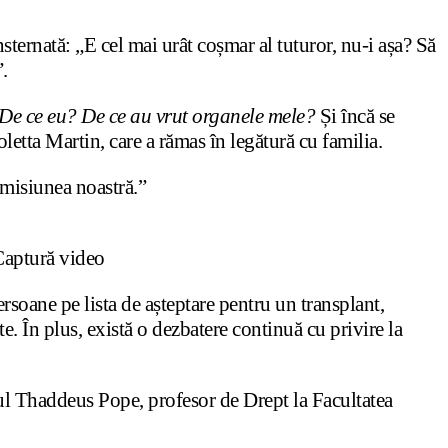
ernată: „E cel mai urât coșmar al tuturor, nu-i așa? Să
”.
De ce eu? De ce au vrut organele mele?
Și încă se
letta Martin, care a rămas în legătură cu familia.
 misiunea noastră.”
 Captură video
soane pe lista de așteptare pentru un transplant,
. În plus, există o dezbatere continuă cu privire la
ul Thaddeus Pope, profesor de Drept la Facultatea