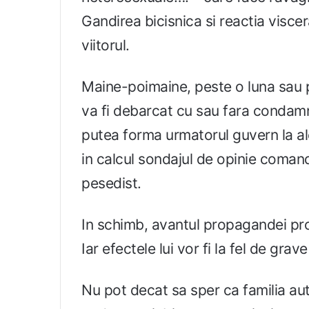
Gandirea bicisnica si reactia viscer
viitorul.
Maine-poimaine, peste o luna sau p
va fi debarcat cu sau fara condam
putea forma urmatorul guvern la al
in calcul sondajul de opinie comand
pesedist.
In schimb, avantul propagandei progr
Iar efectele lui vor fi la fel de grav
Nu pot decat sa sper ca familia aut