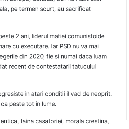
ala, pe termen scurt, au sacrificat
este 2 ani, liderul mafiei comunistoide
nare cu executare. Iar PSD nu va mai
egerile din 2020, fie si numai daca luam
at recent de contestatarii tatucului
esiste in atari conditii il vad de neoprit.
e ca peste tot in lume.
entica, taina casatoriei, morala crestina,