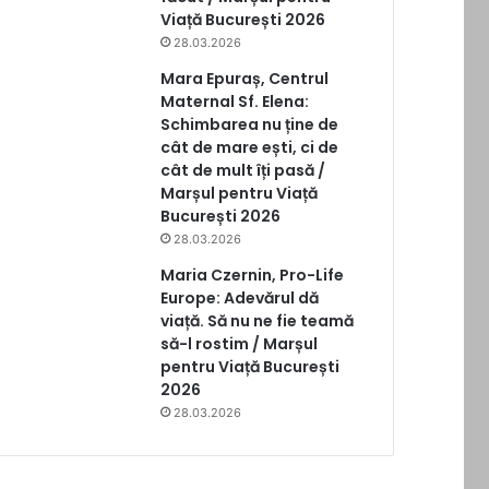
Viață București 2026
28.03.2026
Mara Epuraș, Centrul
Maternal Sf. Elena:
Schimbarea nu ține de
cât de mare ești, ci de
cât de mult îți pasă /
Marșul pentru Viață
București 2026
28.03.2026
Maria Czernin, Pro-Life
Europe: Adevărul dă
viață. Să nu ne fie teamă
să-l rostim / Marșul
pentru Viață București
2026
28.03.2026