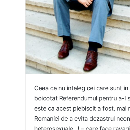
Ceea ce nu inteleg cei care sunt in
boicotat Referendumul pentru a-l
este ca acest plebiscit a fost, mai
Romaniei de a evita dezastrul neoma
heterosexuale…! – care face ravagi