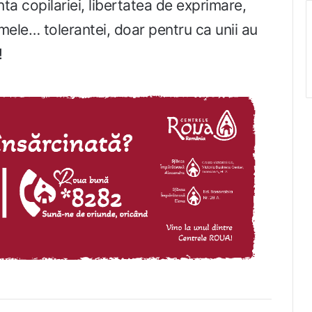
ta copilariei, libertatea de exprimare,
mele… tolerantei, doar pentru ca unii au
!