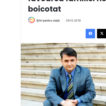
boicotat
Știri pentru viață
09.10.2018
Facebook