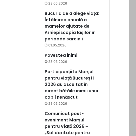
23.05.2026
Bucuria de a alege viața:
Întâlnirea anuală a
mamelor ajutate de
Arhiepiscopia Iașilor în
perioada sarcinii
01.05.2026
Povestea inimii
28.03.2026
Participanții la Marșul
pentru viață București
2026 au ascultat în
direct bătăile inimii unui
copil nenăscut
28.03.2026
Comunicat post-
eveniment Marșul
pentru Viață 2026 –
„Solidaritate pentru