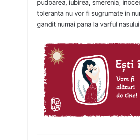
pudoarea, iubirea, smerenia, inocen
toleranta nu vor fi sugrumate in nu
gandit numai pana la varful nasului