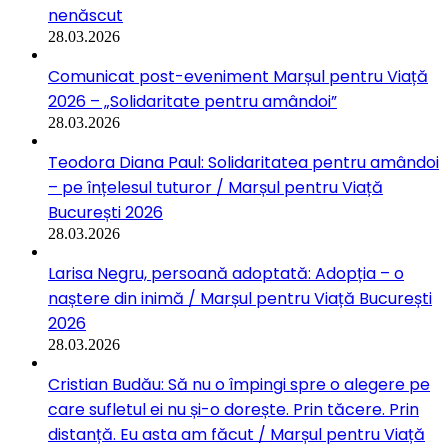
nenăscut
28.03.2026
Comunicat post-eveniment Marșul pentru Viață
2026 – „Solidaritate pentru amândoi”
28.03.2026
Teodora Diana Paul: Solidaritatea pentru amândoi
– pe înțelesul tuturor / Marșul pentru Viață
București 2026
28.03.2026
Larisa Negru, persoană adoptată: Adopția – o
naștere din inimă / Marșul pentru Viață București
2026
28.03.2026
Cristian Budău: Să nu o împingi spre o alegere pe
care sufletul ei nu și-o dorește. Prin tăcere. Prin
distanță. Eu asta am făcut / Marșul pentru Viață