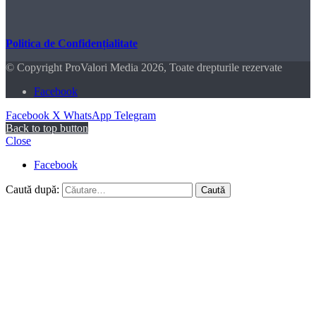
Politica de Confidențialitate
© Copyright ProValori Media 2026, Toate drepturile rezervate
Facebook
Facebook
X
WhatsApp
Telegram
Back to top button
Close
Facebook
Caută după: