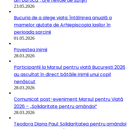
din burtică”, are nevoie de sprijin
23.05.2026
Bucuria de a alege viața: Întâlnirea anuală a
mamelor ajutate de Arhiepiscopia Iașilor în
perioada sarcinii
01.05.2026
Povestea inimii
28.03.2026
Participanții la Marșul pentru viață București 2026
au ascultat în direct bătăile inimii unui copil
nenăscut
28.03.2026
Comunicat post-eveniment Marșul pentru Viață
2026 – „Solidaritate pentru amândoi”
28.03.2026
Teodora Diana Paul: Solidaritatea pentru amândoi