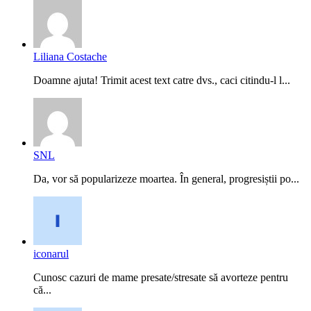
Liliana Costache
Doamne ajuta! Trimit acest text catre dvs., caci citindu-l l...
SNL
Da, vor să popularizeze moartea. În general, progresiștii po...
iconarul
Cunosc cazuri de mame presate/stresate să avorteze pentru
că...