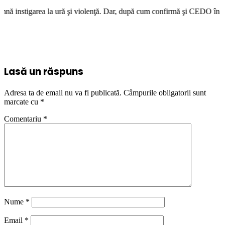
 ură şi violenţă. Dar, după cum confirmă şi CEDO în cazul Handyside vs. 
Lasă un răspuns
Adresa ta de email nu va fi publicată.
Câmpurile obligatorii sunt
marcate cu
*
Comentariu
*
Nume
*
Email
*