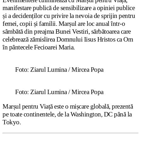
Evenimentele culminează cu Marșul pentru Viață,
manifestare publică de sensibilizare a opiniei publice
și a decidenților cu privire la nevoia de sprijin pentru
femei, copii și familii. Marșul are loc anual într-o
sâmbătă din preajma Bunei Vestiri, sărbătoarea care
celebrează zămislirea Domnului Iisus Hristos ca Om
în pântecele Fecioarei Maria.
Foto: Ziarul Lumina / Mircea Popa
Foto: Ziarul Lumina / Mircea Popa
Marșul pentru Viață este o mișcare globală, prezentă
pe toate continentele, de la Washington, DC până la
Tokyo.