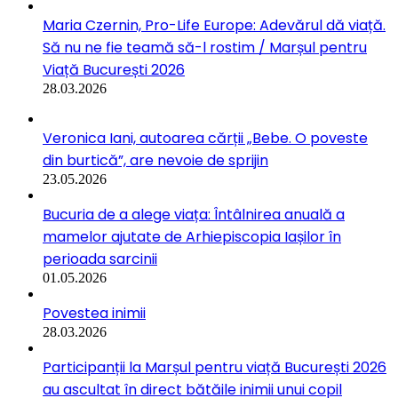
Maria Czernin, Pro-Life Europe: Adevărul dă viață.
Să nu ne fie teamă să-l rostim / Marșul pentru
Viață București 2026
28.03.2026
Veronica Iani, autoarea cărții „Bebe. O poveste
din burtică”, are nevoie de sprijin
23.05.2026
Bucuria de a alege viața: Întâlnirea anuală a
mamelor ajutate de Arhiepiscopia Iașilor în
perioada sarcinii
01.05.2026
Povestea inimii
28.03.2026
Participanții la Marșul pentru viață București 2026
au ascultat în direct bătăile inimii unui copil