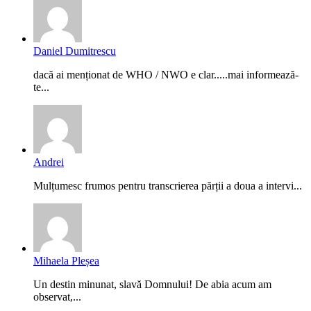
Daniel Dumitrescu
dacă ai menționat de WHO / NWO e clar.....mai informează-
te...
Andrei
Mulțumesc frumos pentru transcrierea părții a doua a intervi...
Mihaela Pleșea
Un destin minunat, slavă Domnului! De abia acum am
observat,...