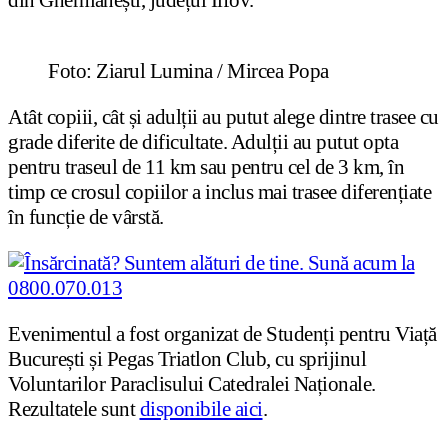
din Ghermănești, județul Ilfov.
Foto: Ziarul Lumina / Mircea Popa
Atât copiii, cât și adulții au putut alege dintre trasee cu
grade diferite de dificultate. Adulții au putut opta
pentru traseul de 11 km sau pentru cel de 3 km, în
timp ce crosul copiilor a inclus mai trasee diferențiate
în funcție de vârstă.
Evenimentul a fost organizat de Studenți pentru Viață
București și Pegas Triatlon Club, cu sprijinul
Voluntarilor Paraclisului Catedralei Naționale.
Rezultatele sunt
disponibile aici
.