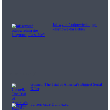
Jak wybrać odpowiednią grę
kasynową dla siebie?
Filme pentru viață
Gosnell: The Trial of America’s Biggest Serial
Killer
Scrisori către Dumnezeu