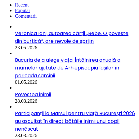
Recent
Popular
Comentarii
Veronica Iani, autoarea cărții „Bebe. O poveste
din burtică”, are nevoie de sprijin
23.05.2026
Bucuria de a alege viața: Întâlnirea anuală a
mamelor ajutate de Arhiepiscopia Iașilor în
perioada sarcinii
01.05.2026
Povestea inimii
28.03.2026
Participanții la Marșul pentru viață București 2026
au ascultat în direct bătăile inimii unui copil
nenăscut
28.03.2026