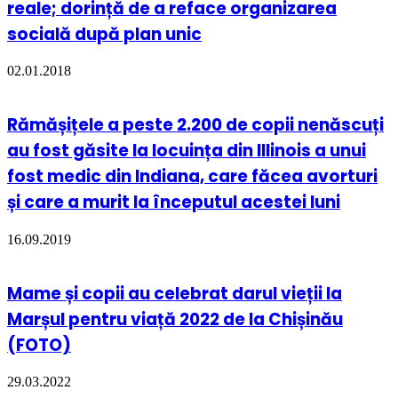
reale; dorință de a reface organizarea
socială după plan unic
02.01.2018
Rămășițele a peste 2.200 de copii nenăscuți
au fost găsite la locuința din Illinois a unui
fost medic din Indiana, care făcea avorturi
și care a murit la începutul acestei luni
16.09.2019
Mame și copii au celebrat darul vieții la
Marșul pentru viață 2022 de la Chișinău
(FOTO)
29.03.2022