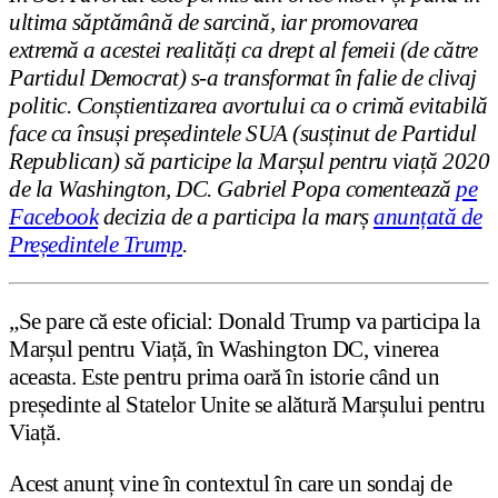
ultima săptămână de sarcină, iar promovarea
extremă a acestei realități ca drept al femeii (de către
Partidul Democrat) s-a transformat în falie de clivaj
politic. Conștientizarea avortului ca o crimă evitabilă
face ca însuși președintele SUA (susținut de Partidul
Republican) să participe la Marșul pentru viață 2020
de la Washington, DC. Gabriel Popa comentează
pe
Facebook
decizia de a participa la marș
anunțată de
Președintele Trump
.
„Se pare că este oficial: Donald Trump va participa la
Marșul pentru Viață, în Washington DC, vinerea
aceasta. Este pentru prima oară în istorie când un
președinte al Statelor Unite se alătură Marșului pentru
Viață.
Acest anunț vine în contextul în care un sondaj de