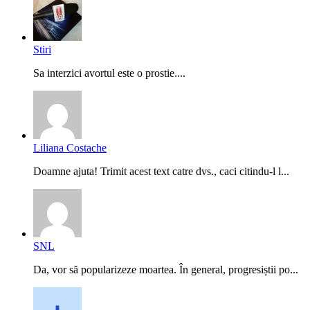
Stiri
Sa interzici avortul este o prostie....
Liliana Costache
Doamne ajuta! Trimit acest text catre dvs., caci citindu-l l...
SNL
Da, vor să popularizeze moartea. În general, progresiștii po...