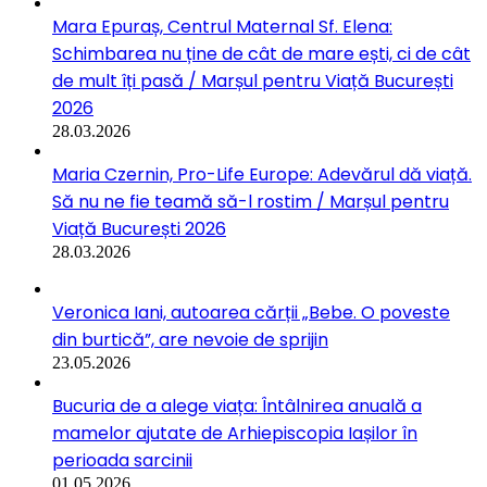
Mara Epuraș, Centrul Maternal Sf. Elena:
Schimbarea nu ține de cât de mare ești, ci de cât
de mult îți pasă / Marșul pentru Viață București
2026
28.03.2026
Maria Czernin, Pro-Life Europe: Adevărul dă viață.
Să nu ne fie teamă să-l rostim / Marșul pentru
Viață București 2026
28.03.2026
Veronica Iani, autoarea cărții „Bebe. O poveste
din burtică”, are nevoie de sprijin
23.05.2026
Bucuria de a alege viața: Întâlnirea anuală a
mamelor ajutate de Arhiepiscopia Iașilor în
perioada sarcinii
01.05.2026