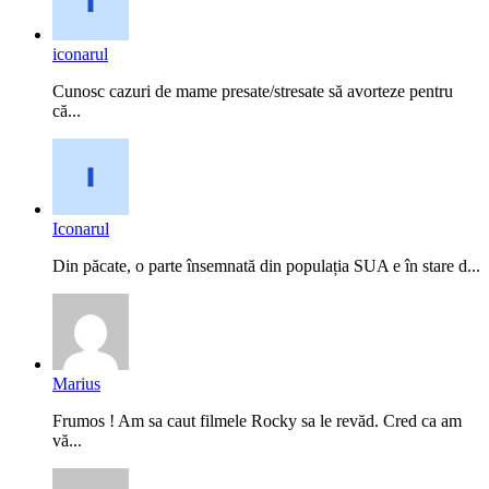
iconarul
Cunosc cazuri de mame presate/stresate să avorteze pentru
că...
Iconarul
Din păcate, o parte însemnată din populația SUA e în stare d...
Marius
Frumos ! Am sa caut filmele Rocky sa le revăd. Cred ca am
vă...