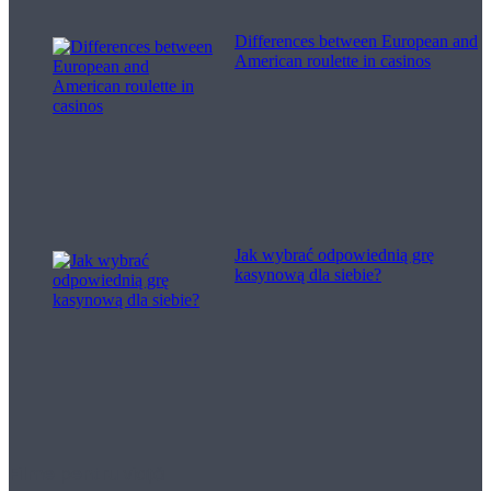
Differences between European and
American roulette in casinos
Jak wybrać odpowiednią grę
kasynową dla siebie?
Filme pentru viață