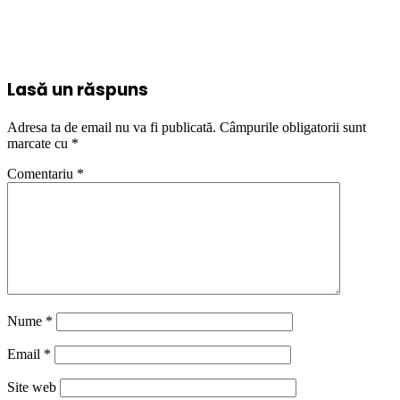
Lasă un răspuns
Adresa ta de email nu va fi publicată.
Câmpurile obligatorii sunt
marcate cu
*
Comentariu
*
Nume
*
Email
*
Site web