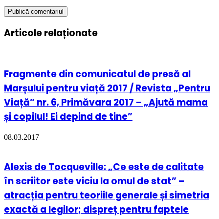
Articole relaționate
Fragmente din comunicatul de presă al
Marșului pentru viață 2017 / Revista „Pentru
Viață” nr. 6, Primăvara 2017 – „Ajută mama
și copilul! Ei depind de tine”
08.03.2017
Alexis de Tocqueville: „Ce este de calitate
în scriitor este viciu la omul de stat” –
atracția pentru teoriile generale și simetria
exactă a legilor; dispreț pentru faptele