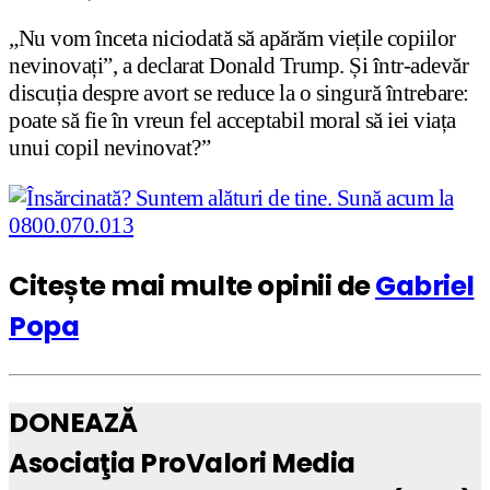
„Nu vom înceta niciodată să apărăm viețile copiilor
nevinovați”, a declarat Donald Trump. Și într-adevăr
discuția despre avort se reduce la o singură întrebare:
poate să fie în vreun fel acceptabil moral să iei viața
unui copil nevinovat?”
Citește mai multe opinii de
Gabriel
Popa
DONEAZĂ
Asociaţia ProValori Media