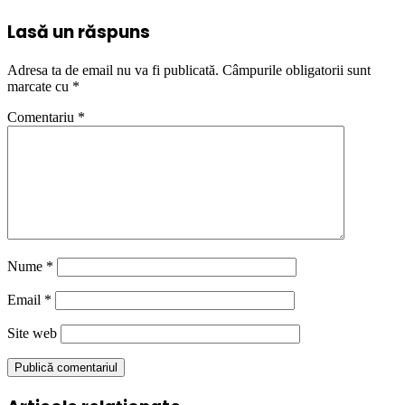
Lasă un răspuns
Adresa ta de email nu va fi publicată.
Câmpurile obligatorii sunt
marcate cu
*
Comentariu
*
Nume
*
Email
*
Site web