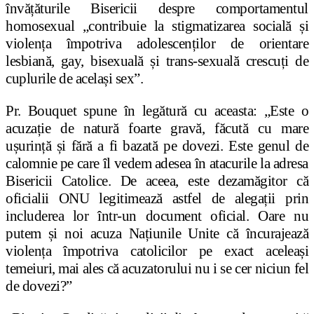
învățăturile Bisericii despre comportamentul
homosexual „contribuie la stigmatizarea socială și
violența împotriva adolescenților de orientare
lesbiană, gay, bisexuală și trans-sexuală crescuți de
cuplurile de același sex”.
Pr. Bouquet spune în legătură cu aceasta: „Este o
acuzație de natură foarte gravă, făcută cu mare
ușurință și fără a fi bazată pe dovezi. Este genul de
calomnie pe care îl vedem adesea în atacurile la adresa
Bisericii Catolice. De aceea, este dezamăgitor că
oficialii ONU legitimează astfel de alegații prin
includerea lor într-un document oficial. Oare nu
putem și noi acuza Națiunile Unite că încurajează
violența împotriva catolicilor pe exact aceleași
temeiuri, mai ales că acuzatorului nu i se cer niciun fel
de dovezi?”