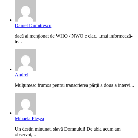
Daniel Dumitrescu
dacă ai menționat de WHO / NWO e clar.....mai informează-
te...
Andrei
Mulțumesc frumos pentru transcrierea părții a doua a intervi...
Mihaela Pleșea
Un destin minunat, slavă Domnului! De abia acum am
observat,...