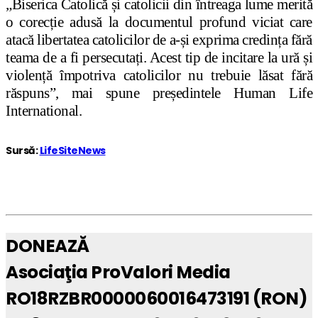
„Biserica Catolică și catolicii din întreaga lume merită
o corecție adusă la documentul profund viciat care
atacă libertatea catolicilor de a-și exprima credința fără
teama de a fi persecutați. Acest tip de incitare la ură și
violență împotriva catolicilor nu trebuie lăsat fără
răspuns”, mai spune președintele Human Life
International.
Sursă:
LifeSiteNews
DONEAZĂ
Asociaţia ProValori Media
RO18RZBR0000060016473191 (RON)