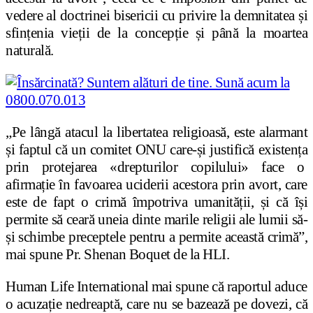
vedere al doctrinei bisericii cu privire la demnitatea și
sfințenia vieții de la concepție și până la moartea
naturală.
„Pe lângă atacul la libertatea religioasă, este alarmant
și faptul că un comitet ONU care-și justifică existența
prin protejarea «drepturilor copilului» face o
afirmație în favoarea uciderii acestora prin avort, care
este de fapt o crimă împotriva umanității, și că își
permite să ceară uneia dinte marile religii ale lumii să-
și schimbe preceptele pentru a permite această crimă”,
mai spune Pr. Shenan Boquet de la HLI.
Human Life International mai spune că raportul aduce
o acuzație nedreaptă, care nu se bazează pe dovezi, că