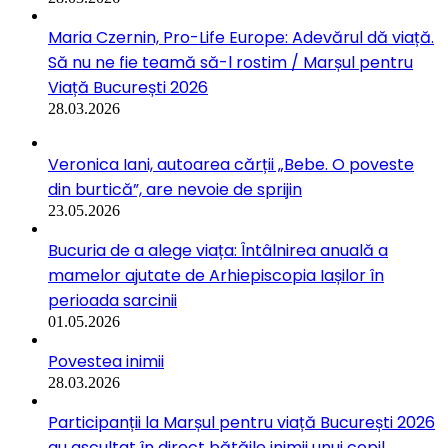
Maria Czernin, Pro-Life Europe: Adevărul dă viață.
Să nu ne fie teamă să-l rostim / Marșul pentru
Viață București 2026
28.03.2026
Veronica Iani, autoarea cărții „Bebe. O poveste
din burtică”, are nevoie de sprijin
23.05.2026
Bucuria de a alege viața: Întâlnirea anuală a
mamelor ajutate de Arhiepiscopia Iașilor în
perioada sarcinii
01.05.2026
Povestea inimii
28.03.2026
Participanții la Marșul pentru viață București 2026
au ascultat în direct bătăile inimii unui copil