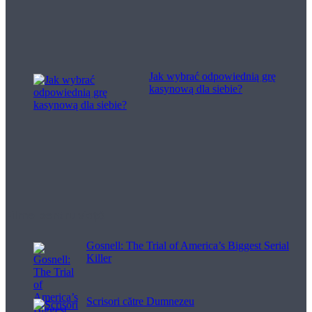
Jak wybrać odpowiednią grę
kasynową dla siebie?
Filme pentru viață
Gosnell: The Trial of America’s Biggest Serial
Killer
Scrisori către Dumnezeu