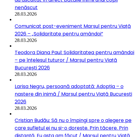
nenăscut
28.03.2026
Comunicat post-eveniment Marșul pentru Viață
2026 – „Solidaritate pentru amândoi”
28.03.2026
Teodora Diana Paul: Solidaritatea pentru amândoi
– pe înțelesul tuturor / Marșul pentru Viață
București 2026
28.03.2026
Larisa Negru, persoană adoptată: Adopția – o
naștere din inimă / Marșul pentru Viață București
2026
28.03.2026
Cristian Budău: Să nu o împingi spre o alegere pe
care sufletul ei nu și-o dorește. Prin tăcere. Prin
distanță. Eu asta am făcut / Marșul pentru Viață