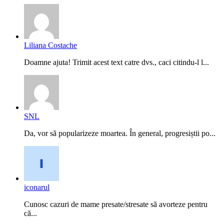
Liliana Costache
Doamne ajuta! Trimit acest text catre dvs., caci citindu-l l...
SNL
Da, vor să popularizeze moartea. În general, progresiștii po...
iconarul
Cunosc cazuri de mame presate/stresate să avorteze pentru
că...