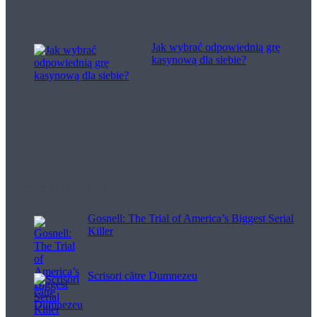
Jak wybrać odpowiednią grę
kasynową dla siebie?
Filme pentru viață
Gosnell: The Trial of America’s Biggest Serial
Killer
Scrisori către Dumnezeu