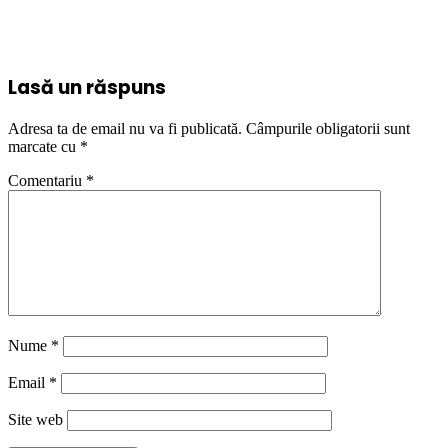
Lasă un răspuns
Adresa ta de email nu va fi publicată.
Câmpurile obligatorii sunt
marcate cu
*
Comentariu
*
Nume
*
Email
*
Site web