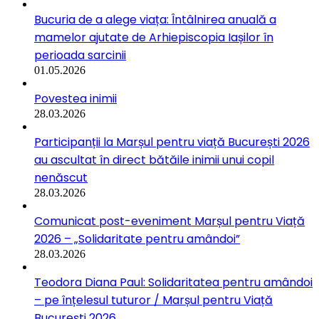
Bucuria de a alege viața: Întâlnirea anuală a
mamelor ajutate de Arhiepiscopia Iașilor în
perioada sarcinii
01.05.2026
Povestea inimii
28.03.2026
Participanții la Marșul pentru viață București 2026
au ascultat în direct bătăile inimii unui copil
nenăscut
28.03.2026
Comunicat post-eveniment Marșul pentru Viață
2026 – „Solidaritate pentru amândoi”
28.03.2026
Teodora Diana Paul: Solidaritatea pentru amândoi
– pe înțelesul tuturor / Marșul pentru Viață
București 2026