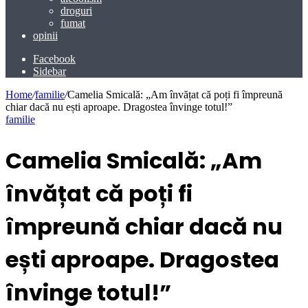
droguri
fumat
opinii
Facebook
Sidebar
Home
/
familie
/
Camelia Smicală: „Am învățat că poți fi împreună
chiar dacă nu ești aproape. Dragostea învinge totul!”
familie
Camelia Smicală: „Am
învățat că poți fi
împreună chiar dacă nu
ești aproape. Dragostea
învinge totul!”