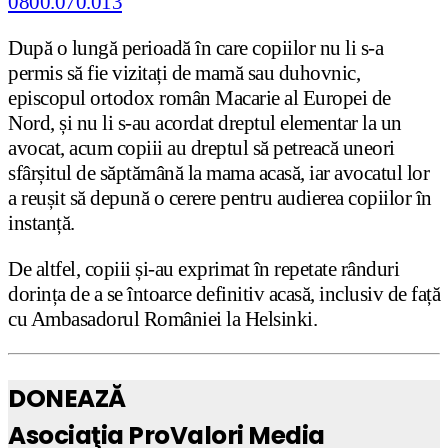
După o lungă perioadă în care copiilor nu li s-a
permis să fie vizitați de mamă sau duhovnic,
episcopul ortodox român Macarie al Europei de
Nord, și nu li s-au acordat dreptul elementar la un
avocat, acum copiii au dreptul să petreacă uneori
sfârșitul de săptămână la mama acasă, iar avocatul lor
a reușit să depună o cerere pentru audierea copiilor în
instanță.
De altfel, copiii și-au exprimat în repetate rânduri
dorința de a se întoarce definitiv acasă, inclusiv de față
cu Ambasadorul României la Helsinki.
DONEAZĂ
Asociaţia ProValori Media