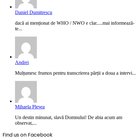
Daniel Dumitrescu
dacă ai menționat de WHO / NWO e clar.....mai informează-
te...
Andrei
Mulțumesc frumos pentru transcrierea părții a doua a intervi...
Mihaela Pleșea
Un destin minunat, slavă Domnului! De abia acum am
observat,...
Find us on Facebook