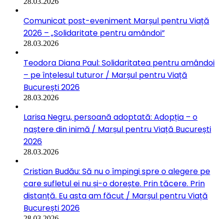
28.03.2026
Comunicat post-eveniment Marșul pentru Viață
2026 – „Solidaritate pentru amândoi”
28.03.2026
Teodora Diana Paul: Solidaritatea pentru amândoi
– pe înțelesul tuturor / Marșul pentru Viață
București 2026
28.03.2026
Larisa Negru, persoană adoptată: Adopția – o
naștere din inimă / Marșul pentru Viață București
2026
28.03.2026
Cristian Budău: Să nu o împingi spre o alegere pe
care sufletul ei nu și-o dorește. Prin tăcere. Prin
distanță. Eu asta am făcut / Marșul pentru Viață
București 2026
28.03.2026