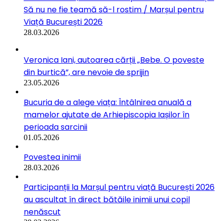
Să nu ne fie teamă să-l rostim / Marșul pentru
Viață București 2026
28.03.2026
Veronica Iani, autoarea cărții „Bebe. O poveste
din burtică”, are nevoie de sprijin
23.05.2026
Bucuria de a alege viața: Întâlnirea anuală a
mamelor ajutate de Arhiepiscopia Iașilor în
perioada sarcinii
01.05.2026
Povestea inimii
28.03.2026
Participanții la Marșul pentru viață București 2026
au ascultat în direct bătăile inimii unui copil
nenăscut