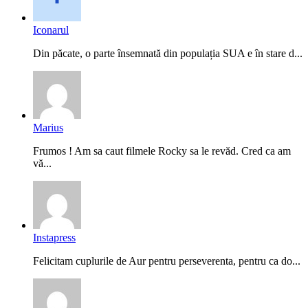
Iconarul
Din păcate, o parte însemnată din populația SUA e în stare d...
Marius
Frumos ! Am sa caut filmele Rocky sa le revăd. Cred ca am
vă...
Instapress
Felicitam cuplurile de Aur pentru perseverenta, pentru ca do...