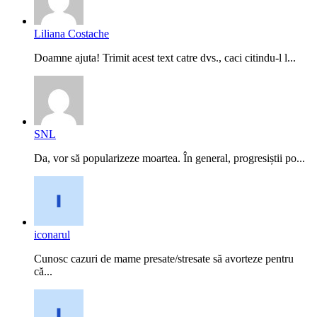
Liliana Costache
Doamne ajuta! Trimit acest text catre dvs., caci citindu-l l...
SNL
Da, vor să popularizeze moartea. În general, progresiștii po...
iconarul
Cunosc cazuri de mame presate/stresate să avorteze pentru
că...