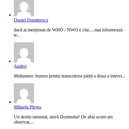
Daniel Dumitrescu
dacă ai menționat de WHO / NWO e clar.....mai informează-
te...
Andrei
Mulțumesc frumos pentru transcrierea părții a doua a intervi...
Mihaela Pleșea
Un destin minunat, slavă Domnului! De abia acum am
observat,...