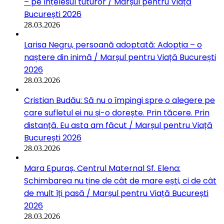
– pe înțelesul tuturor / Marșul pentru Viață
București 2026
28.03.2026
Larisa Negru, persoană adoptată: Adopția – o
naștere din inimă / Marșul pentru Viață București
2026
28.03.2026
Cristian Budău: Să nu o împingi spre o alegere pe
care sufletul ei nu și-o dorește. Prin tăcere. Prin
distanță. Eu asta am făcut / Marșul pentru Viață
București 2026
28.03.2026
Mara Epuraș, Centrul Maternal Sf. Elena:
Schimbarea nu ține de cât de mare ești, ci de cât
de mult îți pasă / Marșul pentru Viață București
2026
28.03.2026