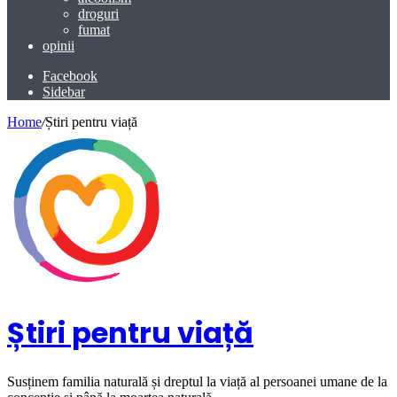
droguri
fumat
opinii
Facebook
Sidebar
Home
/
Știri pentru viață
Știri pentru viață
Susținem familia naturală și dreptul la viață al persoanei umane de la