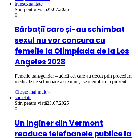
transexualitate
Știri pentru viață
29.07.2025
0
Bărbații care și-au schimbat
sexul nu vor concura cu
femeile la Olimpiada de la Los
Angeles 2028
Femeile transgender – adică cei care au trecut prin proceduri
medicale de schimbare a sexului și se identifică în prezent…
Citește mai mult »
societate
Știri pentru viață
23.07.2025
0
Un inginer din Vermont
readuce telefoanele publice la