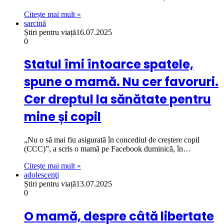
Citește mai mult »
sarcină
Știri pentru viață
16.07.2025
0
Statul îmi întoarce spatele,
spune o mamă. Nu cer favoruri.
Cer dreptul la sănătate pentru
mine și copil
„Nu o să mai fiu asigurată în concediul de creștere copil
(CCC)”, a scris o mamă pe Facebook duminică, în…
Citește mai mult »
adolescenţi
Știri pentru viață
13.07.2025
0
O mamă, despre câtă libertate