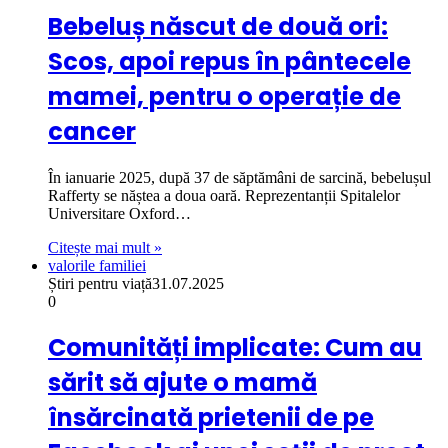
Bebeluș născut de două ori:
Scos, apoi repus în pântecele
mamei, pentru o operație de
cancer
În ianuarie 2025, după 37 de săptămâni de sarcină, bebelușul
Rafferty se năștea a doua oară. Reprezentanții Spitalelor
Universitare Oxford…
Citește mai mult »
valorile familiei
Știri pentru viață
31.07.2025
0
Comunități implicate: Cum au
sărit să ajute o mamă
însărcinată prietenii de pe