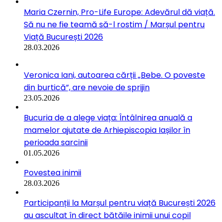
Maria Czernin, Pro-Life Europe: Adevărul dă viață.
Să nu ne fie teamă să-l rostim / Marșul pentru
Viață București 2026
28.03.2026
Veronica Iani, autoarea cărții „Bebe. O poveste
din burtică”, are nevoie de sprijin
23.05.2026
Bucuria de a alege viața: Întâlnirea anuală a
mamelor ajutate de Arhiepiscopia Iașilor în
perioada sarcinii
01.05.2026
Povestea inimii
28.03.2026
Participanții la Marșul pentru viață București 2026
au ascultat în direct bătăile inimii unui copil