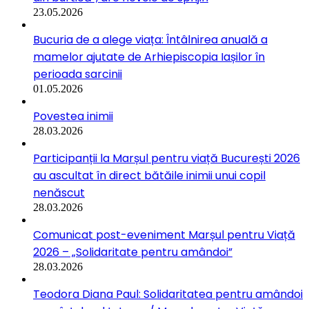
23.05.2026
Bucuria de a alege viața: Întâlnirea anuală a
mamelor ajutate de Arhiepiscopia Iașilor în
perioada sarcinii
01.05.2026
Povestea inimii
28.03.2026
Participanții la Marșul pentru viață București 2026
au ascultat în direct bătăile inimii unui copil
nenăscut
28.03.2026
Comunicat post-eveniment Marșul pentru Viață
2026 – „Solidaritate pentru amândoi”
28.03.2026
Teodora Diana Paul: Solidaritatea pentru amândoi