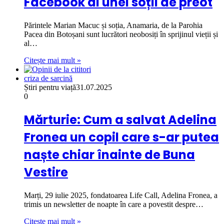
Facebook ai unei soții de preot
Părintele Marian Macuc și soția, Anamaria, de la Parohia
Pacea din Botoșani sunt lucrători neobosiți în sprijinul vieții și
al…
Citește mai mult »
criza de sarcină
Știri pentru viață
31.07.2025
0
Mărturie: Cum a salvat Adelina
Fronea un copil care s-ar putea
naște chiar înainte de Buna
Vestire
Marți, 29 iulie 2025, fondatoarea Life Call, Adelina Fronea, a
trimis un newsletter de noapte în care a povestit despre…
Citește mai mult »