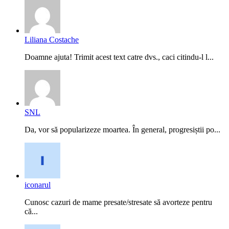
Liliana Costache
Doamne ajuta! Trimit acest text catre dvs., caci citindu-l l...
SNL
Da, vor să popularizeze moartea. În general, progresiștii po...
iconarul
Cunosc cazuri de mame presate/stresate să avorteze pentru
că...