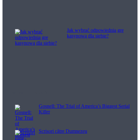
Jak wybrać odpowiednią grę
kasynową dla siebie?
Filme pentru viață
Gosnell: The Trial of America’s Biggest Serial
Killer
Scrisori către Dumnezeu