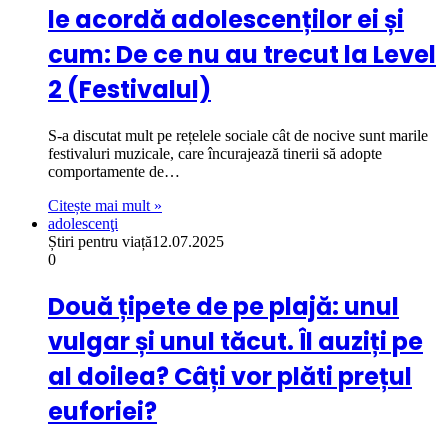
le acordă adolescenților ei și
cum: De ce nu au trecut la Level
2 (Festivalul)
S-a discutat mult pe rețelele sociale cât de nocive sunt marile
festivaluri muzicale, care încurajează tinerii să adopte
comportamente de…
Citește mai mult »
adolescenţi
Știri pentru viață
12.07.2025
0
Două țipete de pe plajă: unul
vulgar și unul tăcut. Îl auziți pe
al doilea? Câți vor plăti prețul
euforiei?