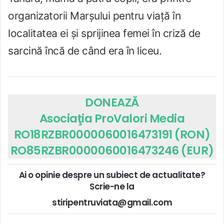
organizatorii Marșului pentru viață în
localitatea ei și sprijinea femei în criză de
sarcină încă de când era în liceu.
DONEAZĂ
Asociaţia ProValori Media
RO18RZBR0000060016473191 (RON)
RO85RZBR0000060016473246 (EUR)
Ai o opinie despre un subiect de actualitate?
Scrie-ne la
stiripentruviata@gmail.com