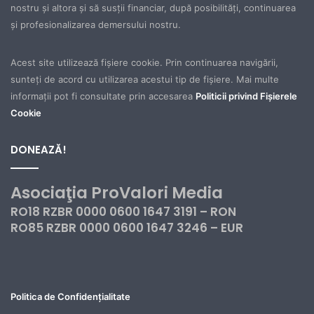
nostru şi altora şi să susţii financiar, după posibilităţi, continuarea
şi profesionalizarea demersului nostru.
Acest site utilizează fișiere cookie. Prin continuarea navigării,
sunteți de acord cu utilizarea acestui tip de fișiere. Mai multe
informații pot fi consultate prin accesarea
Politicii privind Fișierele
Cookie
DONEAZĂ!
Asociaţia ProValori Media
RO18 RZBR 0000 0600 1647 3191 – RON
RO85 RZBR 0000 0600 1647 3246 – EUR
Politica de Confidențialitate