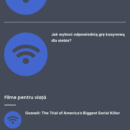
Jak wybrać odpowiednią grę kasynową
dla siebie?
Filme pentru viață
Gosnell: The Trial of America’s Biggest Serial Killer