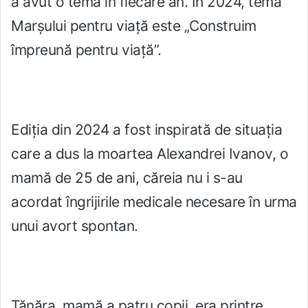
a avut o temă în fiecare an. În 2024, tema
Marșului pentru viață este „Construim
împreună pentru viață”.
Ediția din 2024 a fost inspirată de situația
care a dus la moartea Alexandrei Ivanov, o
mamă de 25 de ani, căreia nu i s-au
acordat îngrijirile medicale necesare în urma
unui avort spontan.
Tănăra, mamă a patru copii, era printre