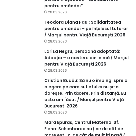
pentru amândoi”
28.03.2026
Teodora Diana Paul: Solidaritatea
pentru amândoi – pe înțelesul tuturor
/ Marșul pentru Viață București 2026
28.03.2026
Larisa Negru, persoană adoptată:
Adopția – o naștere din inimă / Marșul
pentru Viață București 2026
28.03.2026
Cristian Budău: Să nu o împingi spre o
alegere pe care sufletul ei nu și-o
dorește. Prin tăcere. Prin distanță. Eu
asta am făcut / Marșul pentru Viață
București 2026
28.03.2026
Mara Epuraș, Centrul Maternal Sf.
Elena: Schimbarea nu ține de cât de
mare ești, ci de cât de mult îți pasă /