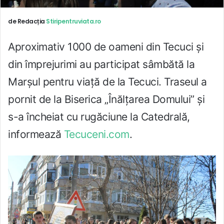
de Redacția
Stiripentruviata.ro
Aproximativ 1000 de oameni din Tecuci și
din împrejurimi au participat sâmbătă la
Marșul pentru viață de la Tecuci. Traseul a
pornit de la Biserica „Înălțarea Domului” și
s-a încheiat cu rugăciune la Catedrală,
informează
Tecuceni.com
.