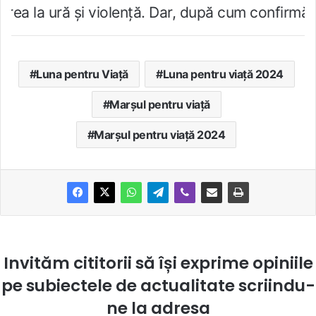
i violenţă. Dar, după cum confirmă şi CEDO în ca
Luna pentru Viață
Luna pentru viață 2024
Marşul pentru viaţă
Marșul pentru viață 2024
Invităm cititorii să își exprime opiniile
pe subiectele de actualitate scriindu-
ne la
adresa