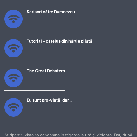
Scrisori către Dumnezeu
Tutorial – cățeluș din hârtie pliată
The Great Debaters
Eu sunt pro-viață, dar…
Stiripentruviata.ro condamnă instigarea la ură şi violenţă. Dar, după