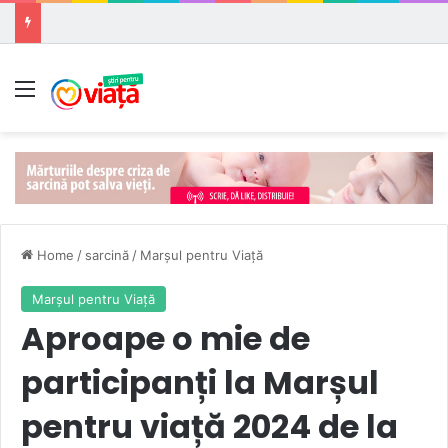
Meniu
Home
/
sarcină
/
Marşul pentru Viaţă
Marşul pentru Viaţă
Aproape o mie de
participanți la Marșul
pentru viață 2024 de la