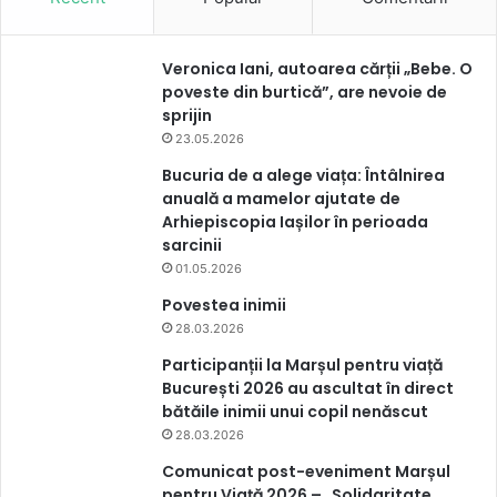
Veronica Iani, autoarea cărții „Bebe. O
poveste din burtică”, are nevoie de
sprijin
23.05.2026
Bucuria de a alege viața: Întâlnirea
anuală a mamelor ajutate de
Arhiepiscopia Iașilor în perioada
sarcinii
01.05.2026
Povestea inimii
28.03.2026
Participanții la Marșul pentru viață
București 2026 au ascultat în direct
bătăile inimii unui copil nenăscut
28.03.2026
Comunicat post-eveniment Marșul
pentru Viață 2026 – „Solidaritate