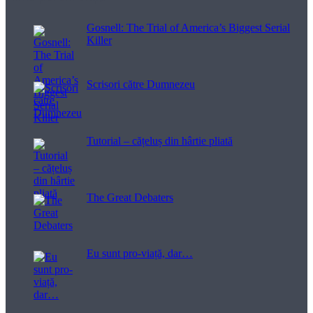
Gosnell: The Trial of America’s Biggest Serial
Killer
Scrisori către Dumnezeu
Tutorial – cățeluș din hârtie pliată
The Great Debaters
Eu sunt pro-viață, dar…