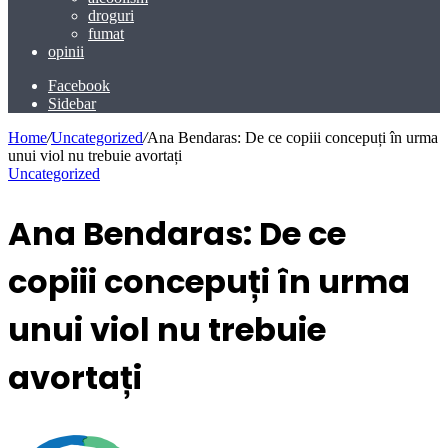
droguri
fumat
opinii
Facebook
Sidebar
Home
/
Uncategorized
/
Ana Bendaras: De ce copiii concepuți în urma
unui viol nu trebuie avortați
Uncategorized
Ana Bendaras: De ce
copiii concepuți în urma
unui viol nu trebuie
avortați