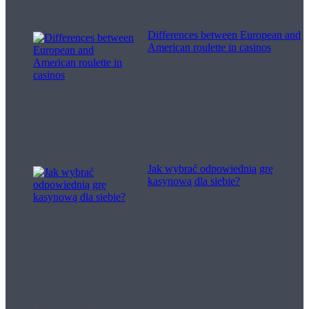
Differences between European and
American roulette in casinos
Jak wybrać odpowiednią grę
kasynową dla siebie?
Filme pentru viață