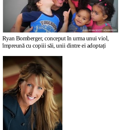
Ryan Bomberger, conceput în urma unui viol,
împreună cu copiii săi, unii dintre ei adopta
ț
i