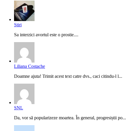
Stiri
Sa interzici avortul este o prostie....
Liliana Costache
Doamne ajuta! Trimit acest text catre dvs., caci citindu-l l...
SNL
Da, vor să popularizeze moartea. În general, progresiștii po...