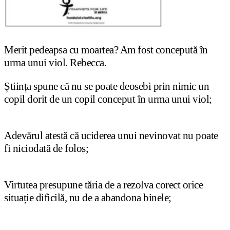
Merit pedeapsa cu moartea? Am fost concepută în
urma unui viol. Rebecca.
Ș
tiin
ț
a spune că nu se poate deosebi prin nimic un
copil dorit de un copil conceput în urma unui viol;
Adevărul atestă că uciderea unui nevinovat nu poate
fi niciodată de folos;
Virtutea presupune tăria de a rezolva corect orice
situa
ț
ie dificilă, nu de a abandona binele;