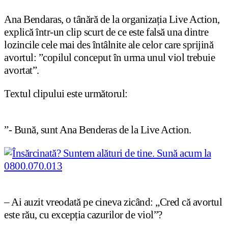
Ana Bendaras, o tânără de la organiza
ț
ia Live Action,
explică într-un clip scurt de ce este falsă una dintre
lozincile cele mai des întâlnite ale celor care sprijină
avortul: ”copilul conceput în urma unul viol trebuie
avortat”.
Textul clipului este următorul:
”- Bună, sunt Ana Benderas de la Live Action.
– Ai auzit vreodată pe cineva zicând: „Cred că avortul
este rău, cu excep
ț
ia cazurilor de viol”?