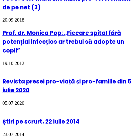
de pe net (3)
20.09.2018
Prof. dr. Monica Pop: „Fiecare spital fără
potențial infecțios ar trebui să adopte un
copil”
19.10.2012
Revista presei pro-viață și pro-familie din 5
iulie 2020
05.07.2020
Știri pe scrurt, 22 iulie 2014
23.07.2014