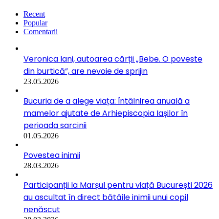
Recent
Popular
Comentarii
Veronica Iani, autoarea cărții „Bebe. O poveste
din burtică”, are nevoie de sprijin
23.05.2026
Bucuria de a alege viața: Întâlnirea anuală a
mamelor ajutate de Arhiepiscopia Iașilor în
perioada sarcinii
01.05.2026
Povestea inimii
28.03.2026
Participanții la Marșul pentru viață București 2026
au ascultat în direct bătăile inimii unui copil
nenăscut