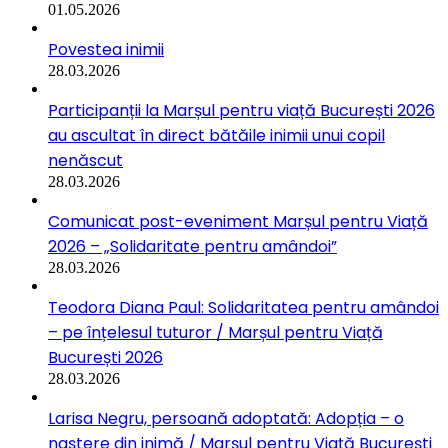
01.05.2026
Povestea inimii
28.03.2026
Participanții la Marșul pentru viață București 2026
au ascultat în direct bătăile inimii unui copil
nenăscut
28.03.2026
Comunicat post-eveniment Marșul pentru Viață
2026 – „Solidaritate pentru amândoi”
28.03.2026
Teodora Diana Paul: Solidaritatea pentru amândoi
– pe înțelesul tuturor / Marșul pentru Viață
București 2026
28.03.2026
Larisa Negru, persoană adoptată: Adopția – o
naștere din inimă / Marșul pentru Viață București