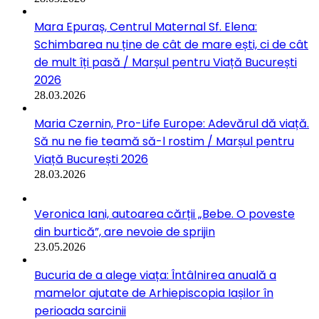
Mara Epuraș, Centrul Maternal Sf. Elena:
Schimbarea nu ține de cât de mare ești, ci de cât
de mult îți pasă / Marșul pentru Viață București
2026
28.03.2026
Maria Czernin, Pro-Life Europe: Adevărul dă viață.
Să nu ne fie teamă să-l rostim / Marșul pentru
Viață București 2026
28.03.2026
Veronica Iani, autoarea cărții „Bebe. O poveste
din burtică”, are nevoie de sprijin
23.05.2026
Bucuria de a alege viața: Întâlnirea anuală a
mamelor ajutate de Arhiepiscopia Iașilor în
perioada sarcinii