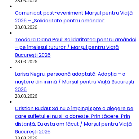
28.03.2026
Comunicat post-eveniment Marșul pentru Viață
2026 – „Solidaritate pentru amândoi”
28.03.2026
Teodora Diana Paul: Solidaritatea pentru amândoi
– pe înțelesul tuturor / Marșul pentru Viață
București 2026
28.03.2026
Larisa Negru, persoană adoptată: Adopția – o
naștere din inimă / Marșul pentru Viață București
2026
28.03.2026
Cristian Budău: Să nu o împingi spre o alegere pe
care sufletul ei nu și-o dorește. Prin tăcere. Prin
distanță. Eu asta am făcut / Marșul pentru Viață
București 2026
28.03.2026