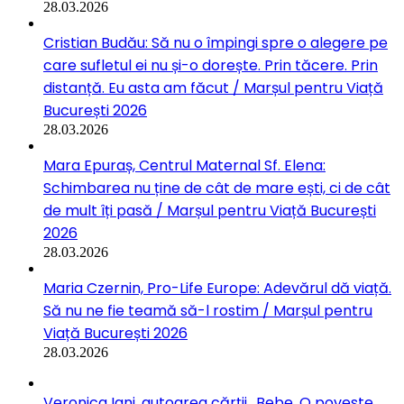
28.03.2026
Cristian Budău: Să nu o împingi spre o alegere pe
care sufletul ei nu și-o dorește. Prin tăcere. Prin
distanță. Eu asta am făcut / Marșul pentru Viață
București 2026
28.03.2026
Mara Epuraș, Centrul Maternal Sf. Elena:
Schimbarea nu ține de cât de mare ești, ci de cât
de mult îți pasă / Marșul pentru Viață București
2026
28.03.2026
Maria Czernin, Pro-Life Europe: Adevărul dă viață.
Să nu ne fie teamă să-l rostim / Marșul pentru
Viață București 2026
28.03.2026
Veronica Iani, autoarea cărții „Bebe. O poveste