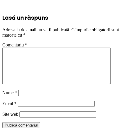
Lasă un răspuns
Adresa ta de email nu va fi publicată.
Câmpurile obligatorii sunt
marcate cu
*
Comentariu
*
Nume
*
Email
*
Site web