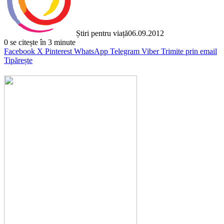
Știri pentru viață
06.09.2012
0
se citește în 3 minute
Facebook
X
Pinterest
WhatsApp
Telegram
Viber
Trimite prin email
Tipărește