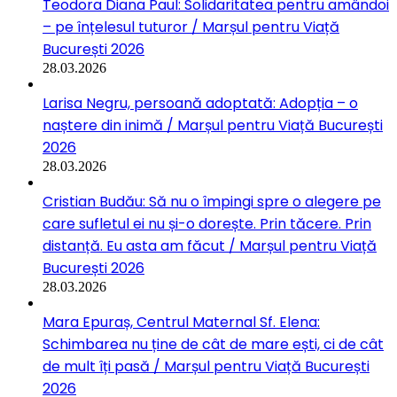
Teodora Diana Paul: Solidaritatea pentru amândoi
– pe înțelesul tuturor / Marșul pentru Viață
București 2026
28.03.2026
Larisa Negru, persoană adoptată: Adopția – o
naștere din inimă / Marșul pentru Viață București
2026
28.03.2026
Cristian Budău: Să nu o împingi spre o alegere pe
care sufletul ei nu și-o dorește. Prin tăcere. Prin
distanță. Eu asta am făcut / Marșul pentru Viață
București 2026
28.03.2026
Mara Epuraș, Centrul Maternal Sf. Elena:
Schimbarea nu ține de cât de mare ești, ci de cât
de mult îți pasă / Marșul pentru Viață București
2026