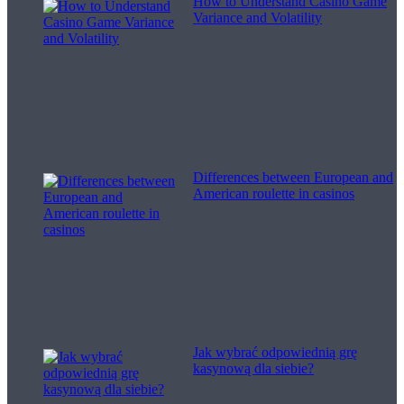
How to Understand Casino Game
Variance and Volatility
Differences between European and
American roulette in casinos
Jak wybrać odpowiednią grę
kasynową dla siebie?