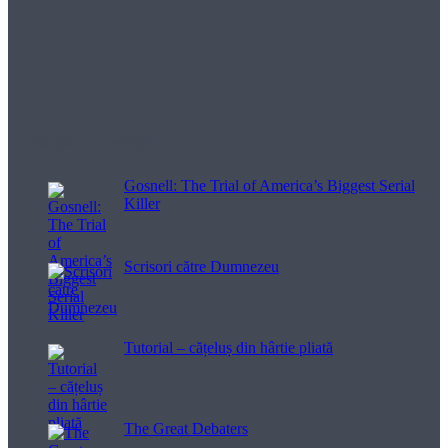
Filme pentru viață
Gosnell: The Trial of America’s Biggest Serial
Killer
Scrisori către Dumnezeu
Tutorial – cățeluș din hârtie pliată
The Great Debaters