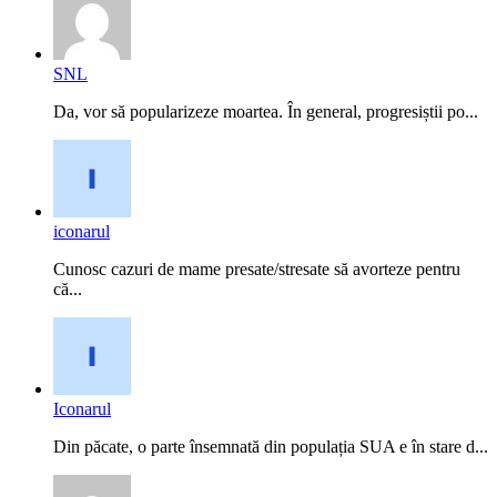
SNL
Da, vor să popularizeze moartea. În general, progresiștii po...
iconarul
Cunosc cazuri de mame presate/stresate să avorteze pentru
că...
Iconarul
Din păcate, o parte însemnată din populația SUA e în stare d...