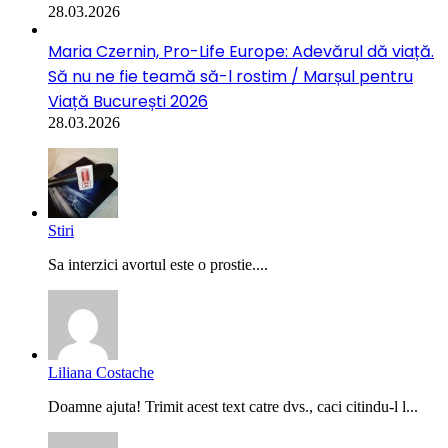
28.03.2026
Maria Czernin, Pro-Life Europe: Adevărul dă viață.
Să nu ne fie teamă să-l rostim / Marșul pentru
Viață București 2026
28.03.2026
Stiri
Sa interzici avortul este o prostie....
Liliana Costache
Doamne ajuta! Trimit acest text catre dvs., caci citindu-l l...