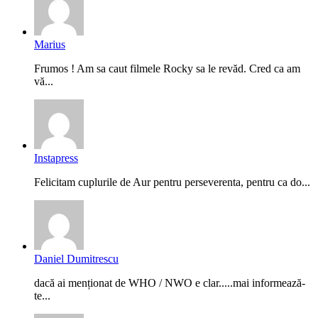
Marius
Frumos ! Am sa caut filmele Rocky sa le revăd. Cred ca am
vă...
Instapress
Felicitam cuplurile de Aur pentru perseverenta, pentru ca do...
Daniel Dumitrescu
dacă ai menționat de WHO / NWO e clar.....mai informează-
te...