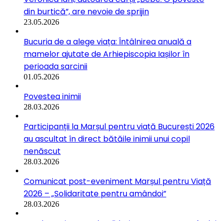
din burtică”, are nevoie de sprijin
23.05.2026
Bucuria de a alege viața: Întâlnirea anuală a
mamelor ajutate de Arhiepiscopia Iașilor în
perioada sarcinii
01.05.2026
Povestea inimii
28.03.2026
Participanții la Marșul pentru viață București 2026
au ascultat în direct bătăile inimii unui copil
nenăscut
28.03.2026
Comunicat post-eveniment Marșul pentru Viață
2026 – „Solidaritate pentru amândoi”
28.03.2026