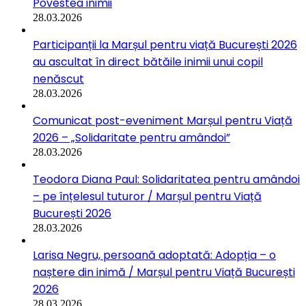
Povestea inimii
28.03.2026
Participanții la Marșul pentru viață București 2026
au ascultat în direct bătăile inimii unui copil
nenăscut
28.03.2026
Comunicat post-eveniment Marșul pentru Viață
2026 – „Solidaritate pentru amândoi”
28.03.2026
Teodora Diana Paul: Solidaritatea pentru amândoi
– pe înțelesul tuturor / Marșul pentru Viață
București 2026
28.03.2026
Larisa Negru, persoană adoptată: Adopția – o
naștere din inimă / Marșul pentru Viață București
2026
28.03.2026