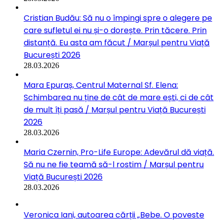
Cristian Budău: Să nu o împingi spre o alegere pe
care sufletul ei nu și-o dorește. Prin tăcere. Prin
distanță. Eu asta am făcut / Marșul pentru Viață
București 2026
28.03.2026
Mara Epuraș, Centrul Maternal Sf. Elena:
Schimbarea nu ține de cât de mare ești, ci de cât
de mult îți pasă / Marșul pentru Viață București
2026
28.03.2026
Maria Czernin, Pro-Life Europe: Adevărul dă viață.
Să nu ne fie teamă să-l rostim / Marșul pentru
Viață București 2026
28.03.2026
Veronica Iani, autoarea cărții „Bebe. O poveste