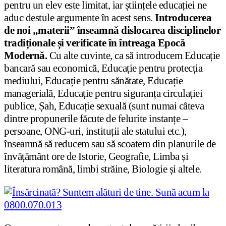
pentru un elev este limitat, iar științele educației ne
aduc destule argumente în acest sens.
Introducerea
de noi „materii” înseamnă dislocarea disciplinelor
tradiționale și verificate în întreaga Epocă
Modernă.
Cu alte cuvinte, ca să introducem Educație
bancară sau economică, Educație pentru protecția
mediului, Educație pentru sănătate, Educație
managerială, Educație pentru siguranța circulației
publice, Șah, Educație sexuală (sunt numai câteva
dintre propunerile făcute de felurite instanțe –
persoane, ONG-uri, instituții ale statului etc.),
înseamnă să reducem sau să scoatem din planurile de
învățământ ore de Istorie, Geografie, Limba și
literatura română, limbi străine, Biologie și altele.