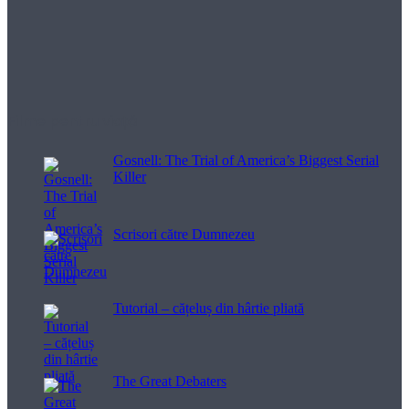
Filme pentru viață
Gosnell: The Trial of America’s Biggest Serial
Killer
Scrisori către Dumnezeu
Tutorial – cățeluș din hârtie pliată
The Great Debaters