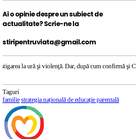
Ai o opinie despre un subiect de
actualitate? Scrie-ne la
stiripentruviata@gmail.com
 violenţă. Dar, după cum confirmă şi CEDO în cazul Handys
Taguri
familie
strategia națională de educație parentală