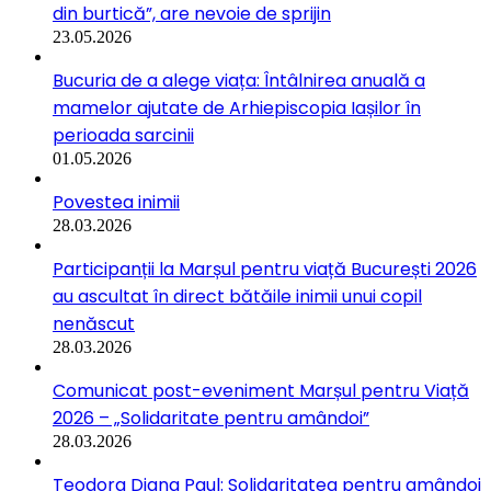
din burtică”, are nevoie de sprijin
23.05.2026
Bucuria de a alege viața: Întâlnirea anuală a
mamelor ajutate de Arhiepiscopia Iașilor în
perioada sarcinii
01.05.2026
Povestea inimii
28.03.2026
Participanții la Marșul pentru viață București 2026
au ascultat în direct bătăile inimii unui copil
nenăscut
28.03.2026
Comunicat post-eveniment Marșul pentru Viață
2026 – „Solidaritate pentru amândoi”
28.03.2026
Teodora Diana Paul: Solidaritatea pentru amândoi