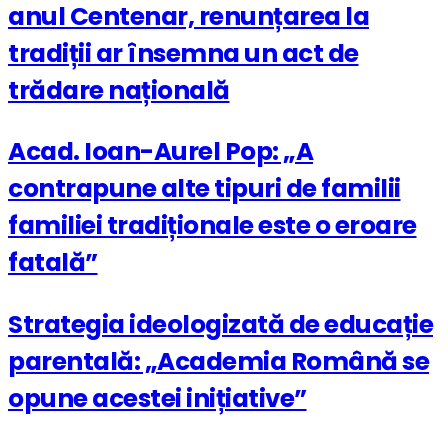
anul Centenar, renunțarea la
tradiții ar însemna un act de
trădare națională
Acad. Ioan-Aurel Pop: „A
contrapune alte tipuri de familii
familiei tradiționale este o eroare
fatală”
Strategia ideologizată de educație
parentală: „Academia Română se
opune acestei inițiative”