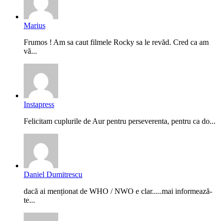
Marius
Frumos ! Am sa caut filmele Rocky sa le revăd. Cred ca am
vă...
Instapress
Felicitam cuplurile de Aur pentru perseverenta, pentru ca do...
Daniel Dumitrescu
dacă ai menționat de WHO / NWO e clar.....mai informează-
te...