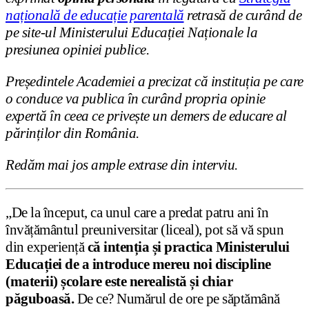
națională de educație parentală
retrasă de curând de
pe site-ul Ministerului Educației Naționale la
presiunea opiniei publice.
Președintele Academiei a precizat că instituția pe care
o conduce va publica în curând propria opinie
expertă în ceea ce privește un demers de educare al
părinților din România.
Redăm mai jos ample extrase din interviu.
„De la început, ca unul care a predat patru ani în
învățământul preuniversitar (liceal), pot să vă spun
din experiență
că intenția și practica Ministerului
Educației de a introduce mereu noi discipline
(materii) școlare este nerealistă și chiar
păguboasă.
De ce? Numărul de ore pe săptămână