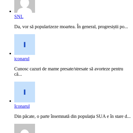
SNL
Da, vor să popularizeze moartea. În general, progresiștii po...
iconarul
Cunosc cazuri de mame presate/stresate să avorteze pentru
că...
Iconarul
Din păcate, o parte însemnată din populația SUA e în stare d...