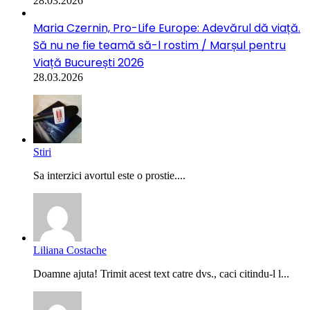
28.03.2026
Maria Czernin, Pro-Life Europe: Adevărul dă viață.
Să nu ne fie teamă să-l rostim / Marșul pentru
Viață București 2026
28.03.2026
Stiri
Sa interzici avortul este o prostie....
Liliana Costache
Doamne ajuta! Trimit acest text catre dvs., caci citindu-l l...