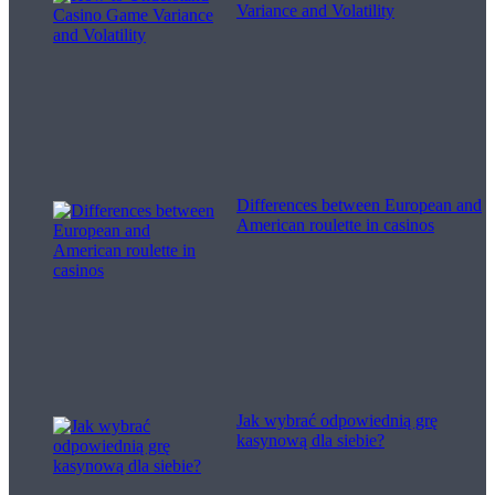
Variance and Volatility
Differences between European and
American roulette in casinos
Jak wybrać odpowiednią grę
kasynową dla siebie?