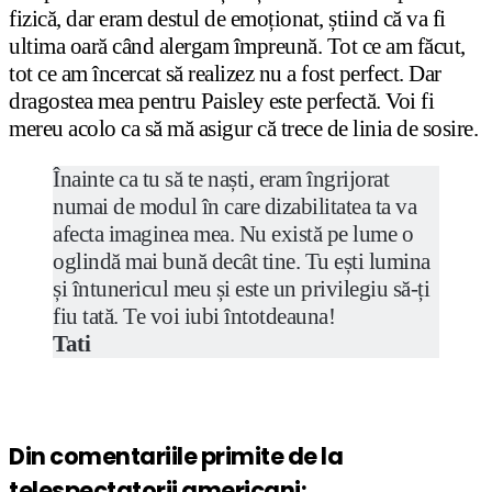
fizică, dar eram destul de emoționat, știind că va fi
ultima oară când alergam împreună. Tot ce am făcut,
tot ce am încercat să realizez nu a fost perfect. Dar
dragostea mea pentru Paisley este perfectă. Voi fi
mereu acolo ca să mă asigur că trece de linia de sosire.
Înainte ca tu să te naști, eram îngrijorat
numai de modul în care dizabilitatea ta va
afecta imaginea mea. Nu există pe lume o
oglindă mai bună decât tine. Tu ești lumina
și întunericul meu și este un privilegiu să-ți
fiu tată. Te voi iubi întotdeauna!
Tati
Din comentariile primite de la
telespectatorii americani: