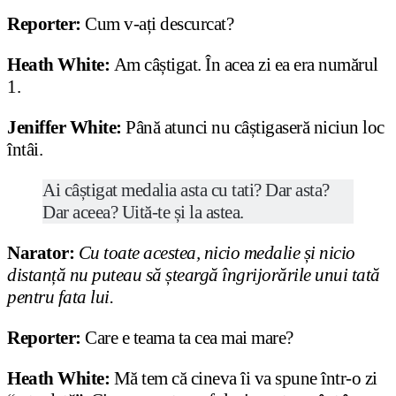
Reporter:
Cum v-ați descurcat?
Heath White:
Am câștigat. În acea zi ea era numărul
1.
Jeniffer White:
Până atunci nu câștigaseră niciun loc
întâi.
Ai câștigat medalia asta cu tati? Dar asta?
Dar aceea? Uită-te și la astea.
Narator:
Cu toate acestea, nicio medalie și nicio
distanță nu puteau să șteargă îngrijorările unui tată
pentru fata lui.
Reporter:
Care e teama ta cea mai mare?
Heath White:
Mă tem că cineva îi va spune într-o zi