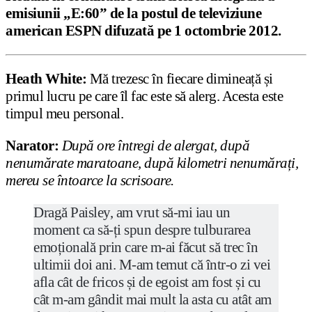
emisiunii „E:60” de la postul de televiziune
american ESPN difuzată pe 1 octombrie 2012.
Heath White:
Mă trezesc în fiecare dimineață și
primul lucru pe care îl fac este să alerg. Acesta este
timpul meu personal.
Narator:
După ore întregi de alergat, după
nenumărate maratoane, după kilometri nenumărați,
mereu se întoarce la scrisoare.
Dragă Paisley, am vrut să-mi iau un
moment ca să-ți spun despre tulburarea
emoțională prin care m-ai făcut să trec în
ultimii doi ani. M-am temut că într-o zi vei
afla cât de fricos și de egoist am fost și cu
cât m-am gândit mai mult la asta cu atât am