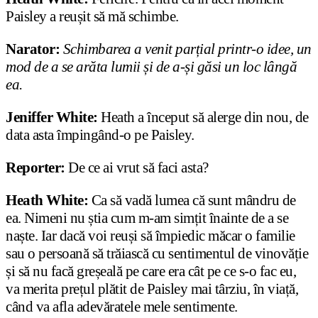
Paisley a reușit să mă schimbe.
Narator:
Schimbarea a venit parțial printr-o idee, un
mod de a se arăta lumii și de a-și găsi un loc lângă
ea.
Jeniffer White:
Heath a început să alerge din nou, de
data asta împingând-o pe Paisley.
Reporter:
De ce ai vrut să faci asta?
Heath White:
Ca să vadă lumea că sunt mândru de
ea. Nimeni nu știa cum m-am simțit înainte de a se
naște. Iar dacă voi reuși să împiedic măcar o familie
sau o persoană să trăiască cu sentimentul de vinovăție
și să nu facă greșeală pe care era cât pe ce s-o fac eu,
va merita prețul plătit de Paisley mai târziu, în viață,
când va afla adevăratele mele sentimente.