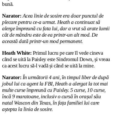
bună.
Narator:
Acea linie de sosire era doar punctul de
plecare pentru ce-a urmat. Heath a continuat să
alerge împreună cu fata lui, dar a vrut să arate lumii
cât de mândru este de ea printr-un alt mod. De
această dată printr-un mod permanent.
Heath White:
Primul lucru pe care îl vede cineva
când se uită la Paisley este Sindromul Down, și vreau
ca acest lucru să-l vadă și când se uită la mine.
Narator:
În următorii 4 ani, în timpul liber de după
jobul lui ca agent la FBI, Heath a alergat la tot mai
multe curse împreună cu Paisley. 5 curse, 10 curse,
încă 9 maratoane, inclusiv o cursă în orașul său
natal Wascon din Texas, în fața familiei lui care
aștepta la linia de sosire.