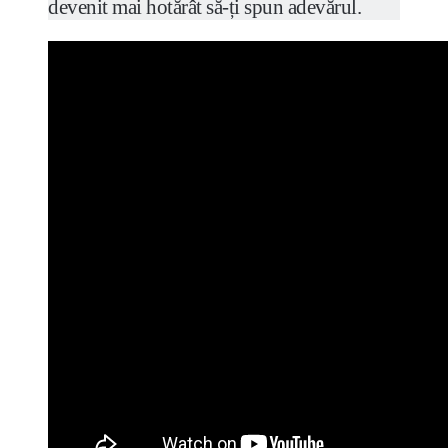
devenit mai hotărât să-ți spun adevărul.