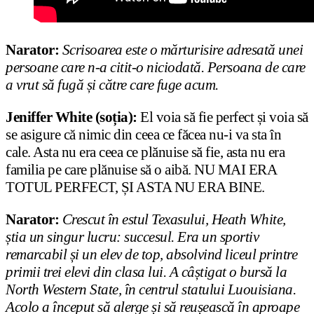
Narator:
Scrisoarea este o mărturisire adresată unei
persoane care n-a citit-o niciodată. Persoana de care
a vrut să fugă și către care fuge acum.
Jeniffer White (soția):
El voia să fie perfect și voia să
se asigure că nimic din ceea ce făcea nu-i va sta în
cale. Asta nu era ceea ce plănuise să fie, asta nu era
familia pe care plănuise să o aibă. NU MAI ERA
TOTUL PERFECT, ȘI ASTA NU ERA BINE.
Narator:
Crescut în estul Texasului, Heath White,
știa un singur lucru: succesul. Era un sportiv
remarcabil și un elev de top, absolvind liceul printre
primii trei elevi din clasa lui. A câștigat o bursă la
North Western State, în centrul statului Luouisiana.
Acolo a început să alerge și să reușească în aproape