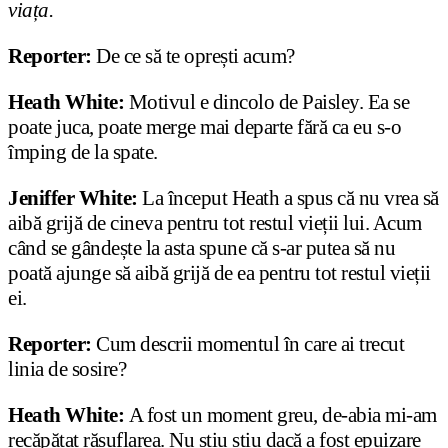
viața.
Reporter:
De ce să te oprești acum?
Heath White:
Motivul e dincolo de Paisley. Ea se
poate juca, poate merge mai departe fără ca eu s-o
împing de la spate.
Jeniffer White:
La început Heath a spus că nu vrea să
aibă grijă de cineva pentru tot restul vieții lui. Acum
când se gândește la asta spune că s-ar putea să nu
poată ajunge să aibă grijă de ea pentru tot restul vieții
ei.
Reporter:
Cum descrii momentul în care ai trecut
linia de sosire?
Heath White:
A fost un moment greu, de-abia mi-am
recăpătat răsuflarea. Nu știu știu dacă a fost epuizare