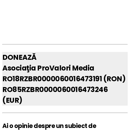
DONEAZĂ
Asociaţia ProValori Media
RO18RZBR0000060016473191 (RON)
RO85RZBR0000060016473246
(EUR)
Ai o opinie despre un subiect de