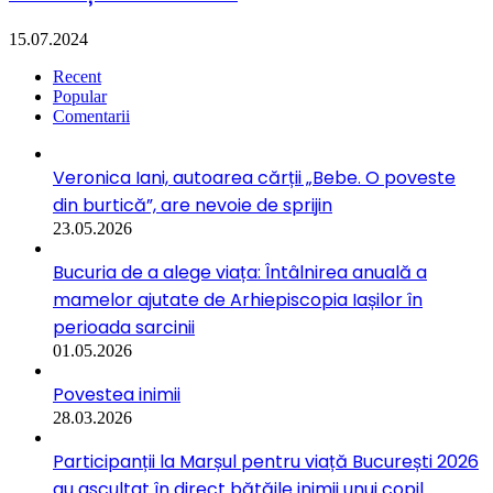
15.07.2024
Recent
Popular
Comentarii
Veronica Iani, autoarea cărții „Bebe. O poveste
din burtică”, are nevoie de sprijin
23.05.2026
Bucuria de a alege viața: Întâlnirea anuală a
mamelor ajutate de Arhiepiscopia Iașilor în
perioada sarcinii
01.05.2026
Povestea inimii
28.03.2026
Participanții la Marșul pentru viață București 2026
au ascultat în direct bătăile inimii unui copil