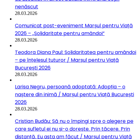
nenăscut
28.03.2026
Comunicat post-eveniment Marșul pentru Viață
2026 – „Solidaritate pentru amândoi”
28.03.2026
Teodora Diana Paul: Solidaritatea pentru amândoi
– pe înțelesul tuturor / Marșul pentru Viață
București 2026
28.03.2026
Larisa Negru, persoană adoptată: Adopția – o
naștere din inimă / Marșul pentru Viață București
2026
28.03.2026
Cristian Budău: Să nu o împingi spre o alegere pe
care sufletul ei nu și-o dorește. Prin tăcere. Prin
distanță. Eu asta am făcut / Marșul pentru Viață