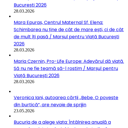
București 2026
28.03.2026
Mara Epuraș, Centrul Maternal Sf. Elena:
Schimbarea nu ține de cât de mare ești, ci de cât
de mult îți pasă / Marșul pentru Viață București
2026
28.03.2026
Maria Czernin, Pro-Life Europe: Adevărul dă viață.
Să nu ne fie teamă să-l rostim / Marșul pentru
Viață București 2026
28.03.2026
Veronica Iani, autoarea cărții „Bebe. O poveste
din burtică”, are nevoie de sprijin
23.05.2026
Bucuria de a alege viața: Întâlnirea anuală a