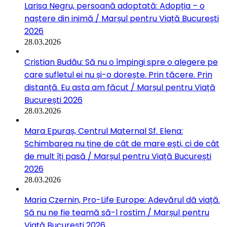
Larisa Negru, persoană adoptată: Adopția – o
naștere din inimă / Marșul pentru Viață București
2026
28.03.2026
Cristian Budău: Să nu o împingi spre o alegere pe
care sufletul ei nu și-o dorește. Prin tăcere. Prin
distanță. Eu asta am făcut / Marșul pentru Viață
București 2026
28.03.2026
Mara Epuraș, Centrul Maternal Sf. Elena:
Schimbarea nu ține de cât de mare ești, ci de cât
de mult îți pasă / Marșul pentru Viață București
2026
28.03.2026
Maria Czernin, Pro-Life Europe: Adevărul dă viață.
Să nu ne fie teamă să-l rostim / Marșul pentru
Viață București 2026