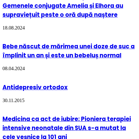
Gemenele conjugate Amelia și Elhora au
supraviețuit peste o oră după naștere
18.08.2024
Bebe născut de mărimea unei doze de suc a
împlinit un an și este un bebeluș normal
08.04.2024
Antidepresiv ortodox
30.11.2015
Medicina ca act de iubire: Pioniera terapiei
intensive neonatale din SUA s-a mutat la
cele veșnice la 101 ani