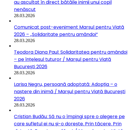
au ascultat în direct bătăile inimii unui copil
nenăscut
28.03.2026
Comunicat post-eveniment Marșul pentru Viață
2026 – „Solidaritate pentru amândoi”
28.03.2026
Teodora Diana Paul: Solidaritatea pentru amândoi
– pe înțelesul tuturor / Marșul pentru Viață
București 2026
28.03.2026
Larisa Negru, persoană adoptată: Adopția – o
naștere din inimă / Marșul pentru Viață București
2026
28.03.2026
Cristian Budău: Să nu o împingi spre o alegere pe
care sufletul ei nu și-o dorește. Prin tăcere. Prin