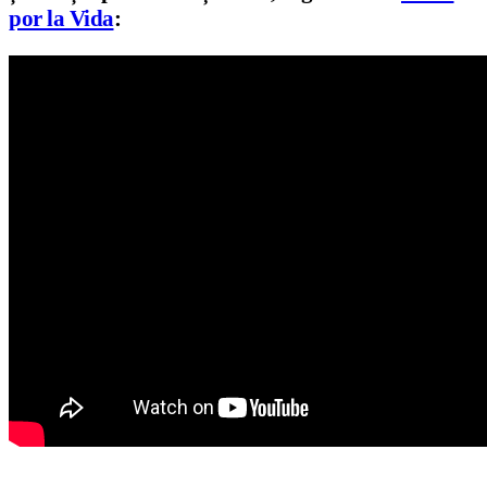
por la Vida
: