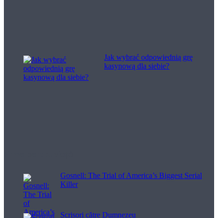
Jak wybrać odpowiednią grę
kasynową dla siebie?
Filme pentru viață
Gosnell: The Trial of America’s Biggest Serial
Killer
Scrisori către Dumnezeu