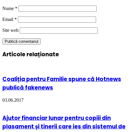
Nume
*
Email
*
Site web
Articole relaționate
Coaliția pentru Familie spune că Hotnews
publică fakenews
03.06.2017
Ajutor financiar lunar pentru copiii din
plasament și tinerii care ies din sistemul de