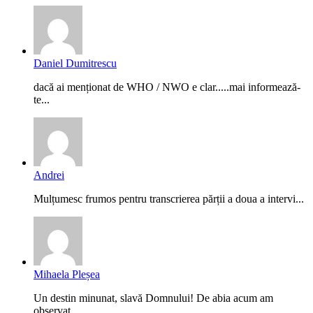
Daniel Dumitrescu
dacă ai menționat de WHO / NWO e clar.....mai informează-
te...
Andrei
Mulțumesc frumos pentru transcrierea părții a doua a intervi...
Mihaela Pleșea
Un destin minunat, slavă Domnului! De abia acum am
observat,...