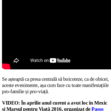
Se așteaptă ca presa centrală să boicoteze, ca de obicei,
aceste evenimente, așa cum face cu toate manifestațiile
pro-familie și pro-viață.
VIDEO: În aprilie anul curent a avut loc în Mexic
și Marșul pentru Viață 2016, organizat de
Pasos