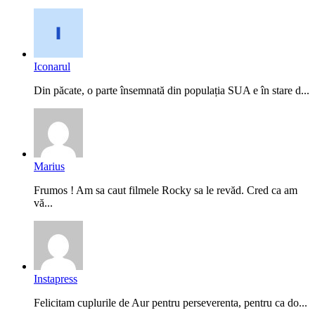
Iconarul
Din păcate, o parte însemnată din populația SUA e în stare d...
Marius
Frumos ! Am sa caut filmele Rocky sa le revăd. Cred ca am
vă...
Instapress
Felicitam cuplurile de Aur pentru perseverenta, pentru ca do...