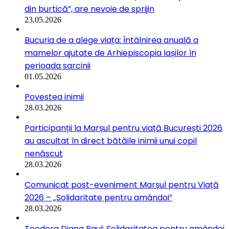
din burtică”, are nevoie de sprijin
23.05.2026
Bucuria de a alege viața: Întâlnirea anuală a
mamelor ajutate de Arhiepiscopia Iașilor în
perioada sarcinii
01.05.2026
Povestea inimii
28.03.2026
Participanții la Marșul pentru viață București 2026
au ascultat în direct bătăile inimii unui copil
nenăscut
28.03.2026
Comunicat post-eveniment Marșul pentru Viață
2026 – „Solidaritate pentru amândoi”
28.03.2026
Teodora Diana Paul: Solidaritatea pentru amândoi