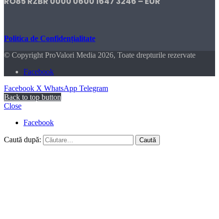
RO85 RZBR 0000 0600 1647 3246 – EUR
Politica de Confidențialitate
© Copyright ProValori Media 2026, Toate drepturile rezervate
Facebook
Facebook
X
WhatsApp
Telegram
Back to top button
Close
Facebook
Caută după: