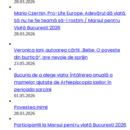
28.03.2026
Maria Czernin, Pro-Life Europe: Adevărul dă viață.
Să nu ne fie teamă să-l rostim / Marșul pentru
Viață București 2026
28.03.2026
Veronica Iani, autoarea cărții „Bebe. O poveste
din burtică”, are nevoie de sprijin
23.05.2026
Bucuria de a alege viața: Întâlnirea anuală a
mamelor ajutate de Arhiepiscopia Iașilor în
perioada sarcinii
01.05.2026
Povestea inimii
28.03.2026
Participanții la Marșul pentru viață București 2026