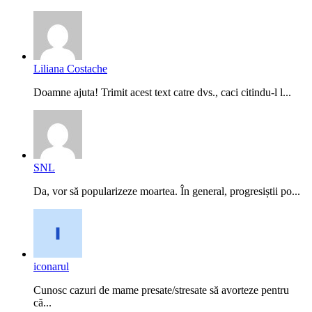
Liliana Costache
Doamne ajuta! Trimit acest text catre dvs., caci citindu-l l...
SNL
Da, vor să popularizeze moartea. În general, progresiștii po...
iconarul
Cunosc cazuri de mame presate/stresate să avorteze pentru
că...