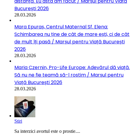
distanță. Eu asta am făcut / Marșul pentru Viață
București 2026
28.03.2026
Mara Epuraș, Centrul Maternal Sf. Elena:
Schimbarea nu ține de cât de mare ești, ci de cât
de mult îți pasă / Marșul pentru Viață București
2026
28.03.2026
Maria Czernin, Pro-Life Europe: Adevărul dă viață.
Să nu ne fie teamă să-l rostim / Marșul pentru
Viață București 2026
28.03.2026
Stiri
Sa interzici avortul este o prostie....