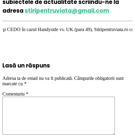
subiectele de actualitate scriindu-ne la
adresa
stiripentruviata@gmail.com
 Handyside vs. UK (para 49), Stiripentruviata.ro consideră că dezbaterea
Lasă un răspuns
Adresa ta de email nu va fi publicată.
Câmpurile obligatorii sunt
marcate cu
*
Comentariu
*