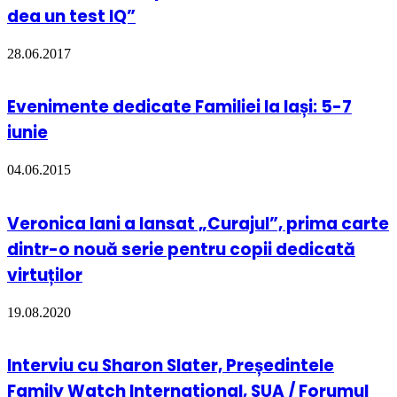
dea un test IQ”
28.06.2017
Evenimente dedicate Familiei la Iași: 5-7
iunie
04.06.2015
Veronica Iani a lansat „Curajul”, prima carte
dintr-o nouă serie pentru copii dedicată
virtuților
19.08.2020
Interviu cu Sharon Slater, Președintele
Family Watch International, SUA / Forumul