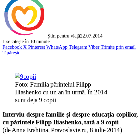
Știri pentru viață
22.07.2014
1
se citește în 10 minute
Facebook
X
Pinterest
WhatsApp
Telegram
Viber
Trimite prin email
Tipărește
Foto: Familia părintelui Filipp
Iliashenko cu un an în urmă. În 2014
sunt deja 9 copii
Interviu despre familie și despre educația copiilor,
cu părintele Filipp Iliashenko, tată a 9 copii
(de Anna Erahtina, Pravoslavie.ru, 8 iulie 2014)