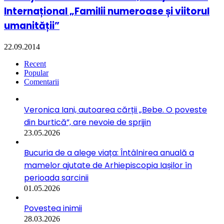
Internațional „Familii numeroase și viitorul
umanității”
22.09.2014
Recent
Popular
Comentarii
Veronica Iani, autoarea cărții „Bebe. O poveste
din burtică”, are nevoie de sprijin
23.05.2026
Bucuria de a alege viața: Întâlnirea anuală a
mamelor ajutate de Arhiepiscopia Iașilor în
perioada sarcinii
01.05.2026
Povestea inimii
28.03.2026