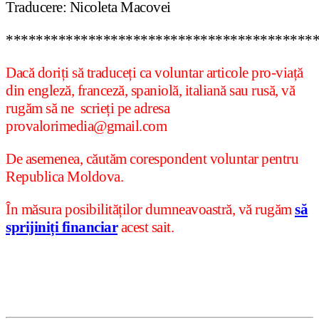
Traducere: Nicoleta Macovei
*****************************************
Dacă doriți să traduceți ca voluntar articole pro-viață
din engleză, franceză, spaniolă, italiană sau rusă, vă
rugăm să ne scrieți pe adresa
provalorimedia@gmail.com
De asemenea, căutăm corespondent voluntar pentru
Republica Moldova.
În măsura posibilităților dumneavoastră, vă rugăm
să
sprijiniți financiar
acest sait.