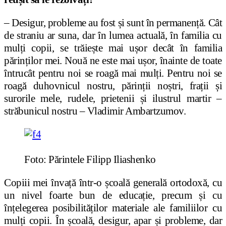
– Desigur, probleme au fost și sunt în permanență. Cât
de straniu ar suna, dar în lumea actuală, în familia cu
mulți copii, se trăiește mai ușor decât în familia
părinților mei. Nouă ne este mai ușor, înainte de toate
întrucât pentru noi se roagă mai mulți. Pentru noi se
roagă duhovnicul nostru, părinții noștri, frații și
surorile mele, rudele, prietenii și ilustrul martir –
străbunicul nostru – Vladimir Ambartzumov.
Foto: Părintele Filipp Iliashenko
Copiii mei învață într-o școală generală ortodoxă, cu
un nivel foarte bun de educație, precum și cu
înțelegerea posibilităților materiale ale familiilor cu
mulți copii. În școală, desigur, apar și probleme, dar