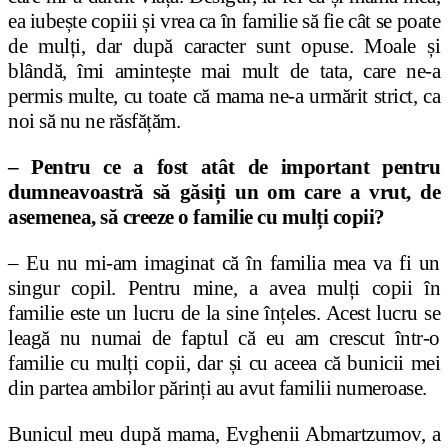
ea iubește copiii și vrea ca în familie să fie cât se poate
de mulți, dar după caracter sunt opuse. Moale și
blândă, îmi amintește mai mult de tata, care ne-a
permis multe, cu toate că mama ne-a urmărit strict, ca
noi să nu ne răsfățăm.
– Pentru ce a fost atât de important pentru
dumneavoastră să găsiți un om care a vrut, de
asemenea, să creeze o familie cu mulți copii?
– Eu nu mi-am imaginat că în familia mea va fi un
singur copil. Pentru mine, a avea mulți copii în
familie este un lucru de la sine înțeles. Acest lucru se
leagă nu numai de faptul că eu am crescut într-o
familie cu mulți copii, dar și cu aceea că bunicii mei
din partea ambilor părinți au avut familii numeroase.
Bunicul meu după mama, Evghenii Abmartzumov, a