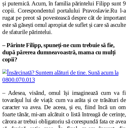
și puternică. Acum, în familia părintelui Filipp sunt 9
copii. Corespondentul portalului Pravoslavie.Ru l-a
rugat pe preot să povestească despre cât de important
este să găsești omul apropiat de suflet și care să asculte
de sfaturile părintelui.
– Părinte Filipp, spuneți-ne cum trebuie să fie,
după părerea dumneavoastră, mama cu mulți
copii?
– Adesea, visând, omul își imaginează cum va fi
tovarășul lui de viață: cum va arăta și ce trăsături de
caracter va avea. De aceea, și eu, fiind încă un om
foarte tânăr, mi-am alcătuit o listă întreagă de cerințe,
cărora ar trebui obligatoriu să corespundă fata ce avea