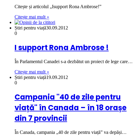
Citește și articolul „Isupport Rona Ambrose!”
Citește mai mult »
Știri pentru viață
30.09.2012
0
I support Rona Ambrose !
În Parlamentul Canadei s-a dezbătut un proiect de lege care…
Citește mai mult »
Știri pentru viață
19.09.2012
0
Campania "40 de zile pentru
viață" în Canada – în 18 orașe
din 7 provincii
În Canada, campania „40 de zile pentru viață” va depăși…