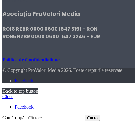
DONEAZĂ!
Asociaţia ProValori Media
RO18 RZBR 0000 0600 1647 3191 – RON
RO85 RZBR 0000 0600 1647 3246 – EUR
Politica de Confidențialitate
© Copyright ProValori Media 2026, Toate drepturile rezervate
Facebook
Back to top button
Close
Facebook
Caută după: