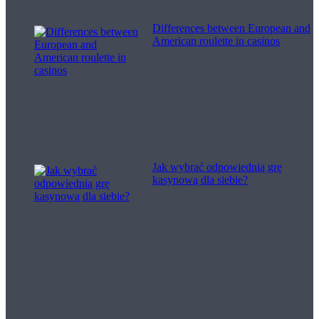
Differences between European and
American roulette in casinos
Jak wybrać odpowiednią grę
kasynową dla siebie?
Filme pentru viață