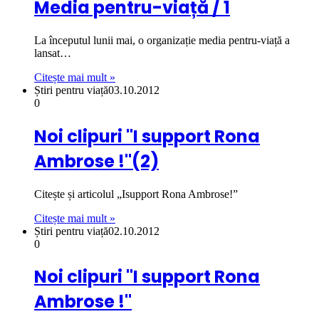
Media pentru-viață / 1
La începutul lunii mai, o organizație media pentru-viață a
lansat…
Citește mai mult »
Știri pentru viață
03.10.2012
0
Noi clipuri "I support Rona
Ambrose !"(2)
Citește și articolul „Isupport Rona Ambrose!”
Citește mai mult »
Știri pentru viață
02.10.2012
0
Noi clipuri "I support Rona
Ambrose !"