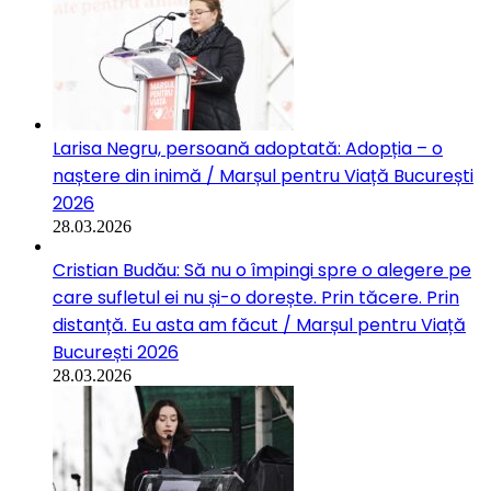
Larisa Negru, persoană adoptată: Adopția – o
naștere din inimă / Marșul pentru Viață București
2026
28.03.2026
Cristian Budău: Să nu o împingi spre o alegere pe
care sufletul ei nu și-o dorește. Prin tăcere. Prin
distanță. Eu asta am făcut / Marșul pentru Viață
București 2026
28.03.2026