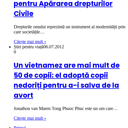
pentru Apărarea drepturilor
Civile
Drepturile omului reprezintă un instrument al modernității prin
care societățile…
Citește mai mult »
Știri pentru viață
06.07.2012
0
Un vietnamez are mai mult de
50 de copii: el adoptă copii
nedoriți pentru a-i salva de la
avort
Jonathon van Maren Tong Phuoc Phuc este un om care…
Citește mai mult »
Primul