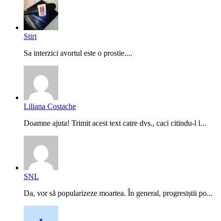
Stiri
Sa interzici avortul este o prostie....
Liliana Costache
Doamne ajuta! Trimit acest text catre dvs., caci citindu-l l...
SNL
Da, vor să popularizeze moartea. În general, progresiștii po...