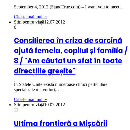
September 4, 2012 (StandTrue.com) – I want you to meet…
Citește mai mult »
Știri pentru viață
12.07.2012
0
Consilierea în criza de sarcină
ajută femeia, copilul și familia /
8 / "Am căutat un sfat în toate
direcțiile greșite"
În Statele Unite există numeroase clinici particulare
specializate în avorturi,…
Citește mai mult »
Știri pentru viață
10.07.2012
11
Ultima frontieră a Mișcării