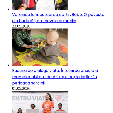
Veronica Iani, autoarea cărții „Bebe. O poveste
din burtică”, are nevoie de sprijin
23.05.2026
Bucuria de a alege viața: Întâlnirea anuală a
mamelor ajutate de Arhiepiscopia Iașilor în
perioada sarcinii
01.05.2026