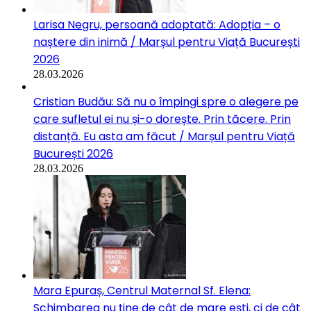
Larisa Negru, persoană adoptată: Adopția – o
naștere din inimă / Marșul pentru Viață București
2026
28.03.2026
Cristian Budău: Să nu o împingi spre o alegere pe
care sufletul ei nu și-o dorește. Prin tăcere. Prin
distanță. Eu asta am făcut / Marșul pentru Viață
București 2026
28.03.2026
Mara Epuraș, Centrul Maternal Sf. Elena:
Schimbarea nu ține de cât de mare ești, ci de cât