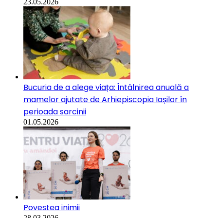
23.05.2026
Bucuria de a alege viața: Întâlnirea anuală a
mamelor ajutate de Arhiepiscopia Iașilor în
perioada sarcinii
01.05.2026
Povestea inimii
28.03.2026