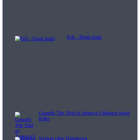
Feli – Două inimi
Filme pentru viață
Gosnell: The Trial of America’s Biggest Serial
Killer
Scrisori către Dumnezeu