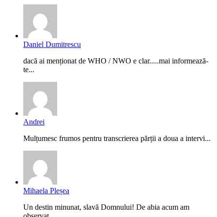
Daniel Dumitrescu
dacă ai menționat de WHO / NWO e clar.....mai informează-
te...
Andrei
Mulțumesc frumos pentru transcrierea părții a doua a intervi...
Mihaela Pleșea
Un destin minunat, slavă Domnului! De abia acum am
observat,...