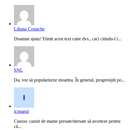
Liliana Costache
Doamne ajuta! Trimit acest text catre dvs., caci citindu-l l...
SNL
Da, vor să popularizeze moartea. În general, progresiștii po...
iconarul
Cunosc cazuri de mame presate/stresate să avorteze pentru
că...