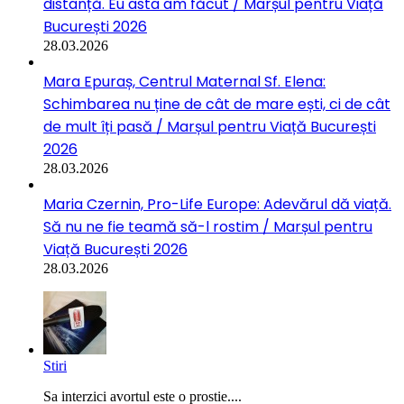
distanță. Eu asta am făcut / Marșul pentru Viață
București 2026
28.03.2026
Mara Epuraș, Centrul Maternal Sf. Elena:
Schimbarea nu ține de cât de mare ești, ci de cât
de mult îți pasă / Marșul pentru Viață București
2026
28.03.2026
Maria Czernin, Pro-Life Europe: Adevărul dă viață.
Să nu ne fie teamă să-l rostim / Marșul pentru
Viață București 2026
28.03.2026
Stiri
Sa interzici avortul este o prostie....