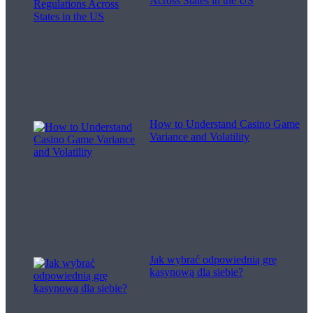
Across States in the US
How to Understand Casino Game
Variance and Volatility
Jak wybrać odpowiednią grę
kasynową dla siebie?