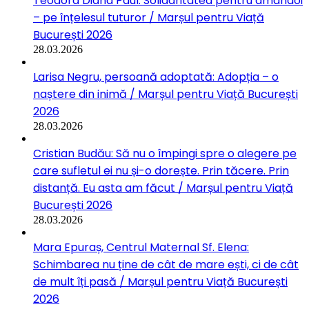
Teodora Diana Paul: Solidaritatea pentru amândoi
– pe înțelesul tuturor / Marșul pentru Viață
București 2026
28.03.2026
Larisa Negru, persoană adoptată: Adopția – o
naștere din inimă / Marșul pentru Viață București
2026
28.03.2026
Cristian Budău: Să nu o împingi spre o alegere pe
care sufletul ei nu și-o dorește. Prin tăcere. Prin
distanță. Eu asta am făcut / Marșul pentru Viață
București 2026
28.03.2026
Mara Epuraș, Centrul Maternal Sf. Elena:
Schimbarea nu ține de cât de mare ești, ci de cât
de mult îți pasă / Marșul pentru Viață București
2026