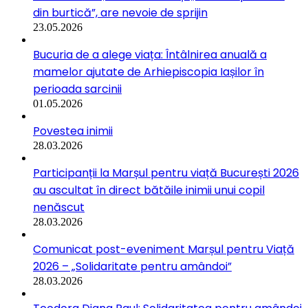
din burtică”, are nevoie de sprijin
23.05.2026
Bucuria de a alege viața: Întâlnirea anuală a
mamelor ajutate de Arhiepiscopia Iașilor în
perioada sarcinii
01.05.2026
Povestea inimii
28.03.2026
Participanții la Marșul pentru viață București 2026
au ascultat în direct bătăile inimii unui copil
nenăscut
28.03.2026
Comunicat post-eveniment Marșul pentru Viață
2026 – „Solidaritate pentru amândoi”
28.03.2026