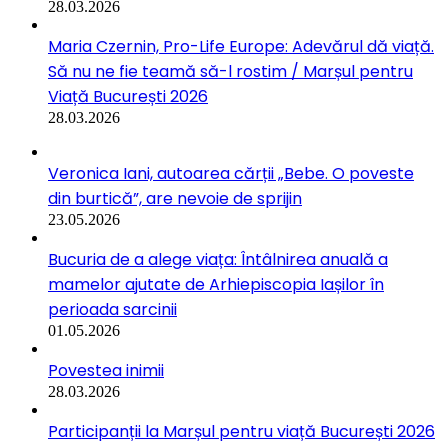
28.03.2026
Maria Czernin, Pro-Life Europe: Adevărul dă viață.
Să nu ne fie teamă să-l rostim / Marșul pentru
Viață București 2026
28.03.2026
Veronica Iani, autoarea cărții „Bebe. O poveste
din burtică”, are nevoie de sprijin
23.05.2026
Bucuria de a alege viața: Întâlnirea anuală a
mamelor ajutate de Arhiepiscopia Iașilor în
perioada sarcinii
01.05.2026
Povestea inimii
28.03.2026
Participanții la Marșul pentru viață București 2026