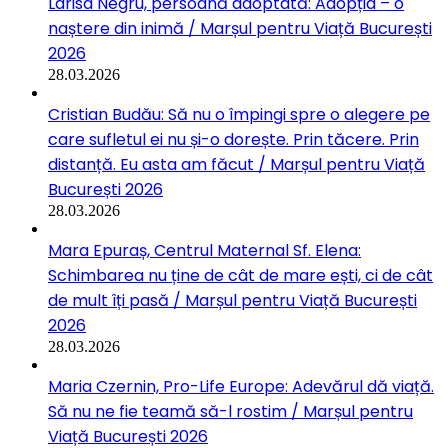
Larisa Negru, persoană adoptată: Adopția – o
naștere din inimă / Marșul pentru Viață București
2026
28.03.2026
Cristian Budău: Să nu o împingi spre o alegere pe
care sufletul ei nu și-o dorește. Prin tăcere. Prin
distanță. Eu asta am făcut / Marșul pentru Viață
București 2026
28.03.2026
Mara Epuraș, Centrul Maternal Sf. Elena:
Schimbarea nu ține de cât de mare ești, ci de cât
de mult îți pasă / Marșul pentru Viață București
2026
28.03.2026
Maria Czernin, Pro-Life Europe: Adevărul dă viață.
Să nu ne fie teamă să-l rostim / Marșul pentru
Viață București 2026