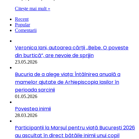
Citește mai mult »
Recent
Popular
Comentarii
Veronica Iani, autoarea cărții „Bebe. O poveste
din burtică”, are nevoie de sprijin
23.05.2026
Bucuria de a alege viața: Întâlnirea anuală a
mamelor ajutate de Arhiepiscopia Iașilor în
perioada sarcinii
01.05.2026
Povestea inimii
28.03.2026
Participanții la Marșul pentru viață București 2026
au ascultat în direct bătăile inimii unui copil