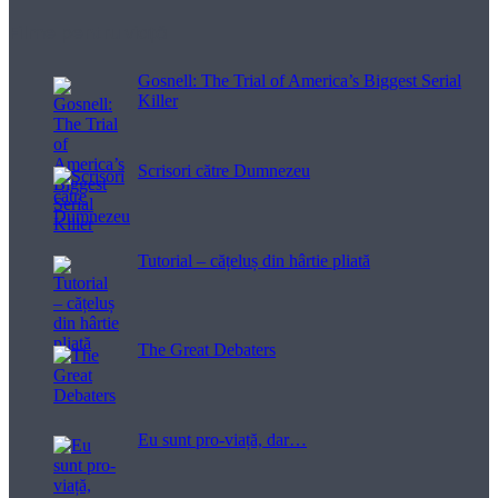
Filme pentru viață
Gosnell: The Trial of America’s Biggest Serial
Killer
Scrisori către Dumnezeu
Tutorial – cățeluș din hârtie pliată
The Great Debaters
Eu sunt pro-viață, dar…