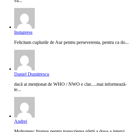
vă...
Instapress
Felicitam cuplurile de Aur pentru perseverenta, pentru ca do...
Daniel Dumitrescu
dacă ai menționat de WHO / NWO e clar.....mai informează-
te...
Andrei
Mulțumesc frumos pentru transcrierea părții a doua a intervi...