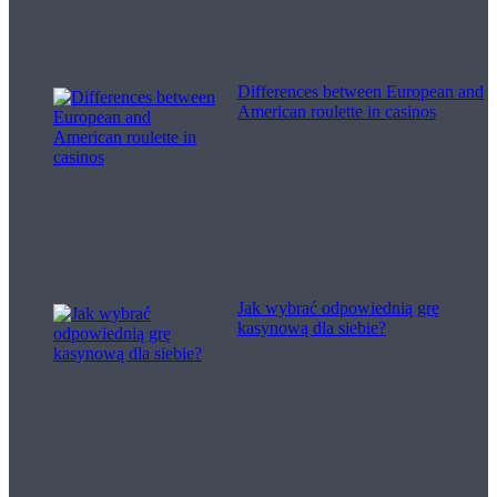
Differences between European and
American roulette in casinos
Jak wybrać odpowiednią grę
kasynową dla siebie?