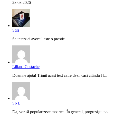
28.03.2026
Stiri
Sa interzici avortul este o prostie....
Liliana Costache
Doamne ajuta! Trimit acest text catre dvs., caci citindu-l l...
SNL
Da, vor să popularizeze moartea. În general, progresiștii po...