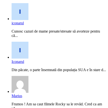
iconarul
Cunosc cazuri de mame presate/stresate să avorteze pentru
că...
Iconarul
Din păcate, o parte însemnată din populația SUA e în stare d...
Marius
Frumos ! Am sa caut filmele Rocky sa le revăd. Cred ca am