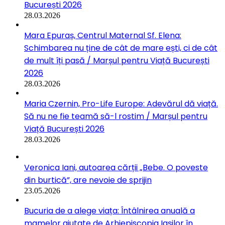
București 2026
28.03.2026
Mara Epuraș, Centrul Maternal Sf. Elena:
Schimbarea nu ține de cât de mare ești, ci de cât
de mult îți pasă / Marșul pentru Viață București
2026
28.03.2026
Maria Czernin, Pro-Life Europe: Adevărul dă viață.
Să nu ne fie teamă să-l rostim / Marșul pentru
Viață București 2026
28.03.2026
Veronica Iani, autoarea cărții „Bebe. O poveste
din burtică”, are nevoie de sprijin
23.05.2026
Bucuria de a alege viața: Întâlnirea anuală a
mamelor ajutate de Arhiepiscopia Iașilor în