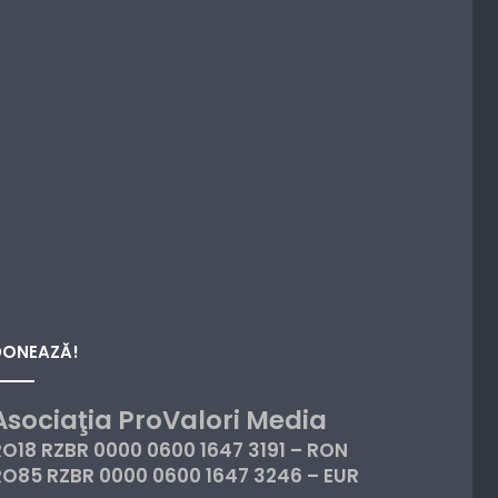
DONEAZĂ!
Asociaţia ProValori Media
RO18 RZBR 0000 0600 1647 3191 – RON
RO85 RZBR 0000 0600 1647 3246 – EUR