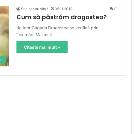
Știri pentru viață
05.11.2018
0
Cum să păstrăm dragostea?
de Igor Gagarin Dragostea se verifică prin
încercări. Mai mult…
Citește mai mult »
ie