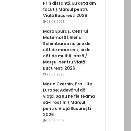
Prin distanță. Eu asta am
făcut / Marșul pentru
Viață București 2026
28.03.2026
Mara Epuraș, Centrul
Maternal Sf. Elena:
Schimbarea nu ține de
cât de mare ești, ci de
cât de mult îți pasă /
Marșul pentru Viață
București 2026
28.03.2026
Maria Czernin, Pro-Life
Europe: Adevărul dă
viață. Să nu ne fie teamă
să-l rostim / Marșul
pentru Viață București
2026
28.03.2026