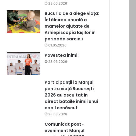
23.05.2026
Bucuria de a alege viața:
Întâlnirea anuală a
mamelor ajutate de
Arhiepiscopia Iașilor în
perioada sarcinii
01.05.2026
Povestea inimii
28.03.2026
Participanții la Marșul
pentru viață București
2026 au ascultat în
direct bătăile inimii unui
copil nenăscut
28.03.2026
Comunicat post-
eveniment Marșul