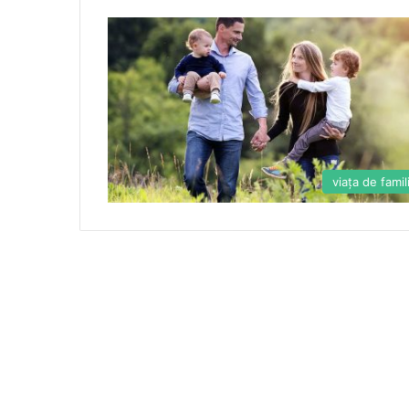
viaţa de famil