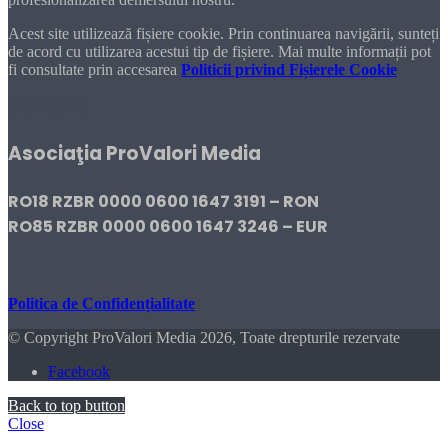
Acest site utilizează fișiere cookie. Prin continuarea navigării, sunteți
de acord cu utilizarea acestui tip de fișiere. Mai multe informații pot
fi consultate prin accesarea
Politicii privind Fișierele Cookie
DONEAZĂ!
Asociaţia ProValori Media
RO18 RZBR 0000 0600 1647 3191 – RON
RO85 RZBR 0000 0600 1647 3246 – EUR
Politica de Confidențialitate
© Copyright ProValori Media 2026, Toate drepturile rezervate
Facebook
Back to top button
Close