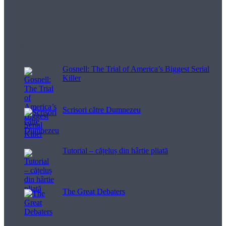
Filme pentru viață
Gosnell: The Trial of America’s Biggest Serial
Killer
Scrisori către Dumnezeu
Tutorial – cățeluș din hârtie pliată
The Great Debaters