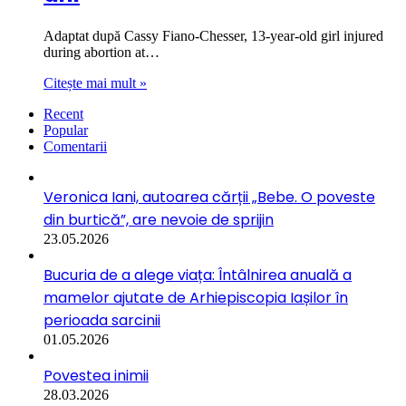
Adaptat după Cassy Fiano-Chesser, 13-year-old girl injured
during abortion at…
Citește mai mult »
Recent
Popular
Comentarii
Veronica Iani, autoarea cărții „Bebe. O poveste
din burtică”, are nevoie de sprijin
23.05.2026
Bucuria de a alege viața: Întâlnirea anuală a
mamelor ajutate de Arhiepiscopia Iașilor în
perioada sarcinii
01.05.2026
Povestea inimii
28.03.2026