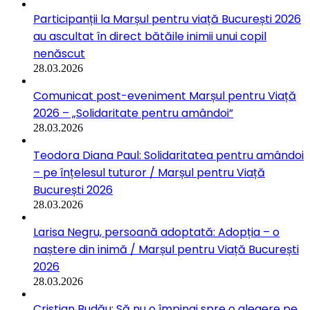
Participanții la Marșul pentru viață București 2026
au ascultat în direct bătăile inimii unui copil
nenăscut
28.03.2026
Comunicat post-eveniment Marșul pentru Viață
2026 – „Solidaritate pentru amândoi”
28.03.2026
Teodora Diana Paul: Solidaritatea pentru amândoi
– pe înțelesul tuturor / Marșul pentru Viață
București 2026
28.03.2026
Larisa Negru, persoană adoptată: Adopția – o
naștere din inimă / Marșul pentru Viață București
2026
28.03.2026
Cristian Budău: Să nu o împingi spre o alegere pe