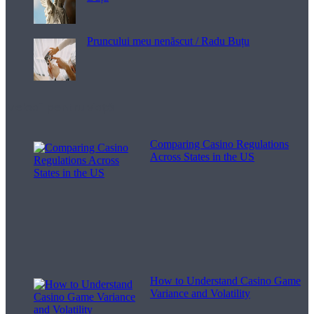
Pruncului meu nenăscut / Radu Buțu
Melodii pentru viață
Comparing Casino Regulations
Across States in the US
How to Understand Casino Game
Variance and Volatility