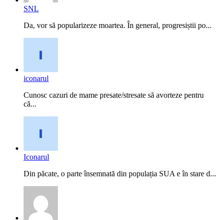
SNL
Da, vor să popularizeze moartea. În general, progresiștii po...
iconarul
Cunosc cazuri de mame presate/stresate să avorteze pentru
că...
Iconarul
Din păcate, o parte însemnată din populația SUA e în stare d...