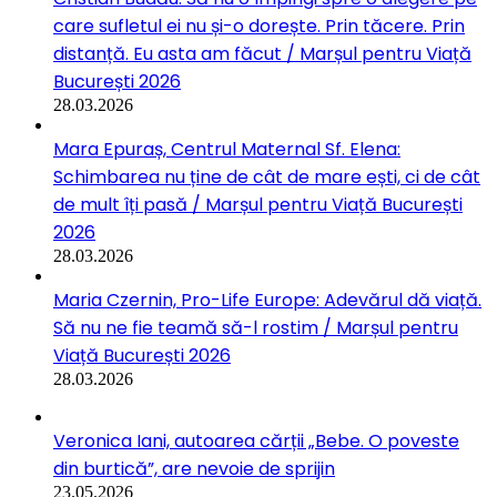
care sufletul ei nu și-o dorește. Prin tăcere. Prin
distanță. Eu asta am făcut / Marșul pentru Viață
București 2026
28.03.2026
Mara Epuraș, Centrul Maternal Sf. Elena:
Schimbarea nu ține de cât de mare ești, ci de cât
de mult îți pasă / Marșul pentru Viață București
2026
28.03.2026
Maria Czernin, Pro-Life Europe: Adevărul dă viață.
Să nu ne fie teamă să-l rostim / Marșul pentru
Viață București 2026
28.03.2026
Veronica Iani, autoarea cărții „Bebe. O poveste
din burtică”, are nevoie de sprijin
23.05.2026