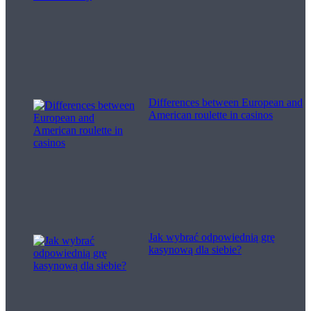
Differences between European and
American roulette in casinos
Jak wybrać odpowiednią grę
kasynową dla siebie?