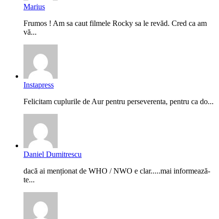
Marius
Frumos ! Am sa caut filmele Rocky sa le revăd. Cred ca am
vă...
Instapress
Felicitam cuplurile de Aur pentru perseverenta, pentru ca do...
Daniel Dumitrescu
dacă ai menționat de WHO / NWO e clar.....mai informează-
te...