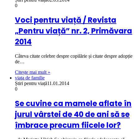
0
Voci pentru viață / Revista
„Pentru viață” nr. 2, Primăvara
2014
Câteva citate celebre despre copilărie și citate despre adopție
de…
Citește mai mult »
viaţa de familie
Știri pentru viață
11.01.2014
0
Se cuvine ca mamele aflate în
jurul vârstei de 40 de ani să se
îmbrace precum fiicele lor?