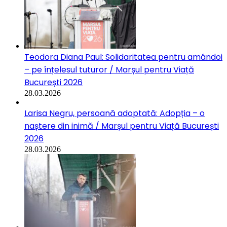
Teodora Diana Paul: Solidaritatea pentru amândoi
– pe înțelesul tuturor / Marșul pentru Viață
București 2026
28.03.2026
Larisa Negru, persoană adoptată: Adopția – o
naștere din inimă / Marșul pentru Viață București
2026
28.03.2026