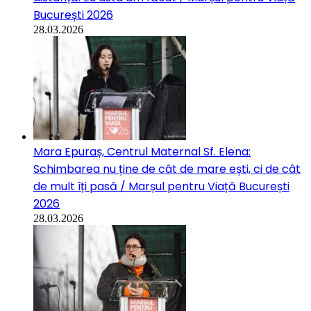
București 2026
28.03.2026
Mara Epuraș, Centrul Maternal Sf. Elena:
Schimbarea nu ține de cât de mare ești, ci de cât
de mult îți pasă / Marșul pentru Viață București
2026
28.03.2026