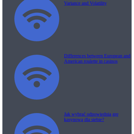
Variance and Volatility
Differences between European and
American roulette in casinos
Jak wybrać odpowiednią grę
kasynową dla siebie?