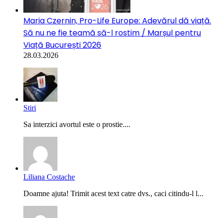
Maria Czernin, Pro-Life Europe: Adevărul dă viață.
Să nu ne fie teamă să-l rostim / Marșul pentru
Viață București 2026
28.03.2026
Stiri
Sa interzici avortul este o prostie....
Liliana Costache
Doamne ajuta! Trimit acest text catre dvs., caci citindu-l l...