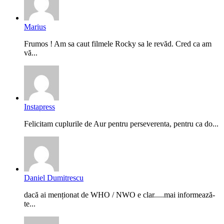
Marius
Frumos ! Am sa caut filmele Rocky sa le revăd. Cred ca am
vă...
Instapress
Felicitam cuplurile de Aur pentru perseverenta, pentru ca do...
Daniel Dumitrescu
dacă ai menționat de WHO / NWO e clar.....mai informează-
te...