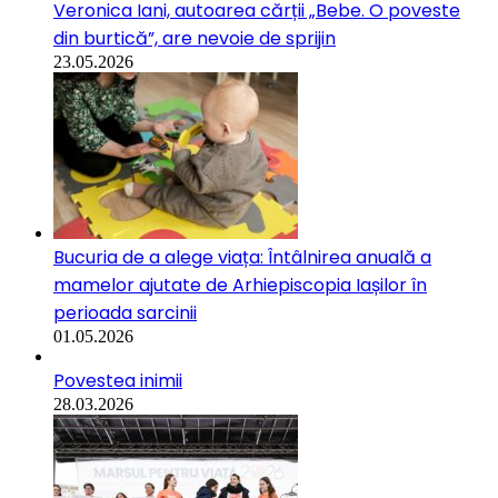
Veronica Iani, autoarea cărții „Bebe. O poveste
din burtică”, are nevoie de sprijin
23.05.2026
Bucuria de a alege viața: Întâlnirea anuală a
mamelor ajutate de Arhiepiscopia Iașilor în
perioada sarcinii
01.05.2026
Povestea inimii
28.03.2026