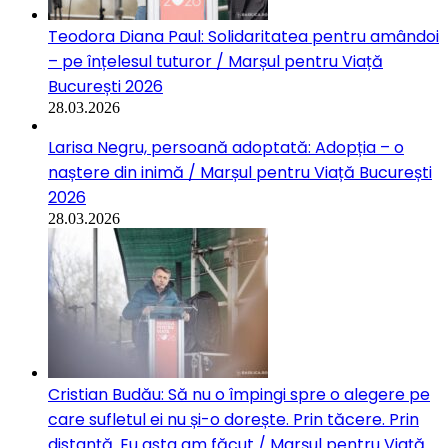
Teodora Diana Paul: Solidaritatea pentru amândoi
– pe înțelesul tuturor / Marșul pentru Viață
București 2026
28.03.2026
Larisa Negru, persoană adoptată: Adopția – o
naștere din inimă / Marșul pentru Viață București
2026
28.03.2026
Cristian Budău: Să nu o împingi spre o alegere pe
care sufletul ei nu și-o dorește. Prin tăcere. Prin
distanță. Eu asta am făcut / Marșul pentru Viață