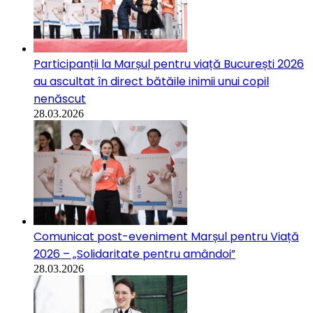
Participanții la Marșul pentru viață București 2026
au ascultat în direct bătăile inimii unui copil
nenăscut
28.03.2026
Comunicat post-eveniment Marșul pentru Viață
2026 – „Solidaritate pentru amândoi”
28.03.2026