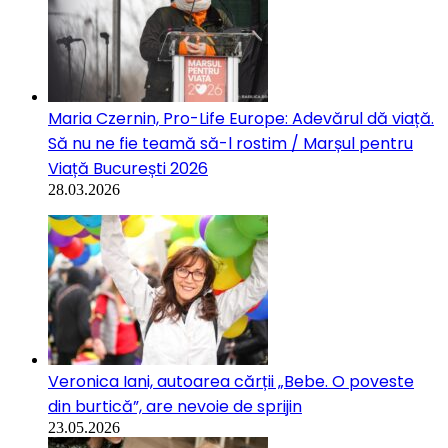
Maria Czernin, Pro-Life Europe: Adevărul dă viață.
Să nu ne fie teamă să-l rostim / Marșul pentru
Viață București 2026
28.03.2026
Veronica Iani, autoarea cărții „Bebe. O poveste
din burtică”, are nevoie de sprijin
23.05.2026