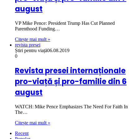
august
VP Mike Pence: President Trump Has Cut Planned
Parenthood Funding…
Citește mai mult »
revista presei
Știri pentru viață
06.08.2019
0
Revista presei internaționale
pro-viață și pro-familie din 6
august
WATCH: Mike Pence Emphasizes The Need For Faith In
The…
Citește mai mult »
Recent
Popular