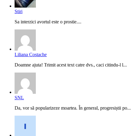
Stiri
Sa interzici avortul este o prostie....
Liliana Costache
Doamne ajuta! Trimit acest text catre dvs., caci citindu-l l...
SNL
Da, vor să popularizeze moartea. În general, progresiștii po...