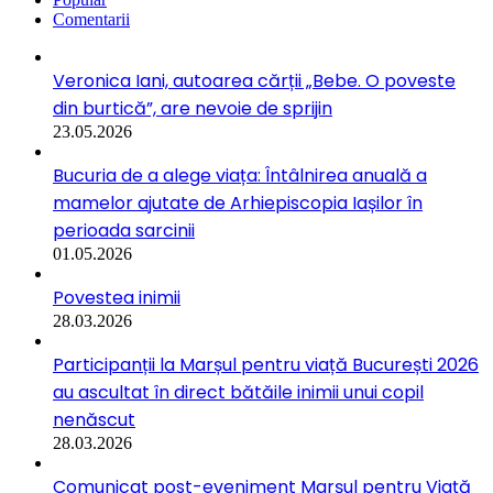
Comentarii
Veronica Iani, autoarea cărții „Bebe. O poveste
din burtică”, are nevoie de sprijin
23.05.2026
Bucuria de a alege viața: Întâlnirea anuală a
mamelor ajutate de Arhiepiscopia Iașilor în
perioada sarcinii
01.05.2026
Povestea inimii
28.03.2026
Participanții la Marșul pentru viață București 2026
au ascultat în direct bătăile inimii unui copil
nenăscut
28.03.2026
Comunicat post-eveniment Marșul pentru Viață