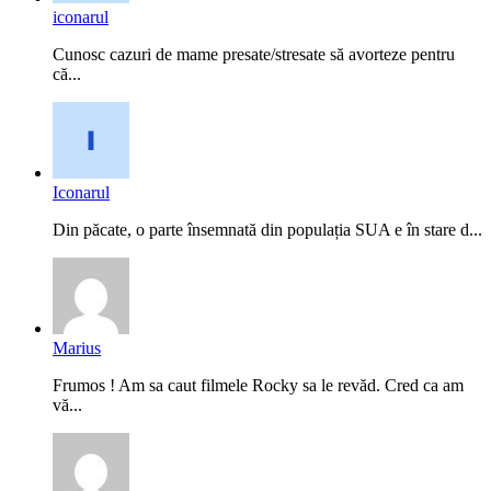
iconarul
Cunosc cazuri de mame presate/stresate să avorteze pentru
că...
Iconarul
Din păcate, o parte însemnată din populația SUA e în stare d...
Marius
Frumos ! Am sa caut filmele Rocky sa le revăd. Cred ca am
vă...