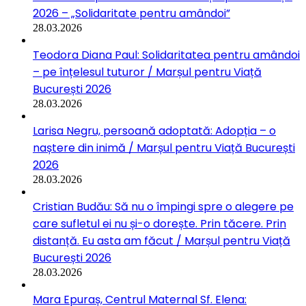
2026 – „Solidaritate pentru amândoi”
28.03.2026
Teodora Diana Paul: Solidaritatea pentru amândoi
– pe înțelesul tuturor / Marșul pentru Viață
București 2026
28.03.2026
Larisa Negru, persoană adoptată: Adopția – o
naștere din inimă / Marșul pentru Viață București
2026
28.03.2026
Cristian Budău: Să nu o împingi spre o alegere pe
care sufletul ei nu și-o dorește. Prin tăcere. Prin
distanță. Eu asta am făcut / Marșul pentru Viață
București 2026
28.03.2026
Mara Epuraș, Centrul Maternal Sf. Elena: