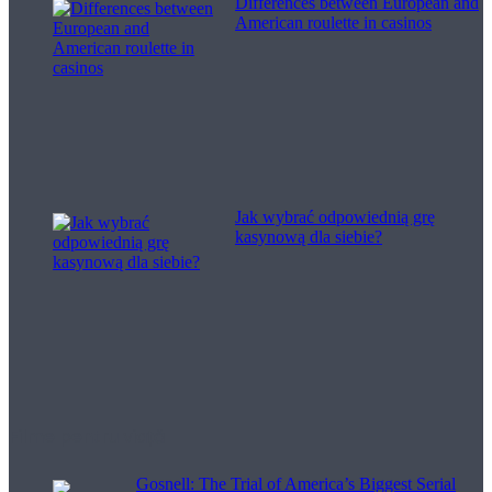
Differences between European and
American roulette in casinos
Jak wybrać odpowiednią grę
kasynową dla siebie?
Filme pentru viață
Gosnell: The Trial of America’s Biggest Serial