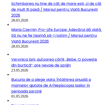
Schimbarea nu ține de cât de mare ești, ci de cât
de mult îți pasă / Marșul pentru Viață București
2026
28.03.2026
Maria Czernin, Pro-Life Europe: Adevărul dă viață.
Să nu ne fie teamă să-l rostim / Marșul pentru
Viață București 2026
28.03.2026
Veronica Iani, autoarea cărții „Bebe. O poveste
din burtică”, are nevoie de sprijin
23.05.2026
Bucuria de a alege viața: Întâlnirea anuală a
mamelor ajutate de Arhiepiscopia Iașilor în
perioada sarcinii
01.05.2026