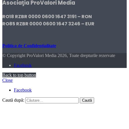
Asociaţia ProValori Media
RO18 RZBR 0000 0600 1647 3191 – RON
RO85 RZBR 0000 0600 1647 3246 – EUR
Politica de Confidențialitate
© Copyright ProValori Media 2026, Toate drepturile rezervate
Facebook
Back to top button
Close
Facebook
Caută după: