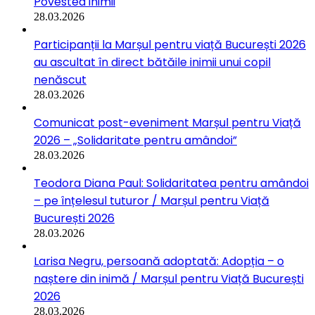
Povestea inimii
28.03.2026
Participanții la Marșul pentru viață București 2026
au ascultat în direct bătăile inimii unui copil
nenăscut
28.03.2026
Comunicat post-eveniment Marșul pentru Viață
2026 – „Solidaritate pentru amândoi”
28.03.2026
Teodora Diana Paul: Solidaritatea pentru amândoi
– pe înțelesul tuturor / Marșul pentru Viață
București 2026
28.03.2026
Larisa Negru, persoană adoptată: Adopția – o
naștere din inimă / Marșul pentru Viață București
2026
28.03.2026