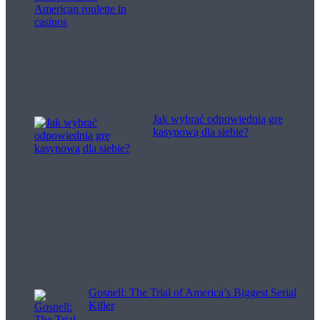
Jak wybrać odpowiednią grę
kasynową dla siebie?
Filme pentru viață
Gosnell: The Trial of America’s Biggest Serial
Killer