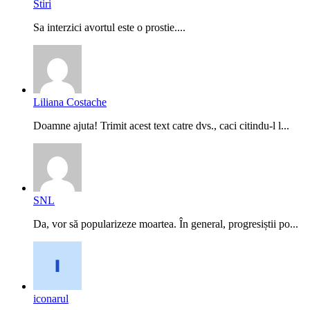
Stiri
Sa interzici avortul este o prostie....
Liliana Costache
Doamne ajuta! Trimit acest text catre dvs., caci citindu-l l...
SNL
Da, vor să popularizeze moartea. În general, progresiștii po...
iconarul