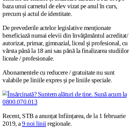
baza unui carnetul de elev vizat pe anul în curs,
precum și actul de identitate.
De prevederile actelor legislative menționate
beneficiază numai elevii din învăţământul acreditat/
autorizat, primar, gimnazial, liceal şi profesional, cu
vârsta până la 18 ani sau până la finalizarea studiilor
liceale / profesionale.
Abonamentele cu reducere / gratuitate nu sunt
valabile pe liniile expres și pe liniile speciale.
Recent, STB a anunțat înființarea, de la 1 februarie
2019, a
9 noi linii
regionale.