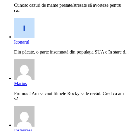
Cunosc cazuri de mame presate/stresate să avorteze pentru
că...
Iconarul
Din păcate, o parte însemnată din populația SUA e în stare d...
Marius
Frumos ! Am sa caut filmele Rocky sa le revăd. Cred ca am
vă...
Instapress