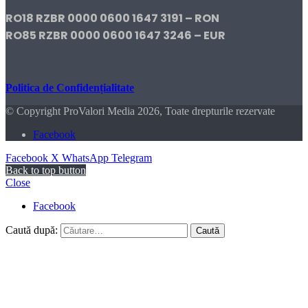
RO18 RZBR 0000 0600 1647 3191 – RON
RO85 RZBR 0000 0600 1647 3246 – EUR
Politica de Confidențialitate
© Copyright ProValori Media 2026, Toate drepturile rezervate
Facebook
Facebook
X
WhatsApp
Telegram
Back to top button
Close
Facebook
Caută după: