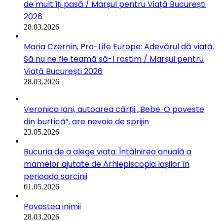
de mult îți pasă / Marșul pentru Viață București
2026
28.03.2026
Maria Czernin, Pro-Life Europe: Adevărul dă viață.
Să nu ne fie teamă să-l rostim / Marșul pentru
Viață București 2026
28.03.2026
Veronica Iani, autoarea cărții „Bebe. O poveste
din burtică”, are nevoie de sprijin
23.05.2026
Bucuria de a alege viața: Întâlnirea anuală a
mamelor ajutate de Arhiepiscopia Iașilor în
perioada sarcinii
01.05.2026
Povestea inimii
28.03.2026