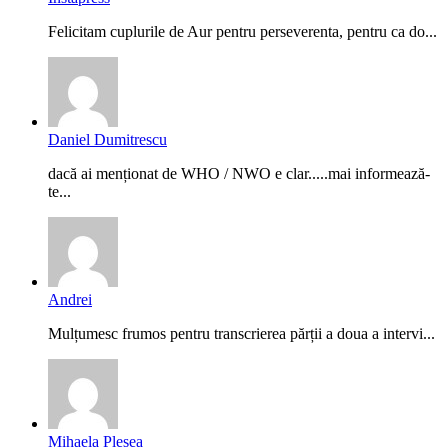
Felicitam cuplurile de Aur pentru perseverenta, pentru ca do...
Daniel Dumitrescu
dacă ai menționat de WHO / NWO e clar.....mai informează-
te...
Andrei
Mulțumesc frumos pentru transcrierea părții a doua a intervi...
Mihaela Pleșea