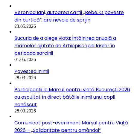
Veronica Iani, autoarea cărții „Bebe. O poveste
din burtică”, are nevoie de sprijin
23.05.2026
Bucuria de a alege viața: Întâlnirea anuală a
mamelor ajutate de Arhiepiscopia Iașilor în
perioada sarcinii
01.05.2026
Povestea inimii
28.03.2026
Participanții la Marșul pentru viață București 2026
au ascultat în direct bătăile inimii unui copil
nenăscut
28.03.2026
Comunicat post-eveniment Marșul pentru Viață
2026 – „Solidaritate pentru amândoi”