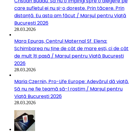
Cristian Budău: Să nu o împingi spre o alegere pe
care sufletul ei nu și-o dorește. Prin tăcere. Prin
distanță. Eu asta am făcut / Marșul pentru Viață
București 2026
28.03.2026
Mara Epuraș, Centrul Maternal Sf. Elena:
Schimbarea nu ține de cât de mare ești, ci de cât
de mult îți pasă / Marșul pentru Viață București
2026
28.03.2026
Maria Czernin, Pro-Life Europe: Adevărul dă viață.
Să nu ne fie teamă să-l rostim / Marșul pentru
Viață București 2026
28.03.2026