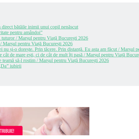
 direct bătăile inimii unui copil nenăscut
itate pentru amândoi”
 tuturor / Marșul pentru Viață București 2026
 / Marșul pentru Viață București 2026
i nu și-o dorește. Prin tăcere. Prin distanță. Eu asta am făcut / Marșul
cât de mare ești, ci de cât de mult îți pasă / Marșul pentru Viață Bucur
e teamă să-l rostim / Marșul pentru Viață București 2026
Da” iubirii