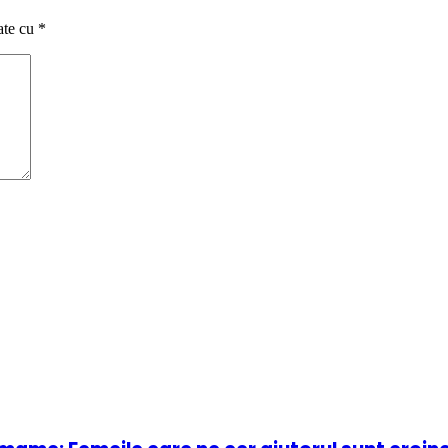
ate cu
*