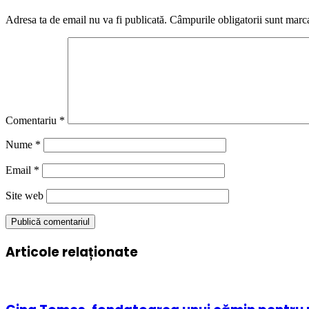
Adresa ta de email nu va fi publicată.
Câmpurile obligatorii sunt marc
Comentariu
*
Nume
*
Email
*
Site web
Articole relaționate