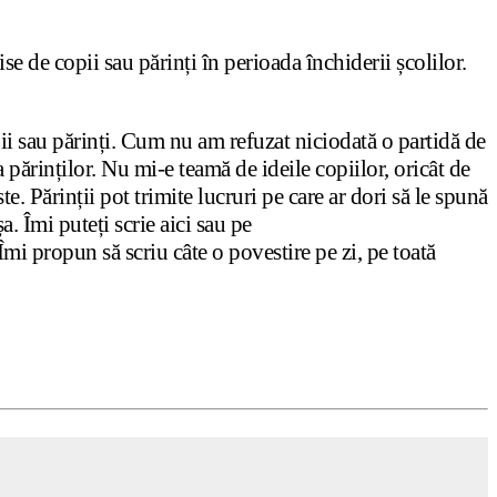
ise de copii sau părinți în perioada închiderii școlilor.
ii sau părinți. Cum nu am refuzat niciodată o partidă de
 părinților. Nu mi-e teamă de ideile copiilor, oricât de
e. Părinții pot trimite lucruri pe care ar dori să le spună
. Îmi puteți scrie aici sau pe
mi propun să scriu câte o povestire pe zi, pe toată