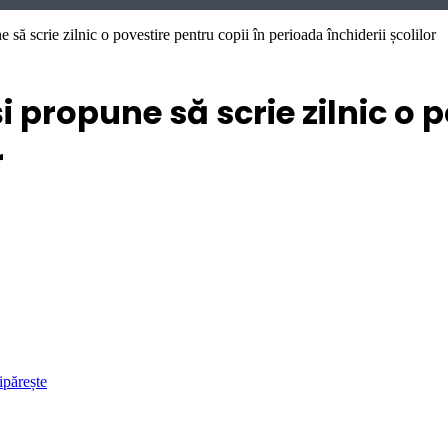
e să scrie zilnic o povestire pentru copii în perioada închiderii școlilor
i propune să scrie zilnic o 
r
ipărește