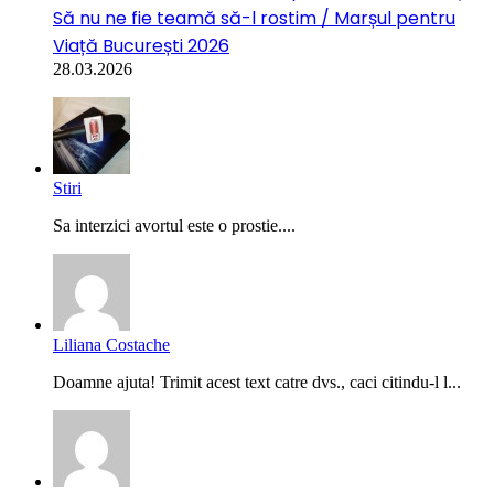
Să nu ne fie teamă să-l rostim / Marșul pentru
Viață București 2026
28.03.2026
Stiri
Sa interzici avortul este o prostie....
Liliana Costache
Doamne ajuta! Trimit acest text catre dvs., caci citindu-l l...