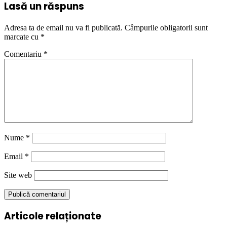
Lasă un răspuns
Adresa ta de email nu va fi publicată.
Câmpurile obligatorii sunt
marcate cu
*
Comentariu
*
Nume
*
Email
*
Site web
Articole relaționate