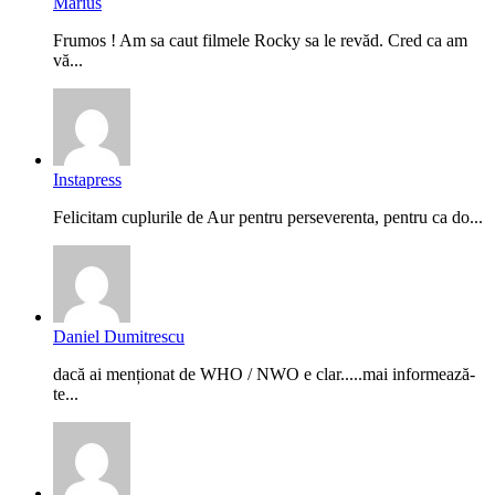
Marius
Frumos ! Am sa caut filmele Rocky sa le revăd. Cred ca am
vă...
Instapress
Felicitam cuplurile de Aur pentru perseverenta, pentru ca do...
Daniel Dumitrescu
dacă ai menționat de WHO / NWO e clar.....mai informează-
te...