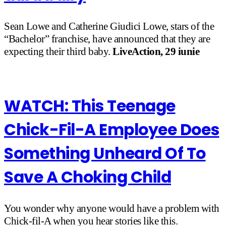
Sean Lowe and Catherine Giudici Lowe, stars of the
“Bachelor” franchise, have announced that they are
expecting their third baby.
LiveAction, 29 iunie
WATCH: This Teenage
Chick-Fil-A Employee Does
Something Unheard Of To
Save A Choking Child
You wonder why anyone would have a problem with
Chick-fil-A when you hear stories like this.