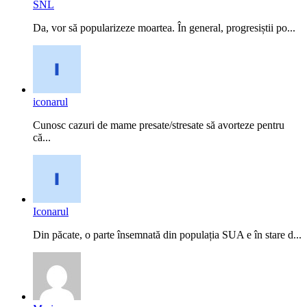
SNL
Da, vor să popularizeze moartea. În general, progresiștii po...
iconarul
Cunosc cazuri de mame presate/stresate să avorteze pentru
că...
Iconarul
Din păcate, o parte însemnată din populația SUA e în stare d...