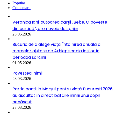
Popular
Comentarii
Veronica Iani, autoarea cărții „Bebe. O poveste
din burtică”, are nevoie de sprijin
23.05.2026
Bucuria de a alege viața: Întâlnirea anuală a
mamelor ajutate de Arhiepiscopia Iașilor în
perioada sarcinii
01.05.2026
Povestea inimii
28.03.2026
Participanții la Marșul pentru viață București 2026
au ascultat în direct bătăile inimii unui copil
nenăscut
28.03.2026