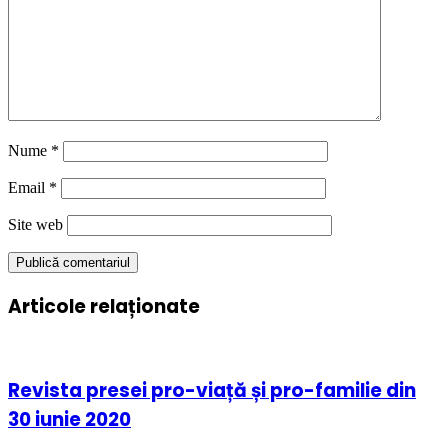
Nume
*
Email
*
Site web
Articole relaționate
Revista presei pro-viață și pro-familie din
30 iunie 2020