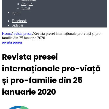
droguri
fumat
opinii
Facebook
Sidebar
Home
/
revista presei
/
Revista presei internaționale pro-viață și pro-
familie din 25 ianuarie 2020
revista presei
Revista presei
internaționale pro-viață
și pro-familie din 25
ianuarie 2020