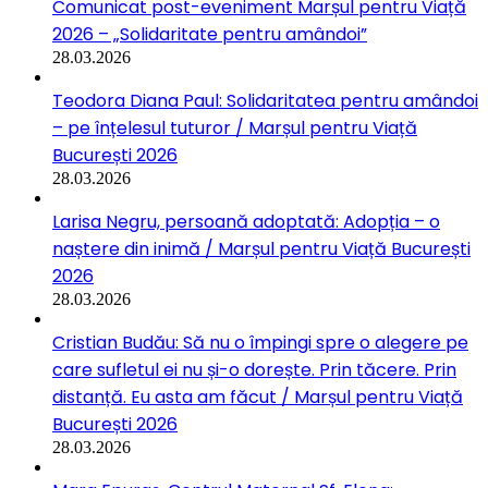
Comunicat post-eveniment Marșul pentru Viață
2026 – „Solidaritate pentru amândoi”
28.03.2026
Teodora Diana Paul: Solidaritatea pentru amândoi
– pe înțelesul tuturor / Marșul pentru Viață
București 2026
28.03.2026
Larisa Negru, persoană adoptată: Adopția – o
naștere din inimă / Marșul pentru Viață București
2026
28.03.2026
Cristian Budău: Să nu o împingi spre o alegere pe
care sufletul ei nu și-o dorește. Prin tăcere. Prin
distanță. Eu asta am făcut / Marșul pentru Viață
București 2026
28.03.2026