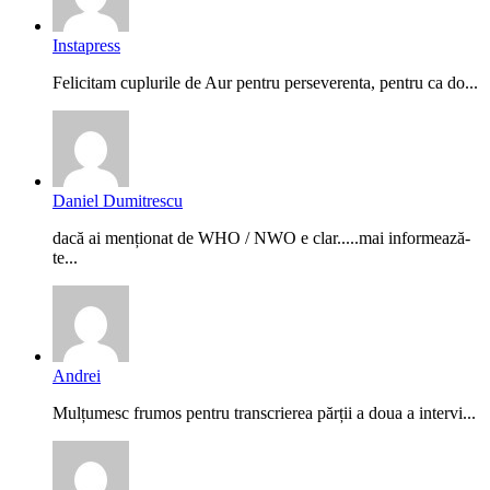
Instapress
Felicitam cuplurile de Aur pentru perseverenta, pentru ca do...
Daniel Dumitrescu
dacă ai menționat de WHO / NWO e clar.....mai informează-
te...
Andrei
Mulțumesc frumos pentru transcrierea părții a doua a intervi...