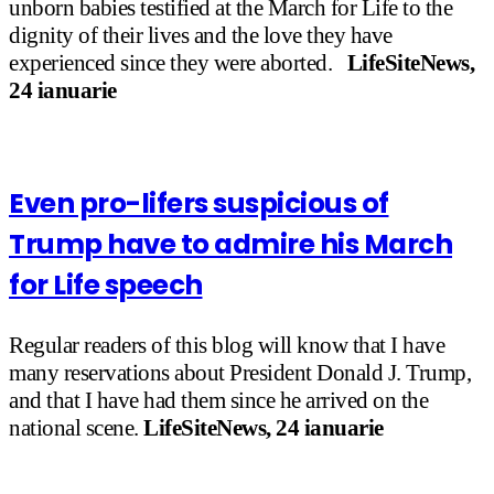
unborn babies testified at the March for Life to the
dignity of their lives and the love they have
experienced since they were aborted.
LifeSiteNews,
24 ianuarie
Even pro-lifers suspicious of
Trump have to admire his March
for Life speech
Regular readers of this blog will know that I have
many reservations about President Donald J. Trump,
and that I have had them since he arrived on the
national scene.
LifeSiteNews, 24 ianuarie