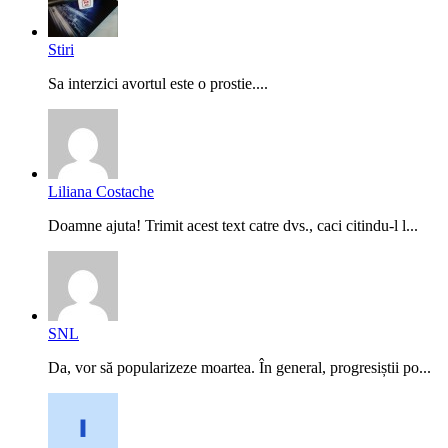
Stiri
Sa interzici avortul este o prostie....
Liliana Costache
Doamne ajuta! Trimit acest text catre dvs., caci citindu-l l...
SNL
Da, vor să popularizeze moartea. În general, progresiștii po...