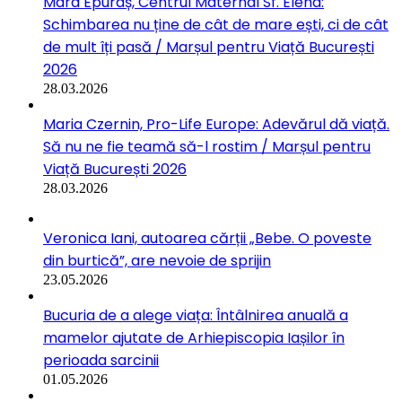
Mara Epuraș, Centrul Maternal Sf. Elena:
Schimbarea nu ține de cât de mare ești, ci de cât
de mult îți pasă / Marșul pentru Viață București
2026
28.03.2026
Maria Czernin, Pro-Life Europe: Adevărul dă viață.
Să nu ne fie teamă să-l rostim / Marșul pentru
Viață București 2026
28.03.2026
Veronica Iani, autoarea cărții „Bebe. O poveste
din burtică”, are nevoie de sprijin
23.05.2026
Bucuria de a alege viața: Întâlnirea anuală a
mamelor ajutate de Arhiepiscopia Iașilor în
perioada sarcinii
01.05.2026