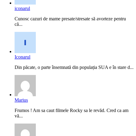
iconarul
Cunosc cazuri de mame presate/stresate să avorteze pentru
că...
Iconarul
Din păcate, o parte însemnată din populația SUA e în stare d...
Marius
Frumos ! Am sa caut filmele Rocky sa le revăd. Cred ca am
vă...