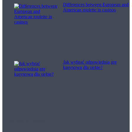
Differences between European and
American roulette in casinos
Jak wybrać odpowiednią grę
kasynową dla siebie?
Filme pentru viață