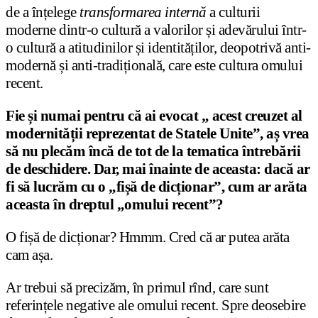
de a înțelege
transformarea internă
a culturii
moderne dintr-o cultură a valorilor și adevărului într-
o cultură a atitudinilor și identităților, deopotrivă anti-
modernă și anti-tradițională, care este cultura omului
recent.
Fie și numai pentru că ai evocat „ acest creuzet al
modernității reprezentat de Statele Unite”, aș vrea
să nu plecăm încă de tot de la tematica întrebării
de deschidere. Dar, mai înainte de aceasta: dacă ar
fi să lucrăm cu o „fișă de dicționar”, cum ar arăta
aceasta în dreptul „omului recent”?
O fișă de dicționar? Hmmm. Cred că ar putea arăta
cam așa.
Ar trebui să precizăm, în primul rînd, care sunt
referințele negative ale omului recent. Spre deosebire