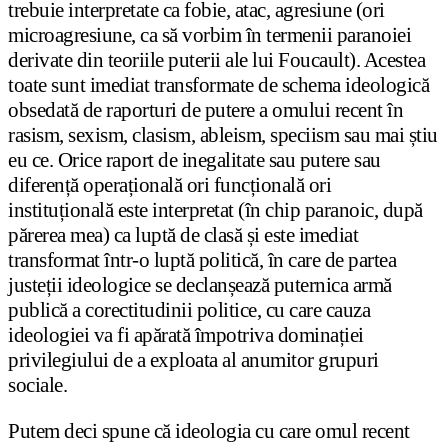
trebuie interpretate ca fobie, atac, agresiune (ori
microagresiune, ca să vorbim în termenii paranoiei
derivate din teoriile puterii ale lui Foucault). Acestea
toate sunt imediat transformate de schema ideologică
obsedată de raporturi de putere a omului recent în
rasism, sexism, clasism, ableism, speciism sau mai știu
eu ce. Orice raport de inegalitate sau putere sau
diferență operațională ori funcțională ori
instituțională este interpretat (în chip paranoic, după
părerea mea) ca luptă de clasă și este imediat
transformat într-o luptă politică, în care de partea
justeții ideologice se declanșează puternica armă
publică a corectitudinii politice, cu care cauza
ideologiei va fi apărată împotriva dominației
privilegiului de a exploata al anumitor grupuri
sociale.
Putem deci spune că ideologia cu care omul recent