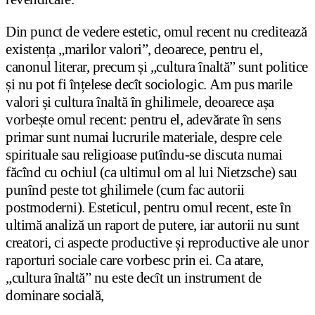
Din punct de vedere estetic, omul recent nu creditează
existența „marilor valori”, deoarece, pentru el,
canonul literar, precum și „cultura înaltă” sunt politice
și nu pot fi înțelese decît sociologic. Am pus marile
valori și cultura înaltă în ghilimele, deoarece așa
vorbește omul recent: pentru el, adevărate în sens
primar sunt numai lucrurile materiale, despre cele
spirituale sau religioase putîndu-se discuta numai
făcînd cu ochiul (ca ultimul om al lui Nietzsche) sau
punînd peste tot ghilimele (cum fac autorii
postmoderni). Esteticul, pentru omul recent, este în
ultimă analiză un raport de putere, iar autorii nu sunt
creatori, ci aspecte productive și reproductive ale unor
raporturi sociale care vorbesc prin ei. Ca atare,
„cultura înaltă” nu este decît un instrument de
dominare socială,