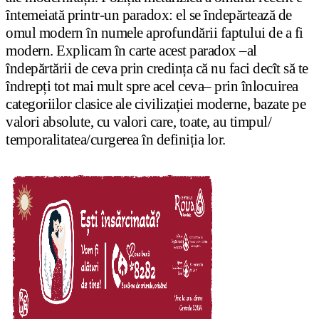
întemeiată printr-un paradox: el se îndepărtează de
omul modern în numele aprofundării faptului de a fi
modern. Explicam în carte acest paradox –al
îndepărtării de ceva prin credința că nu faci decît să te
îndrepți tot mai mult spre acel ceva– prin înlocuirea
categoriilor clasice ale civilizației moderne, bazate pe
valori absolute, cu valori care, toate, au timpul/
temporalitatea/curgerea în definiția lor.