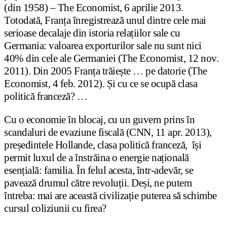
(din 1958) – The Economist, 6 aprilie 2013.
Totodată, Franța înregistrează unul dintre cele mai
serioase decalaje din istoria relațiilor sale cu
Germania: valoarea exporturilor sale nu sunt nici
40% din cele ale Germaniei (The Economist, 12 nov.
2011). Din 2005 Franța trăiește … pe datorie (The
Economist, 4 feb. 2012). Și cu ce se ocupă clasa
politică franceză? …
Cu o economie în blocaj, cu un guvern prins în
scandaluri de evaziune fiscală (CNN, 11 apr. 2013),
președintele Hollande, clasa politică franceză, își
permit luxul de a înstrăina o energie națională
esențială: familia. În felul acesta, într-adevăr, se
pavează drumul către revoluții. Deși, ne putem
întreba: mai are această civilizație puterea să schimbe
cursul coliziunii cu firea?