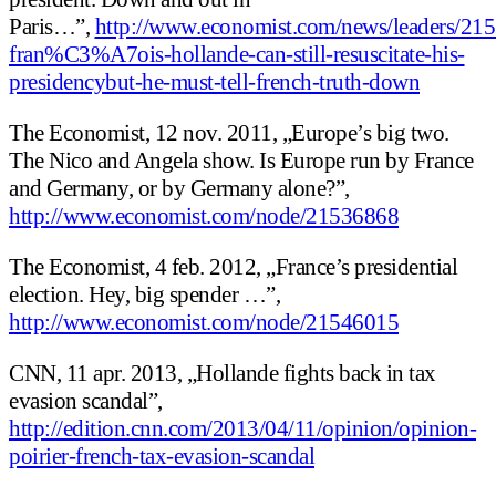
Paris…”,
http://www.economist.com/news/leaders/21
fran%C3%A7ois-hollande-can-still-resuscitate-his-
presidencybut-he-must-tell-french-truth-down
The Economist, 12 nov. 2011, „Europe’s big two.
The Nico and Angela show. Is Europe run by France
and Germany, or by Germany alone?”,
http://www.economist.com/node/21536868
The Economist, 4 feb. 2012, „France’s presidential
election. Hey, big spender …”,
http://www.economist.com/node/21546015
CNN, 11 apr. 2013, „Hollande fights back in tax
evasion scandal”,
http://edition.cnn.com/2013/04/11/opinion/opinion-
poirier-french-tax-evasion-scandal