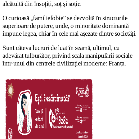
alcătuită din însoțiți, soț și soție.
O curioasă „familiefobie” se dezvoltă în structurile
superioare de putere, unde, o minoritate dominantă
impune legea, chiar în cele mai așezate dintre societăți.
Sunt câteva lucruri de luat în seamă, ultimul, cu
adevărat tulburător, privind scala manipulării sociale
într-unul din centrele civilizației moderne: Franța.