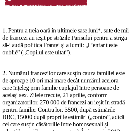
1. Pentru a treia oară în ultimele șase luni*, sute de mii
de francezi au ieșit pe străzile Parisului pentru a striga
să-i audă politica Franței și a lumii: „L’enfant este
oublié” („Copilul este uitat”).
2. Numărul francezilor care susțin cauza familiei este
de aproape 10 ori mai mare decât numărul acelora
care înțeleg prin familie cuplajul între persoane de
același sex. Zilele trecute, 21 aprilie, conform
organizatorilor, 270 000 de francezi au ieșit în stradă
pentru familie. Contra lor: 3500, după estimările
BBC, 15000 după propriile estimări („contra”, adică
cei care susțin căsătoriile între homosexuali și