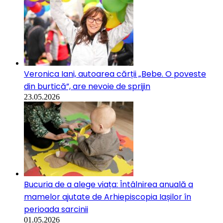
Veronica Iani, autoarea cărții „Bebe. O poveste
din burtică”, are nevoie de sprijin
23.05.2026
Bucuria de a alege viața: Întâlnirea anuală a
mamelor ajutate de Arhiepiscopia Iașilor în
perioada sarcinii
01.05.2026