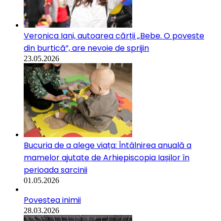
Veronica Iani, autoarea cărții „Bebe. O poveste
din burtică”, are nevoie de sprijin
23.05.2026
Bucuria de a alege viața: Întâlnirea anuală a
mamelor ajutate de Arhiepiscopia Iașilor în
perioada sarcinii
01.05.2026
Povestea inimii
28.03.2026