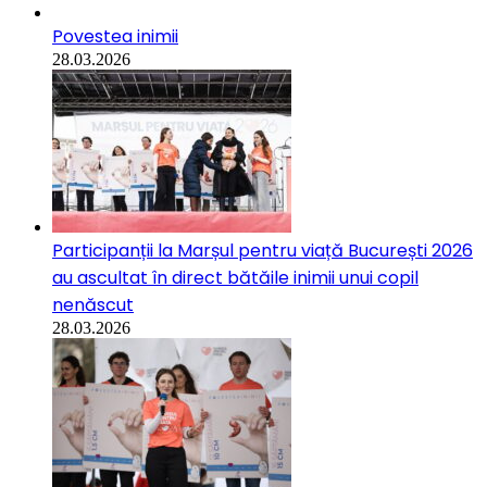
Povestea inimii
28.03.2026
Participanții la Marșul pentru viață București 2026
au ascultat în direct bătăile inimii unui copil
nenăscut
28.03.2026