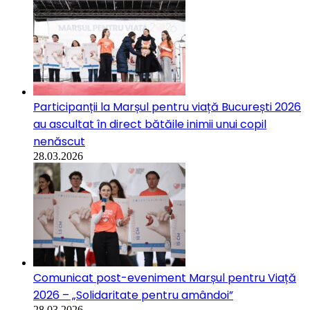
Participanții la Marșul pentru viață București 2026
au ascultat în direct bătăile inimii unui copil
nenăscut
28.03.2026
Comunicat post-eveniment Marșul pentru Viață
2026 – „Solidaritate pentru amândoi”
28.03.2026