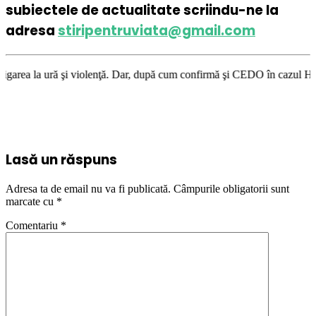
subiectele de actualitate scriindu-ne la
adresa
stiripentruviata@gmail.com
enţă. Dar, după cum confirmă şi CEDO în cazul Handyside vs. UK (para 49)
Lasă un răspuns
Adresa ta de email nu va fi publicată.
Câmpurile obligatorii sunt
marcate cu
*
Comentariu
*