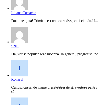
Liliana Costache
Doamne ajuta! Trimit acest text catre dvs., caci citindu-l l...
SNL
Da, vor să popularizeze moartea. În general, progresiștii po...
iconarul
Cunosc cazuri de mame presate/stresate să avorteze pentru
că...