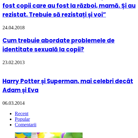
fost copii care au fost la război, mamă. Și au
rezistat. Trebuie să rezistați și voi”
24.04.2018
Cum trebuie abordate problemele de
identitate sexuală la copii?
23.02.2013
Harry Potter și Superman, mai celebri decât
Adam și Eva
06.03.2014
Recent
Popular
Comentarii