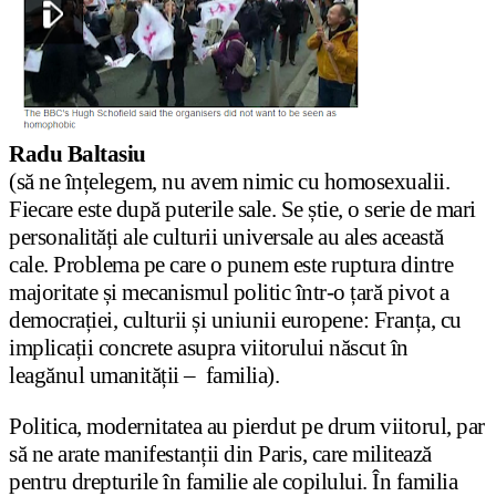
Radu Baltasiu
(să ne înțelegem, nu avem nimic cu homosexualii.
Fiecare este după puterile sale. Se știe, o serie de mari
personalități ale culturii universale au ales această
cale. Problema pe care o punem este ruptura dintre
majoritate și mecanismul politic într-o țară pivot a
democrației, culturii și uniunii europene: Franța, cu
implicații concrete asupra viitorului născut în
leagănul umanității – familia).
Politica, modernitatea au pierdut pe drum viitorul, par
să ne arate manifestanții din Paris, care militează
pentru drepturile în familie ale copilului. În familia