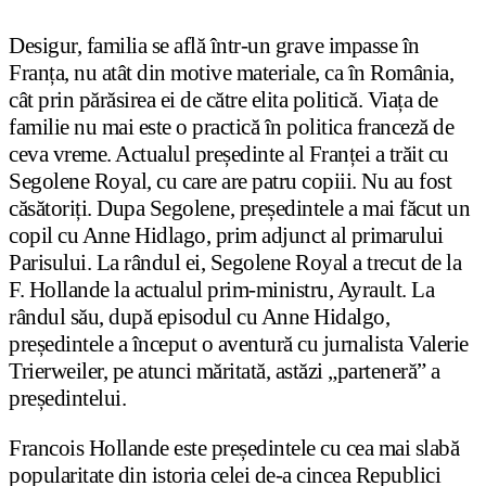
Desigur, familia se află într-un grave impasse în
Franța, nu atât din motive materiale, ca în România,
cât prin părăsirea ei de către elita politică. Viața de
familie nu mai este o practică în politica franceză de
ceva vreme. Actualul președinte al Franței a trăit cu
Segolene Royal, cu care are patru copiii. Nu au fost
căsătoriți. Dupa Segolene, președintele a mai făcut un
copil cu Anne Hidlago, prim adjunct al primarului
Parisului. La rândul ei, Segolene Royal a trecut de la
F. Hollande la actualul prim-ministru, Ayrault. La
rândul său, după episodul cu Anne Hidalgo,
președintele a început o aventură cu jurnalista Valerie
Trierweiler, pe atunci măritată, astăzi „parteneră” a
președintelui.
Francois Hollande este președintele cu cea mai slabă
popularitate din istoria celei de-a cincea Republici