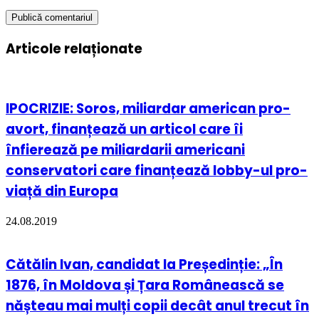
Articole relaționate
IPOCRIZIE: Soros, miliardar american pro-
avort, finanțează un articol care îi
înfierează pe miliardarii americani
conservatori care finanțează lobby-ul pro-
viață din Europa
24.08.2019
Cătălin Ivan, candidat la Președinție: „În
1876, în Moldova și Țara Românească se
nășteau mai mulți copii decât anul trecut în