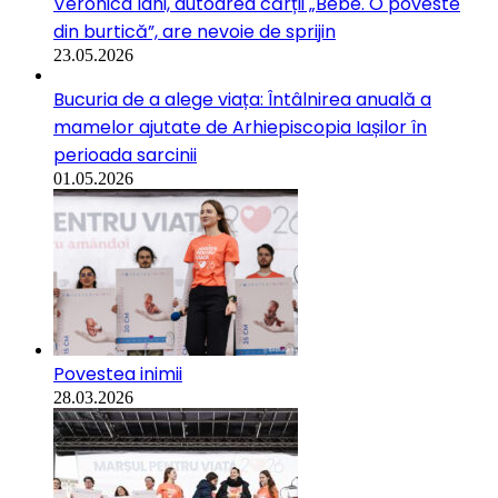
Veronica Iani, autoarea cărții „Bebe. O poveste
din burtică”, are nevoie de sprijin
23.05.2026
Bucuria de a alege viața: Întâlnirea anuală a
mamelor ajutate de Arhiepiscopia Iașilor în
perioada sarcinii
01.05.2026
Povestea inimii
28.03.2026