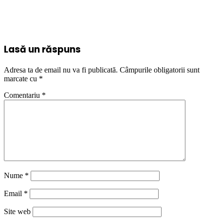
Lasă un răspuns
Adresa ta de email nu va fi publicată.
Câmpurile obligatorii sunt
marcate cu
*
Comentariu
*
Nume
*
Email
*
Site web