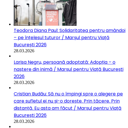
Teodora Diana Paul: Solidaritatea pentru amândoi
– pe înțelesul tuturor / Marșul pentru Viață
București 2026
28.03.2026
Larisa Negru, persoană adoptată: Adopția – o
naștere din inimă / Marșul pentru Viață București
2026
28.03.2026
Cristian Budău: Să nu o împingi spre o alegere pe
care sufletul ei nu și-o dorește. Prin tăcere. Prin
distanță. Eu asta am făcut / Marșul pentru Viață
București 2026
28.03.2026