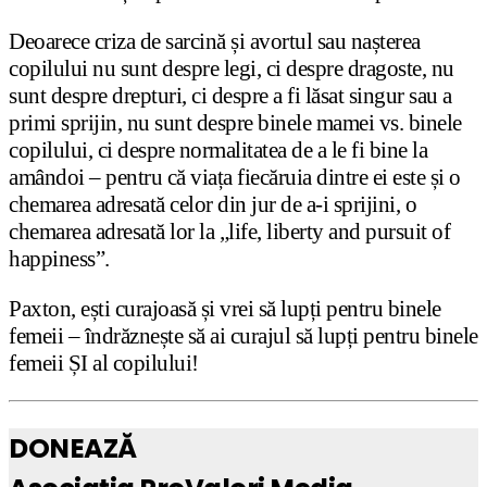
Deoarece criza de sarcină și avortul sau nașterea
copilului nu sunt despre legi, ci despre dragoste, nu
sunt despre drepturi, ci despre a fi lăsat singur sau a
primi sprijin, nu sunt despre binele mamei vs. binele
copilului, ci despre normalitatea de a le fi bine la
amândoi – pentru că viața fiecăruia dintre ei este și o
chemarea adresată celor din jur de a-i sprijini, o
chemarea adresată lor la „life, liberty and pursuit of
happiness”.
Paxton, ești curajoasă și vrei să lupți pentru binele
femeii – îndrăznește să ai curajul să lupți pentru binele
femeii ȘI al copilului!
DONEAZĂ