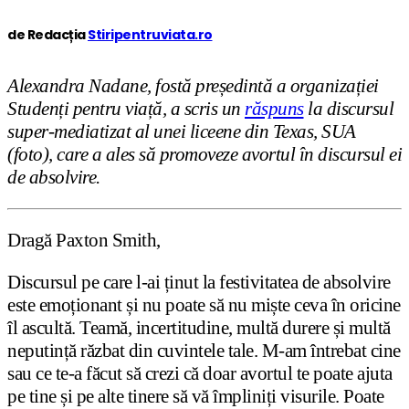
de Redacția
Stiripentruviata.ro
Alexandra Nadane, fostă președintă a organizației
Studenți pentru viață, a scris un
răspuns
la discursul
super-mediatizat al unei liceene din Texas, SUA
(foto), care a ales să promoveze avortul în discursul ei
de absolvire.
Dragă Paxton Smith,
Discursul pe care l-ai ținut la festivitatea de absolvire
este emoționant și nu poate să nu miște ceva în oricine
îl ascultă. Teamă, incertitudine, multă durere și multă
neputință răzbat din cuvintele tale. M-am întrebat cine
sau ce te-a făcut să crezi că doar avortul te poate ajuta
pe tine și pe alte tinere să vă împliniți visurile. Poate