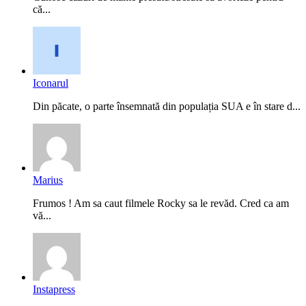
că...
Iconarul
Din păcate, o parte însemnată din populația SUA e în stare d...
Marius
Frumos ! Am sa caut filmele Rocky sa le revăd. Cred ca am
vă...
Instapress