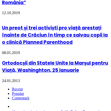
România”
12.10.2019
Un preot și trei activiști pro viață arestați
înainte de Crăciun în timp ce salvau copii la
o clinică Planned Parenthood
08.01.2019
Ortodocșii din Statele Unite la Marșul pentru
Viață, Washinghton, 25 ianuarie
24.01.2013
Recent
Popular
Comentarii