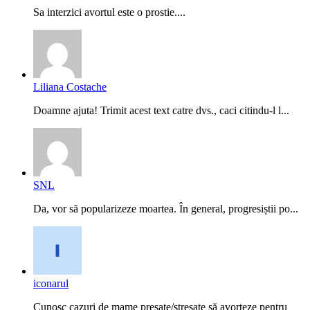
Sa interzici avortul este o prostie....
Liliana Costache
Doamne ajuta! Trimit acest text catre dvs., caci citindu-l l...
SNL
Da, vor să popularizeze moartea. În general, progresiștii po...
iconarul
Cunosc cazuri de mame presate/stresate să avorteze pentru