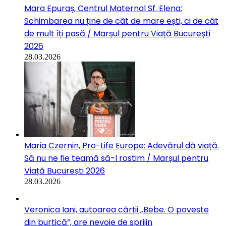
Mara Epuraș, Centrul Maternal Sf. Elena:
Schimbarea nu ține de cât de mare ești, ci de cât
de mult îți pasă / Marșul pentru Viață București
2026
28.03.2026
Maria Czernin, Pro-Life Europe: Adevărul dă viață.
Să nu ne fie teamă să-l rostim / Marșul pentru
Viață București 2026
28.03.2026
Veronica Iani, autoarea cărții „Bebe. O poveste
din burtică”, are nevoie de sprijin