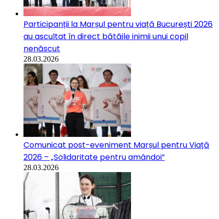
Participanții la Marșul pentru viață București 2026
au ascultat în direct bătăile inimii unui copil
nenăscut
28.03.2026
Comunicat post-eveniment Marșul pentru Viață
2026 – „Solidaritate pentru amândoi”
28.03.2026