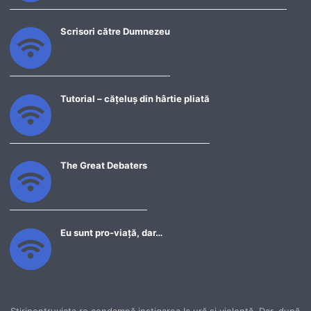
Scrisori către Dumnezeu
Tutorial – cățeluș din hârtie pliată
The Great Debaters
Eu sunt pro-viață, dar…