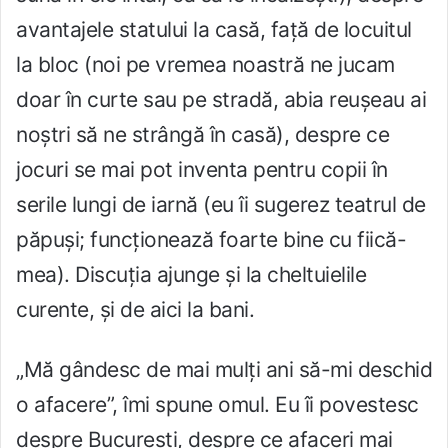
avantajele statului la casă, față de locuitul
la bloc (noi pe vremea noastră ne jucam
doar în curte sau pe stradă, abia reușeau ai
noștri să ne strângă în casă), despre ce
jocuri se mai pot inventa pentru copii în
serile lungi de iarnă (eu îi sugerez teatrul de
păpuși; funcționează foarte bine cu fiică-
mea). Discuția ajunge și la cheltuielile
curente, și de aici la bani.
„Mă gândesc de mai mulți ani să-mi deschid
o afacere”, îmi spune omul. Eu îi povestesc
despre București, despre ce afaceri mai