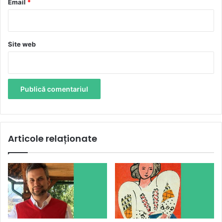
*
Email
*
Site web
Articole relaționate