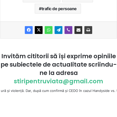
trafic de persoane
Invităm cititorii să își exprime opiniile
pe subiectele de actualitate scriindu-
ne la
adresa
stiripentruviata@gmail.com
ţă. Dar, după cum confirmă şi CEDO în cazul Handyside vs. UK (para 49), S