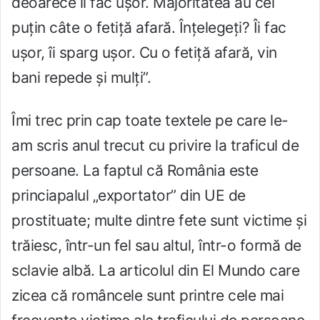
deoarece îi fac ușor. Majoritatea au cel
puțin câte o fetiță afară. Înțelegeți? Îi fac
ușor, îi sparg ușor. Cu o fetiță afară, vin
bani repede și mulți”.
Îmi trec prin cap toate textele pe care le-
am scris anul trecut cu privire la traficul de
persoane. La faptul că România este
princiapalul „exportator” din UE de
prostituate; multe dintre fete sunt victime și
trăiesc, într-un fel sau altul, într-o formă de
sclavie albă. La articolul din El Mundo care
zicea că româncele sunt printre cele mai