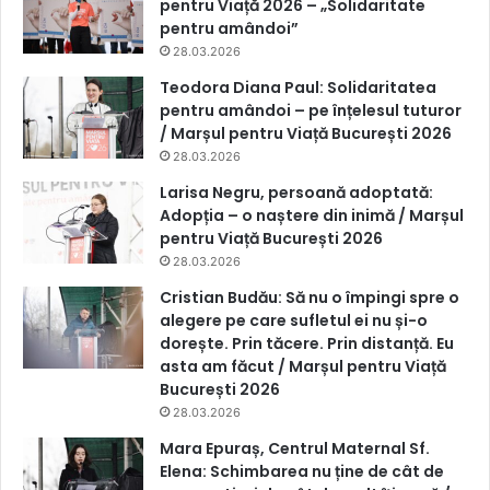
pentru Viață 2026 – „Solidaritate
pentru amândoi”
28.03.2026
Teodora Diana Paul: Solidaritatea
pentru amândoi – pe înțelesul tuturor
/ Marșul pentru Viață București 2026
28.03.2026
Larisa Negru, persoană adoptată:
Adopția – o naștere din inimă / Marșul
pentru Viață București 2026
28.03.2026
Cristian Budău: Să nu o împingi spre o
alegere pe care sufletul ei nu și-o
dorește. Prin tăcere. Prin distanță. Eu
asta am făcut / Marșul pentru Viață
București 2026
28.03.2026
Mara Epuraș, Centrul Maternal Sf.
Elena: Schimbarea nu ține de cât de