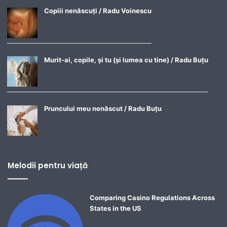
Copiii nenăscuți / Radu Voinescu
Murit-ai, copile, și tu (și lumea cu tine) / Radu Buțu
Pruncului meu nenăscut / Radu Buțu
Melodii pentru viață
Comparing Casino Regulations Across
States in the US