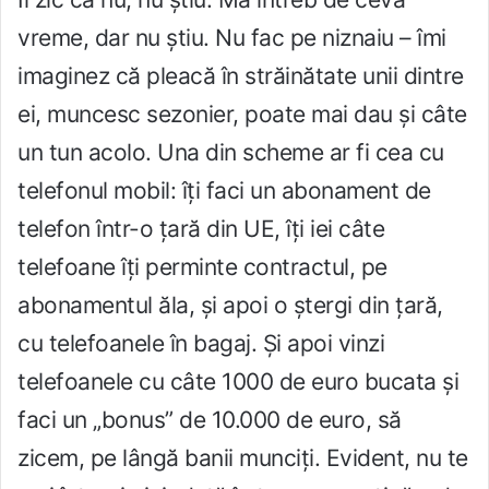
vreme, dar nu știu. Nu fac pe niznaiu – îmi
imaginez că pleacă în străinătate unii dintre
ei, muncesc sezonier, poate mai dau și câte
un tun acolo. Una din scheme ar fi cea cu
telefonul mobil: îți faci un abonament de
telefon într-o țară din UE, îți iei câte
telefoane îți perminte contractul, pe
abonamentul ăla, și apoi o ștergi din țară,
cu telefoanele în bagaj. Și apoi vinzi
telefoanele cu câte 1000 de euro bucata și
faci un „bonus” de 10.000 de euro, să
zicem, pe lângă banii munciți. Evident, nu te