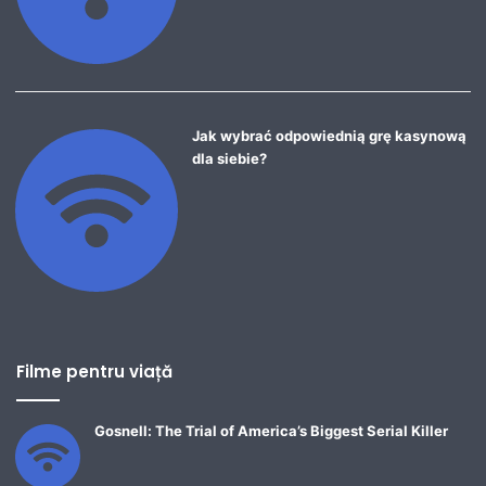
Jak wybrać odpowiednią grę kasynową
dla siebie?
Filme pentru viață
Gosnell: The Trial of America’s Biggest Serial Killer