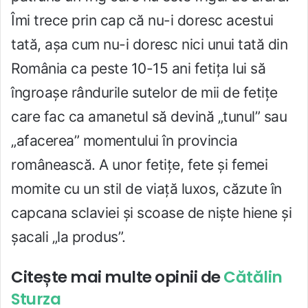
Îmi trece prin cap că nu-i doresc acestui
tată, așa cum nu-i doresc nici unui tată din
România ca peste 10-15 ani fetița lui să
îngroașe rândurile sutelor de mii de fetițe
care fac ca amanetul să devină „tunul” sau
„afacerea” momentului în provincia
românească. A unor fetițe, fete și femei
momite cu un stil de viață luxos, căzute în
capcana sclaviei și scoase de niște hiene și
șacali „la produs”.
Citește mai multe opinii de
Cătălin
Sturza