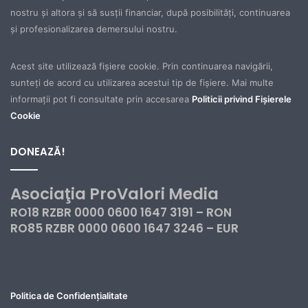
nostru şi altora şi să susţii financiar, după posibilităţi, continuarea
şi profesionalizarea demersului nostru.
Acest site utilizează fișiere cookie. Prin continuarea navigării,
sunteți de acord cu utilizarea acestui tip de fișiere. Mai multe
informații pot fi consultate prin accesarea
Politicii privind Fișierele
Cookie
DONEAZĂ!
Asociaţia ProValori Media
RO18 RZBR 0000 0600 1647 3191 – RON
RO85 RZBR 0000 0600 1647 3246 – EUR
Politica de Confidențialitate