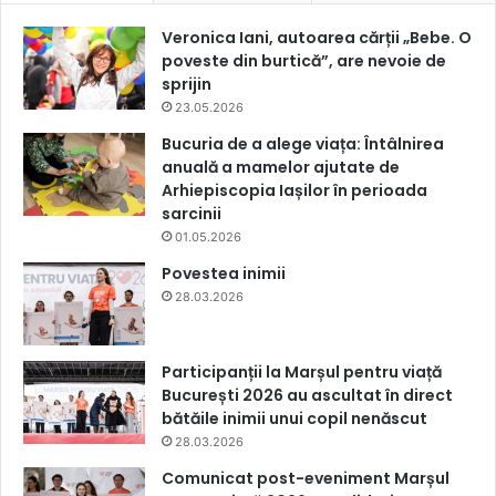
Veronica Iani, autoarea cărții „Bebe. O
poveste din burtică”, are nevoie de
sprijin
23.05.2026
Bucuria de a alege viața: Întâlnirea
anuală a mamelor ajutate de
Arhiepiscopia Iașilor în perioada
sarcinii
01.05.2026
Povestea inimii
28.03.2026
Participanții la Marșul pentru viață
București 2026 au ascultat în direct
bătăile inimii unui copil nenăscut
28.03.2026
Comunicat post-eveniment Marșul