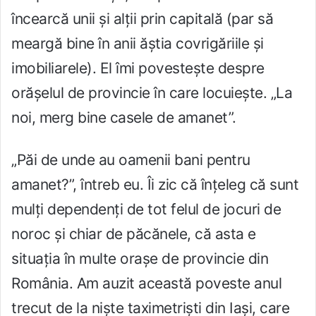
încearcă unii și alții prin capitală (par să
meargă bine în anii ăștia covrigăriile și
imobiliarele). El îmi povestește despre
orășelul de provincie în care locuiește. „La
noi, merg bine casele de amanet”.
„Păi de unde au oamenii bani pentru
amanet?”, întreb eu. Îi zic că înțeleg că sunt
mulți dependenți de tot felul de jocuri de
noroc și chiar de păcănele, că asta e
situația în multe orașe de provincie din
România. Am auzit această poveste anul
trecut de la niște taximetriști din Iași, care