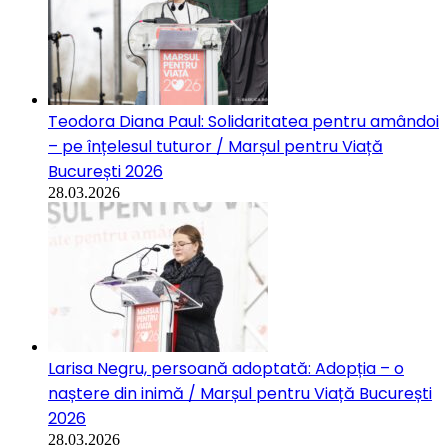
Teodora Diana Paul: Solidaritatea pentru amândoi
– pe înțelesul tuturor / Marșul pentru Viață
București 2026
28.03.2026
Larisa Negru, persoană adoptată: Adopția – o
naștere din inimă / Marșul pentru Viață București
2026
28.03.2026