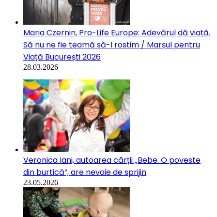
Maria Czernin, Pro-Life Europe: Adevărul dă viață.
Să nu ne fie teamă să-l rostim / Marșul pentru
Viață București 2026
28.03.2026
Veronica Iani, autoarea cărții „Bebe. O poveste
din burtică”, are nevoie de sprijin
23.05.2026