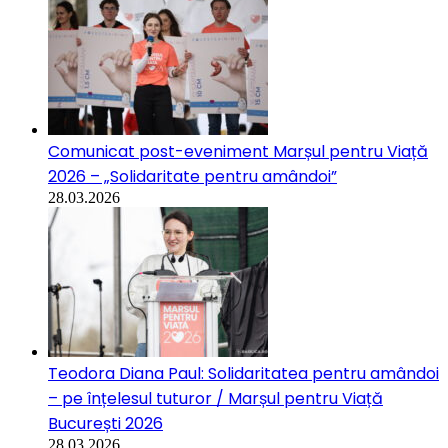
Comunicat post-eveniment Marșul pentru Viață
2026 – „Solidaritate pentru amândoi”
28.03.2026
Teodora Diana Paul: Solidaritatea pentru amândoi
– pe înțelesul tuturor / Marșul pentru Viață
București 2026
28.03.2026