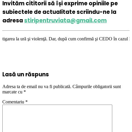
Invităm cititorii să își exprime opiniile pe
subiectele de actualitate scriindu-ne la
adresa
stiripentruviata@gmail.com
lenţă. Dar, după cum confirmă şi CEDO în cazul Handyside vs. UK (para 49
Lasă un răspuns
Adresa ta de email nu va fi publicată.
Câmpurile obligatorii sunt
marcate cu
*
Comentariu
*