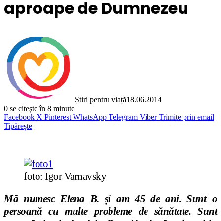
aproape de Dumnezeu
Știri pentru viață
18.06.2014
0
se citește în 8 minute
Facebook
X
Pinterest
WhatsApp
Telegram
Viber
Trimite prin email
Tipărește
foto: Igor Varnavsky
Mă numesc Elena B. și am 45 de ani. Sunt o
persoană cu multe probleme de sănătate. Sunt