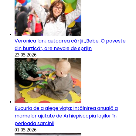
Veronica Iani, autoarea cărții „Bebe. O poveste
din burtică”, are nevoie de sprijin
23.05.2026
Bucuria de a alege viața: Întâlnirea anuală a
mamelor ajutate de Arhiepiscopia Iașilor în
perioada sarcinii
01.05.2026