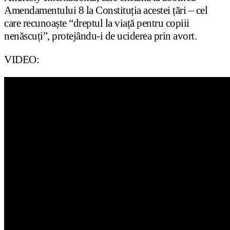
Amendamentului 8 la Constituția acestei țări – cel
care recunoaște “dreptul la viață pentru copiii
nenăscuți”, protejându-i de uciderea prin avort.
VIDEO: