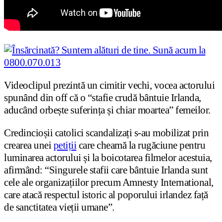
Videoclipul prezintă un cimitir vechi, vocea actorului
spunând din off că o “stafie crudă bântuie Irlanda,
aducând orbește suferința și chiar moartea” femeilor.
Credincioșii catolici scandalizați s-au mobilizat prin
crearea unei
petiții
care cheamă la rugăciune pentru
luminarea actorului și la boicotarea filmelor acestuia,
afirmând: “Singurele stafii care bântuie Irlanda sunt
cele ale organizațiilor precum Amnesty International,
care atacă respectul istoric al poporului irlandez față
de sanctitatea vieții umane”.