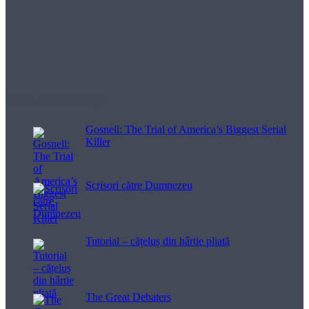
Filme pentru viață
Gosnell: The Trial of America’s Biggest Serial
Killer
Scrisori către Dumnezeu
Tutorial – cățeluș din hârtie pliată
The Great Debaters