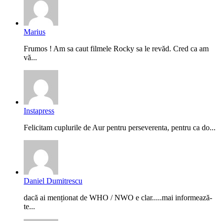
Marius
Frumos ! Am sa caut filmele Rocky sa le revăd. Cred ca am
vă...
Instapress
Felicitam cuplurile de Aur pentru perseverenta, pentru ca do...
Daniel Dumitrescu
dacă ai menționat de WHO / NWO e clar.....mai informează-
te...