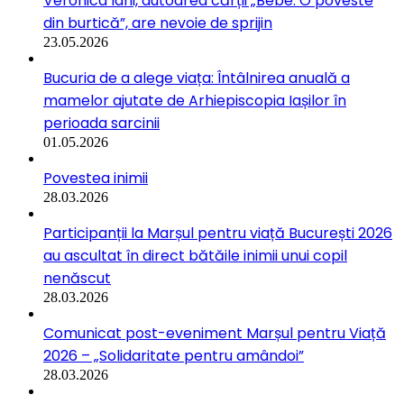
Veronica Iani, autoarea cărții „Bebe. O poveste
din burtică”, are nevoie de sprijin
23.05.2026
Bucuria de a alege viața: Întâlnirea anuală a
mamelor ajutate de Arhiepiscopia Iașilor în
perioada sarcinii
01.05.2026
Povestea inimii
28.03.2026
Participanții la Marșul pentru viață București 2026
au ascultat în direct bătăile inimii unui copil
nenăscut
28.03.2026
Comunicat post-eveniment Marșul pentru Viață
2026 – „Solidaritate pentru amândoi”
28.03.2026