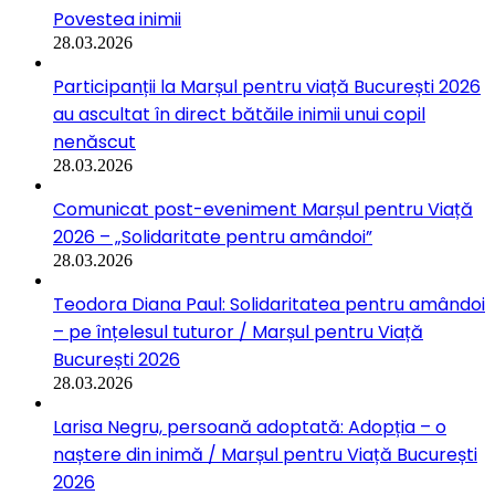
Povestea inimii
28.03.2026
Participanții la Marșul pentru viață București 2026
au ascultat în direct bătăile inimii unui copil
nenăscut
28.03.2026
Comunicat post-eveniment Marșul pentru Viață
2026 – „Solidaritate pentru amândoi”
28.03.2026
Teodora Diana Paul: Solidaritatea pentru amândoi
– pe înțelesul tuturor / Marșul pentru Viață
București 2026
28.03.2026
Larisa Negru, persoană adoptată: Adopția – o
naștere din inimă / Marșul pentru Viață București
2026