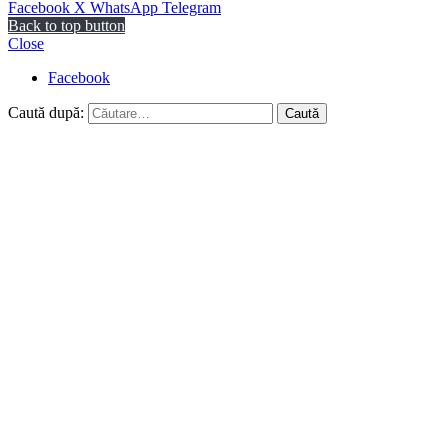
Facebook
X
WhatsApp
Telegram
Back to top button
Close
Facebook
Caută după: