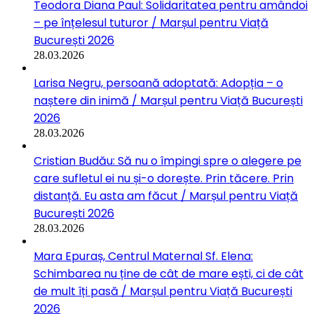
Teodora Diana Paul: Solidaritatea pentru amândoi
– pe înțelesul tuturor / Marșul pentru Viață
București 2026
28.03.2026
Larisa Negru, persoană adoptată: Adopția – o
naștere din inimă / Marșul pentru Viață București
2026
28.03.2026
Cristian Budău: Să nu o împingi spre o alegere pe
care sufletul ei nu și-o dorește. Prin tăcere. Prin
distanță. Eu asta am făcut / Marșul pentru Viață
București 2026
28.03.2026
Mara Epuraș, Centrul Maternal Sf. Elena:
Schimbarea nu ține de cât de mare ești, ci de cât
de mult îți pasă / Marșul pentru Viață București
2026