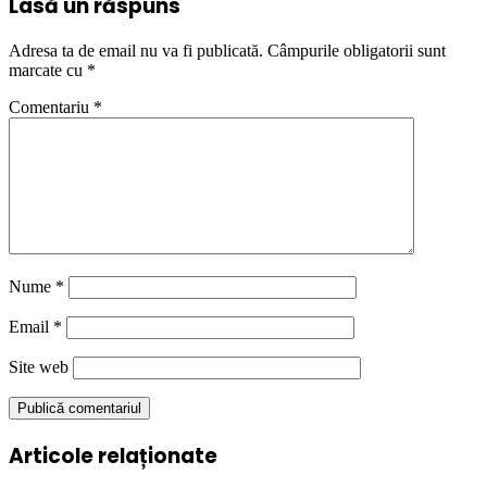
Lasă un răspuns
Adresa ta de email nu va fi publicată.
Câmpurile obligatorii sunt
marcate cu
*
Comentariu
*
Nume
*
Email
*
Site web
Articole relaționate