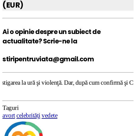
(EUR)
Ai o opinie despre un subiect de
actualitate? Scrie-ne la
stiripentruviata@gmail.com
 violenţă. Dar, după cum confirmă şi CEDO în cazul Handys
Taguri
avort
celebrităţi
vedete