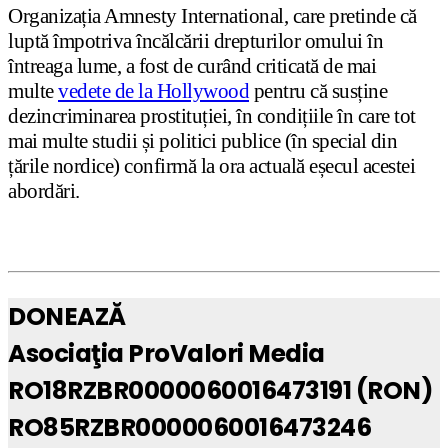
Organizația Amnesty International, care pretinde că
luptă împotriva încălcării drepturilor omului în
întreaga lume, a fost de curând criticată de mai
multe
vedete de la Hollywood
pentru că susține
dezincriminarea prostituției, în condițiile în care tot
mai multe studii și politici publice (în special din
țările nordice) confirmă la ora actuală eșecul acestei
abordări.
DONEAZĂ
Asociaţia ProValori Media
RO18RZBR0000060016473191 (RON)
RO85RZBR0000060016473246