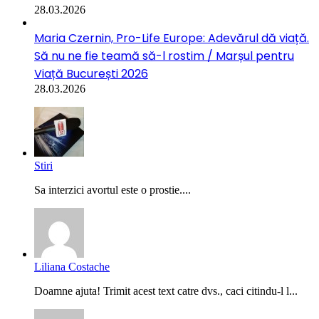
28.03.2026
Maria Czernin, Pro-Life Europe: Adevărul dă viață.
Să nu ne fie teamă să-l rostim / Marșul pentru
Viață București 2026
28.03.2026
Stiri
Sa interzici avortul este o prostie....
Liliana Costache
Doamne ajuta! Trimit acest text catre dvs., caci citindu-l l...