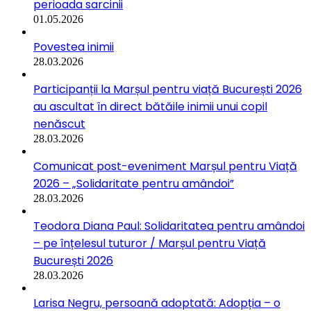
perioada sarcinii
01.05.2026
Povestea inimii
28.03.2026
Participanții la Marșul pentru viață București 2026
au ascultat în direct bătăile inimii unui copil
nenăscut
28.03.2026
Comunicat post-eveniment Marșul pentru Viață
2026 – „Solidaritate pentru amândoi”
28.03.2026
Teodora Diana Paul: Solidaritatea pentru amândoi
– pe înțelesul tuturor / Marșul pentru Viață
București 2026
28.03.2026
Larisa Negru, persoană adoptată: Adopția – o