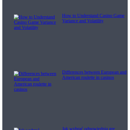
How to Understand Casino Game
Variance and Volatility
Differences between European and
American roulette in casinos
Jak wybrać odpowiednią grę