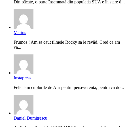
Din păcate, o parte însemnată din populația SUA e în stare d...
Marius
Frumos ! Am sa caut filmele Rocky sa le revăd. Cred ca am
vă...
Instapress
Felicitam cuplurile de Aur pentru perseverenta, pentru ca do...
Daniel Dumitrescu