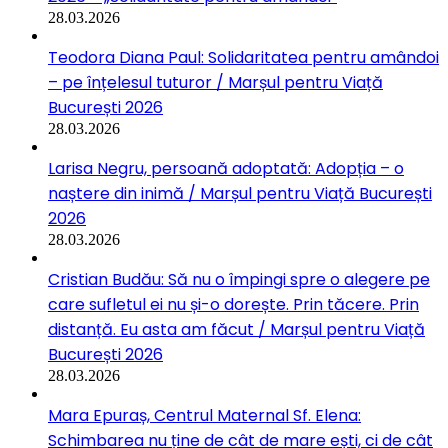
28.03.2026
Teodora Diana Paul: Solidaritatea pentru amândoi
– pe înțelesul tuturor / Marșul pentru Viață
București 2026
28.03.2026
Larisa Negru, persoană adoptată: Adopția – o
naștere din inimă / Marșul pentru Viață București
2026
28.03.2026
Cristian Budău: Să nu o împingi spre o alegere pe
care sufletul ei nu și-o dorește. Prin tăcere. Prin
distanță. Eu asta am făcut / Marșul pentru Viață
București 2026
28.03.2026
Mara Epuraș, Centrul Maternal Sf. Elena:
Schimbarea nu ține de cât de mare ești, ci de cât