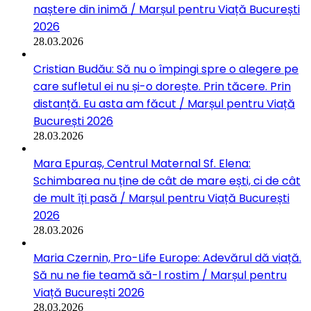
naștere din inimă / Marșul pentru Viață București
2026
28.03.2026
Cristian Budău: Să nu o împingi spre o alegere pe
care sufletul ei nu și-o dorește. Prin tăcere. Prin
distanță. Eu asta am făcut / Marșul pentru Viață
București 2026
28.03.2026
Mara Epuraș, Centrul Maternal Sf. Elena:
Schimbarea nu ține de cât de mare ești, ci de cât
de mult îți pasă / Marșul pentru Viață București
2026
28.03.2026
Maria Czernin, Pro-Life Europe: Adevărul dă viață.
Să nu ne fie teamă să-l rostim / Marșul pentru
Viață București 2026
28.03.2026