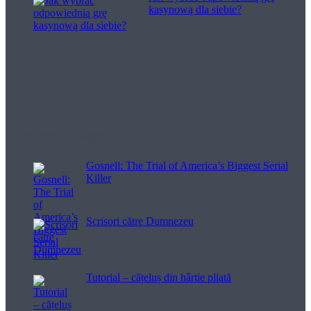
kasynową dla siebie?
Filme pentru viață
Gosnell: The Trial of America’s Biggest Serial
Killer
Scrisori către Dumnezeu
Tutorial – cățeluș din hârtie pliată