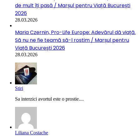
de mult îți pasă / Marșul pentru Viață București
2026
28.03.2026
Maria Czernin, Pro-Life Europe: Adevărul dă viață.
Să nu ne fie teamă să-l rostim / Marșul pentru
Viață București 2026
28.03.2026
Stiri
Sa interzici avortul este o prostie....
Liliana Costache