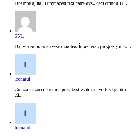
Doamne ajuta! Trimit acest text catre dvs., caci citindu-l l...
SNL
Da, vor să popularizeze moartea. În general, progresiștii po...
iconarul
Cunosc cazuri de mame presate/stresate să avorteze pentru
că...
Iconarul