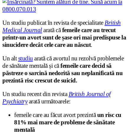
Un studiu publicat în revista de specialitate
British
Medical Journal
arată că
femeile care au trecut
printr-un avort sunt de șase ori mai predispuse la
sinucidere decât cele care au născut
.
Un alt
studiu
arată că avortul nu rezolvă problemele
de sănătate mentală și că
femeile care decid să
păstreze o sarcină nedorită sau neplanificată nu
prezintă risc crescut de suicid.
Un studiu recent din revista
British Journal of
Psychiatry
arată următoarele:
femeile care au făcut avort prezintă
un risc cu
81% mai mare de probleme de sănătate
mentală