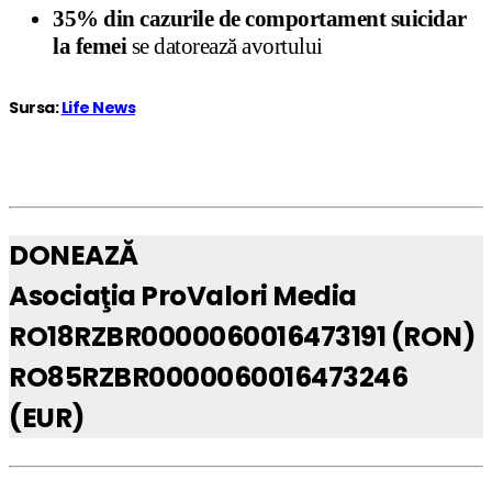
35% din cazurile de comportament suicidar
la femei
se datorează avortului
Sursa:
Life News
DONEAZĂ
Asociaţia ProValori Media
RO18RZBR0000060016473191 (RON)
RO85RZBR0000060016473246
(EUR)