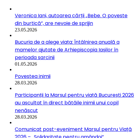
Veronica Iani, autoarea cărții „Bebe. O poveste
din burtică”, are nevoie de sprijin
23.05.2026
Bucuria de a alege viața: Întâlnirea anuală a
mamelor ajutate de Arhiepiscopia Iașilor în
perioada sarcinii
01.05.2026
Povestea inimii
28.03.2026
Participanții la Marșul pentru viață București 2026
au ascultat în direct bătăile inimii unui copil
nenăscut
28.03.2026
Comunicat post-eveniment Marșul pentru Viață
2026 – „Solidaritate pentru amândoi”