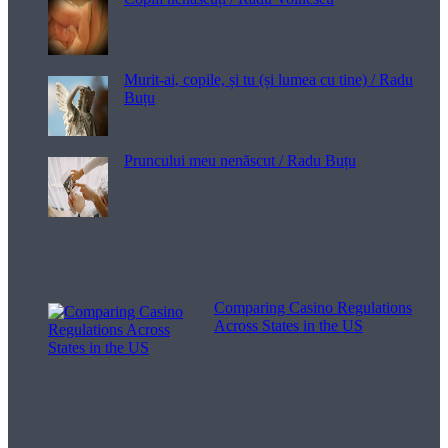
Murit-ai, copile, și tu (și lumea cu tine) / Radu
Buțu
Pruncului meu nenăscut / Radu Buțu
Melodii pentru viață
Comparing Casino Regulations
Across States in the US