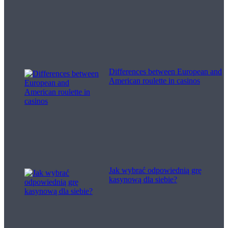
Differences between European and
American roulette in casinos
Jak wybrać odpowiednią grę
kasynową dla siebie?