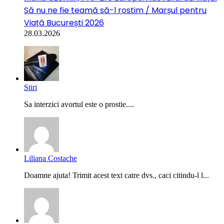
Să nu ne fie teamă să-l rostim / Marșul pentru
Viață București 2026
28.03.2026
Stiri
Sa interzici avortul este o prostie....
Liliana Costache
Doamne ajuta! Trimit acest text catre dvs., caci citindu-l l...