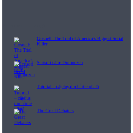
Filme pentru viață
Gosnell: The Trial of America’s Biggest Serial
Killer
Scrisori către Dumnezeu
Tutorial – cățeluș din hârtie pliată
The Great Debaters