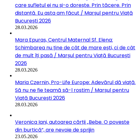
care sufletul ei nu și-o dorește. Prin tăcere. Prin
distanță. Eu asta am făcut / Marșul pentru Viață
București 2026
28.03.2026
Mara Epuraș, Centrul Maternal Sf. Elena:
Schimbarea nu ține de cât de mare ești, ci de cât
de mult îți pasă / Marșul pentru Viață București
2026
28.03.2026
Maria Czernin, Pro-Life Europe: Adevărul dă viață.
Să nu ne fie teamă să-l rostim / Marșul pentru
Viață București 2026
28.03.2026
Veronica Iani, autoarea cărții „Bebe. O poveste
din burtică”, are nevoie de sprijin
23.05.2026