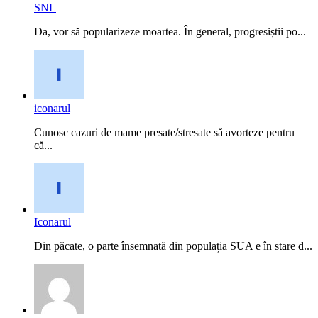
SNL
Da, vor să popularizeze moartea. În general, progresiștii po...
iconarul
Cunosc cazuri de mame presate/stresate să avorteze pentru
că...
Iconarul
Din păcate, o parte însemnată din populația SUA e în stare d...