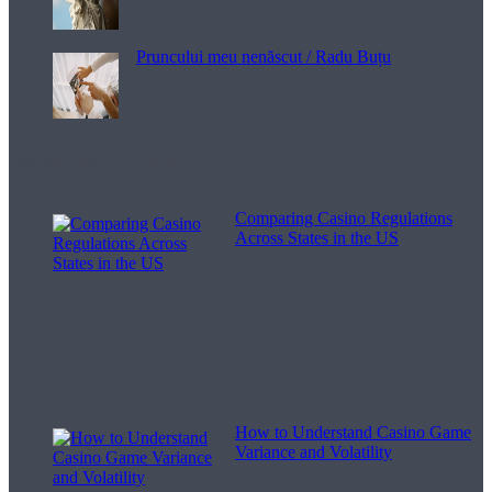
Pruncului meu nenăscut / Radu Buțu
Melodii pentru viață
Comparing Casino Regulations
Across States in the US
How to Understand Casino Game
Variance and Volatility