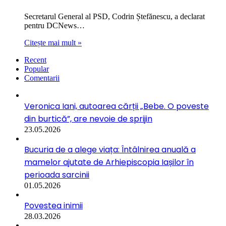
Secretarul General al PSD, Codrin Ștefănescu, a declarat
pentru DCNews…
Citește mai mult »
Recent
Popular
Comentarii
Veronica Iani, autoarea cărții „Bebe. O poveste
din burtică”, are nevoie de sprijin
23.05.2026
Bucuria de a alege viața: Întâlnirea anuală a
mamelor ajutate de Arhiepiscopia Iașilor în
perioada sarcinii
01.05.2026
Povestea inimii
28.03.2026