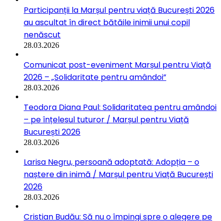
Participanții la Marșul pentru viață București 2026
au ascultat în direct bătăile inimii unui copil
nenăscut
28.03.2026
Comunicat post-eveniment Marșul pentru Viață
2026 – „Solidaritate pentru amândoi”
28.03.2026
Teodora Diana Paul: Solidaritatea pentru amândoi
– pe înțelesul tuturor / Marșul pentru Viață
București 2026
28.03.2026
Larisa Negru, persoană adoptată: Adopția – o
naștere din inimă / Marșul pentru Viață București
2026
28.03.2026
Cristian Budău: Să nu o împingi spre o alegere pe