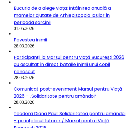
Bucuria de a alege viața: Întâlnirea anuală a
mamelor ajutate de Arhiepiscopia Iașilor în
perioada sarcinii
01.05.2026
Povestea inimii
28.03.2026
Participanții la Marșul pentru viață București 2026
au ascultat în direct bătăile inimii unui copil
nenăscut
28.03.2026
Comunicat post-eveniment Marșul pentru Viață
2026 – „Solidaritate pentru amândoi”
28.03.2026
Teodora Diana Paul: Solidaritatea pentru amândoi
– pe înțelesul tuturor / Marșul pentru Viață
București 2026