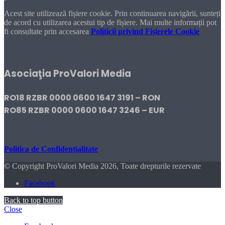
Acest site utilizează fișiere cookie. Prin continuarea navigării, sunteți
de acord cu utilizarea acestui tip de fișiere. Mai multe informații pot
fi consultate prin accesarea
Politicii privind Fișierele Cookie
DONEAZĂ!
Asociaţia ProValori Media
RO18 RZBR 0000 0600 1647 3191 – RON
RO85 RZBR 0000 0600 1647 3246 – EUR
Politica de Confidențialitate
© Copyright ProValori Media 2026, Toate drepturile rezervate
Facebook
Back to top button
Close