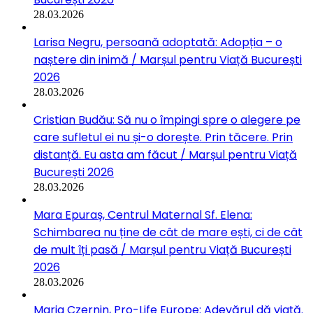
28.03.2026
Larisa Negru, persoană adoptată: Adopția – o
naștere din inimă / Marșul pentru Viață București
2026
28.03.2026
Cristian Budău: Să nu o împingi spre o alegere pe
care sufletul ei nu și-o dorește. Prin tăcere. Prin
distanță. Eu asta am făcut / Marșul pentru Viață
București 2026
28.03.2026
Mara Epuraș, Centrul Maternal Sf. Elena:
Schimbarea nu ține de cât de mare ești, ci de cât
de mult îți pasă / Marșul pentru Viață București
2026
28.03.2026
Maria Czernin, Pro-Life Europe: Adevărul dă viață.