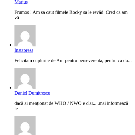
Marius
Frumos ! Am sa caut filmele Rocky sa le revăd. Cred ca am
vă...
Instapress
Felicitam cuplurile de Aur pentru perseverenta, pentru ca do...
Daniel Dumitrescu
dacă ai menționat de WHO / NWO e clar.....mai informează-
te...