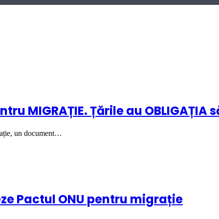
ntru MIGRAȚIE. Țările au OBLIGAȚIA s
rație, un document…
eze Pactul ONU pentru migrație