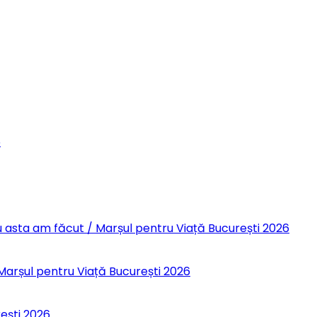
6
 Eu asta am făcut / Marșul pentru Viață București 2026
 Marșul pentru Viață București 2026
rești 2026