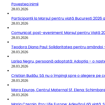
Povestea inimii
28.03.2026
Participanții la Marșul pentru viață București 2026 a
28.03.2026
Comunicat post-eveniment Marșul pentru Viață 202
28.03.2026
Teodora Diana Paul: Solidaritatea pentru amândoi –
28.03.2026
Larisa Negru, persoană adoptată: Adopția – o naște
28.03.2026
Cristian Budău: Să nu o împingi spre o alegere pe ca
28.03.2026
Mara Epuraș, Centrul Maternal Sf. Elena: Schimbarea
28.03.2026
Maria Czernin, Pro-Life Europe: Adevărul dă viață. 