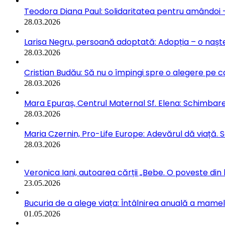
Teodora Diana Paul: Solidaritatea pentru amândoi –
28.03.2026
Larisa Negru, persoană adoptată: Adopția – o naște
28.03.2026
Cristian Budău: Să nu o împingi spre o alegere pe ca
28.03.2026
Mara Epuraș, Centrul Maternal Sf. Elena: Schimbarea
28.03.2026
Maria Czernin, Pro-Life Europe: Adevărul dă viață. 
28.03.2026
Veronica Iani, autoarea cărții „Bebe. O poveste din b
23.05.2026
Bucuria de a alege viața: Întâlnirea anuală a mamelo
01.05.2026