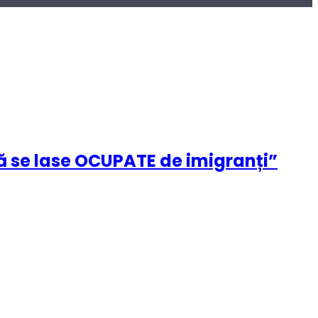
ă se lase OCUPATE de imigranți”