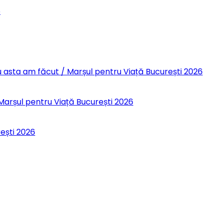
6
 Eu asta am făcut / Marșul pentru Viață București 2026
 Marșul pentru Viață București 2026
rești 2026