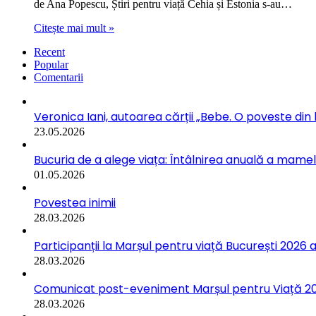
de Ana Popescu, Știri pentru viață Cehia și Estonia s-au…
Citește mai mult »
Recent
Popular
Comentarii
Veronica Iani, autoarea cărții „Bebe. O poveste din b
23.05.2026
Bucuria de a alege viața: Întâlnirea anuală a mamelo
01.05.2026
Povestea inimii
28.03.2026
Participanții la Marșul pentru viață București 2026 a
28.03.2026
Comunicat post-eveniment Marșul pentru Viață 202
28.03.2026