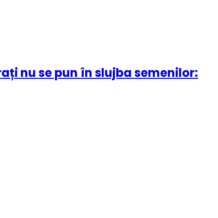
ați nu se pun în slujba semenilor: