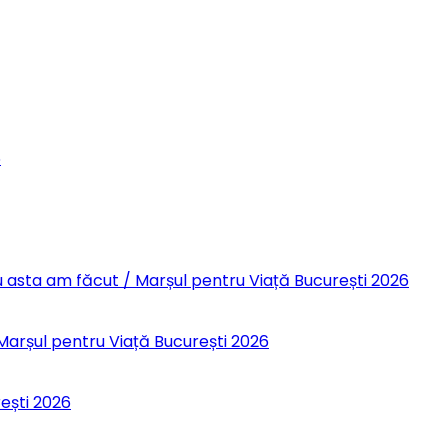
6
 Eu asta am făcut / Marșul pentru Viață București 2026
 Marșul pentru Viață București 2026
rești 2026