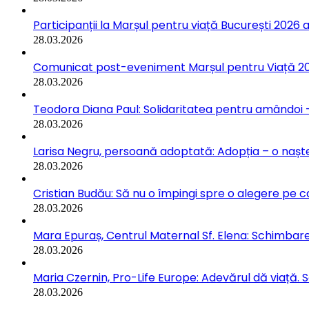
Participanții la Marșul pentru viață București 2026 a
28.03.2026
Comunicat post-eveniment Marșul pentru Viață 202
28.03.2026
Teodora Diana Paul: Solidaritatea pentru amândoi –
28.03.2026
Larisa Negru, persoană adoptată: Adopția – o naște
28.03.2026
Cristian Budău: Să nu o împingi spre o alegere pe ca
28.03.2026
Mara Epuraș, Centrul Maternal Sf. Elena: Schimbarea
28.03.2026
Maria Czernin, Pro-Life Europe: Adevărul dă viață. 
28.03.2026