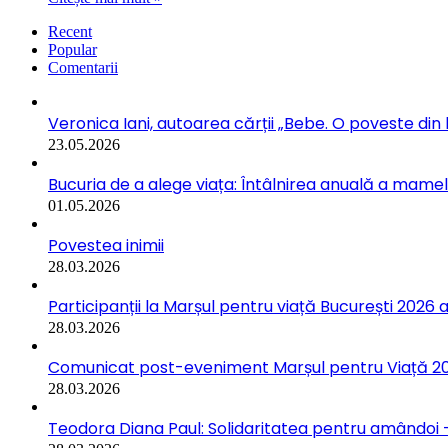
Recent
Popular
Comentarii
Veronica Iani, autoarea cărții „Bebe. O poveste din b
23.05.2026
Bucuria de a alege viața: Întâlnirea anuală a mamelo
01.05.2026
Povestea inimii
28.03.2026
Participanții la Marșul pentru viață București 2026 a
28.03.2026
Comunicat post-eveniment Marșul pentru Viață 202
28.03.2026
Teodora Diana Paul: Solidaritatea pentru amândoi –