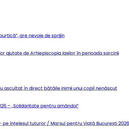
urtică”, are nevoie de sprijin
r ajutate de Arhiepiscopia Iașilor în perioada sarcinii
u ascultat în direct bătăile inimii unui copil nenăscut
6 – „Solidaritate pentru amândoi”
 pe înțelesul tuturor / Marșul pentru Viață București 202