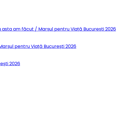
 Eu asta am făcut / Marșul pentru Viață București 2026
 Marșul pentru Viață București 2026
rești 2026