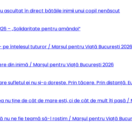
u ascultat în direct bătăile inimii unui copil nenăscut
6 – „Solidaritate pentru amândoi”
 pe înțelesul tuturor / Marșul pentru Viață București 202
re din inimă / Marșul pentru Viață București 2026
re sufletul ei nu și-o dorește. Prin tăcere. Prin distanță.
 nu ține de cât de mare ești, ci de cât de mult îți pasă /
Să nu ne fie teamă să-l rostim / Marșul pentru Viață Bucu