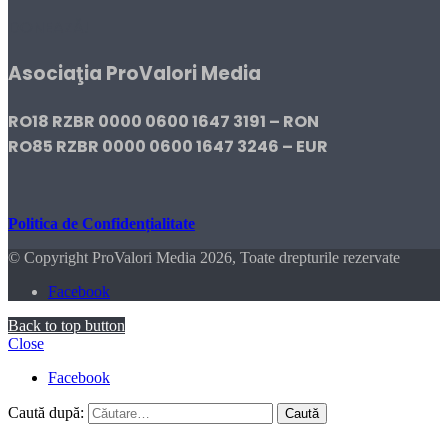
DONEAZĂ!
Asociaţia ProValori Media
RO18 RZBR 0000 0600 1647 3191 – RON
RO85 RZBR 0000 0600 1647 3246 – EUR
Politica de Confidențialitate
© Copyright ProValori Media 2026, Toate drepturile rezervate
Facebook
Back to top button
Close
Facebook
Caută după: