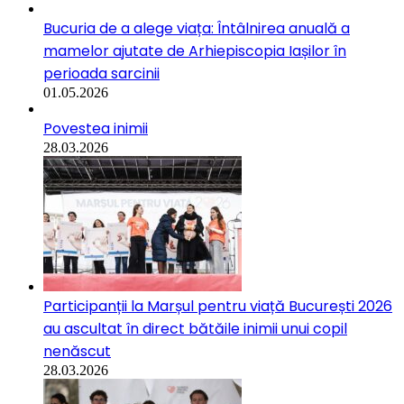
Bucuria de a alege viața: Întâlnirea anuală a
mamelor ajutate de Arhiepiscopia Iașilor în
perioada sarcinii
01.05.2026
Povestea inimii
28.03.2026
Participanții la Marșul pentru viață București 2026
au ascultat în direct bătăile inimii unui copil
nenăscut
28.03.2026