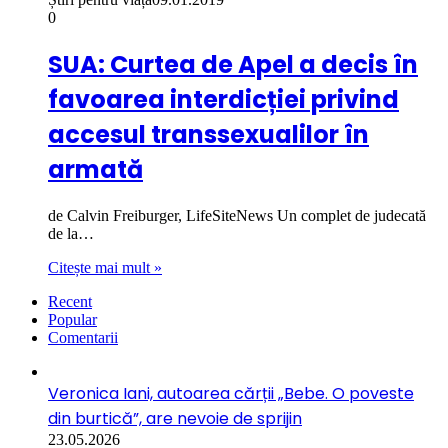
0
SUA: Curtea de Apel a decis în
favoarea interdicției privind
accesul transsexualilor în
armată
de Calvin Freiburger, LifeSiteNews Un complet de judecată
de la…
Citește mai mult »
Recent
Popular
Comentarii
Veronica Iani, autoarea cărții „Bebe. O poveste
din burtică”, are nevoie de sprijin
23.05.2026