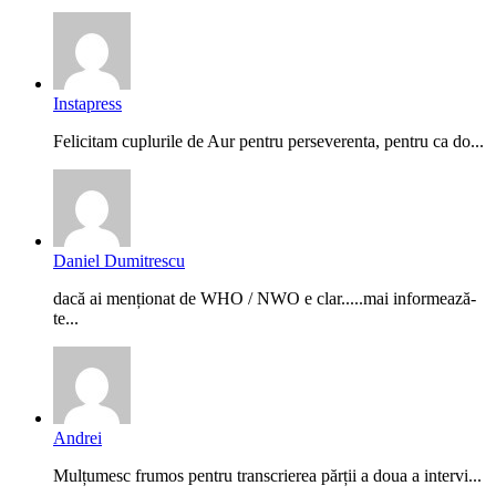
Instapress
Felicitam cuplurile de Aur pentru perseverenta, pentru ca do...
Daniel Dumitrescu
dacă ai menționat de WHO / NWO e clar.....mai informează-
te...
Andrei
Mulțumesc frumos pentru transcrierea părții a doua a intervi...