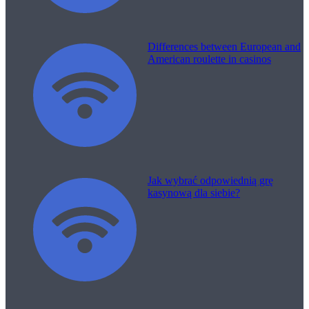
Differences between European and
American roulette in casinos
Jak wybrać odpowiednią grę
kasynową dla siebie?