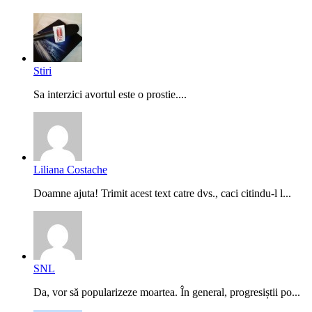
Stiri
Sa interzici avortul este o prostie....
Liliana Costache
Doamne ajuta! Trimit acest text catre dvs., caci citindu-l l...
SNL
Da, vor să popularizeze moartea. În general, progresiștii po...