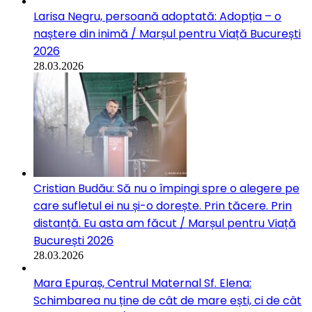
Larisa Negru, persoană adoptată: Adopția – o
naștere din inimă / Marșul pentru Viață București
2026
28.03.2026
Cristian Budău: Să nu o împingi spre o alegere pe
care sufletul ei nu și-o dorește. Prin tăcere. Prin
distanță. Eu asta am făcut / Marșul pentru Viață
București 2026
28.03.2026
Mara Epuraș, Centrul Maternal Sf. Elena:
Schimbarea nu ține de cât de mare ești, ci de cât