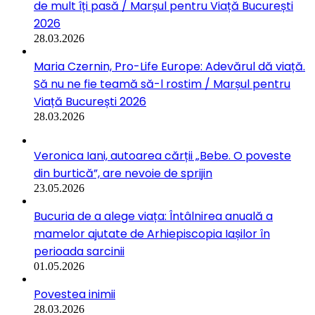
de mult îți pasă / Marșul pentru Viață București
2026
28.03.2026
Maria Czernin, Pro-Life Europe: Adevărul dă viață.
Să nu ne fie teamă să-l rostim / Marșul pentru
Viață București 2026
28.03.2026
Veronica Iani, autoarea cărții „Bebe. O poveste
din burtică”, are nevoie de sprijin
23.05.2026
Bucuria de a alege viața: Întâlnirea anuală a
mamelor ajutate de Arhiepiscopia Iașilor în
perioada sarcinii
01.05.2026
Povestea inimii
28.03.2026