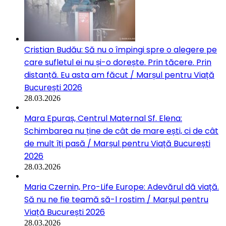
Cristian Budău: Să nu o împingi spre o alegere pe
care sufletul ei nu și-o dorește. Prin tăcere. Prin
distanță. Eu asta am făcut / Marșul pentru Viață
București 2026
28.03.2026
Mara Epuraș, Centrul Maternal Sf. Elena:
Schimbarea nu ține de cât de mare ești, ci de cât
de mult îți pasă / Marșul pentru Viață București
2026
28.03.2026
Maria Czernin, Pro-Life Europe: Adevărul dă viață.
Să nu ne fie teamă să-l rostim / Marșul pentru
Viață București 2026
28.03.2026