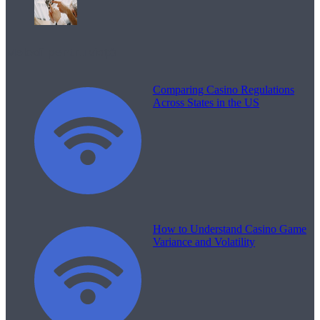
Melodii pentru viață
Comparing Casino Regulations
Across States in the US
How to Understand Casino Game
Variance and Volatility