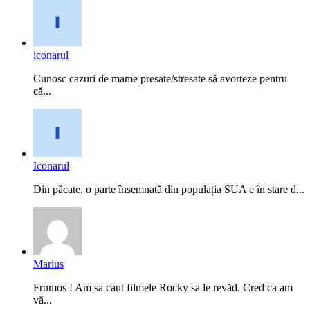
iconarul
Cunosc cazuri de mame presate/stresate să avorteze pentru
că...
Iconarul
Din păcate, o parte însemnată din populația SUA e în stare d...
Marius
Frumos ! Am sa caut filmele Rocky sa le revăd. Cred ca am
vă...