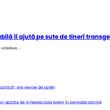
bilă îi ajută pe sute de tineri transg
 de schimbare…
urtică”, are nevoie de sprijin
r ajutate de Arhiepiscopia Iașilor în perioada sarcinii