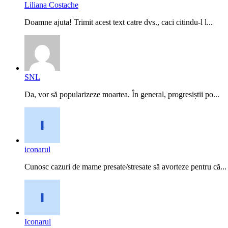
Liliana Costache
Doamne ajuta! Trimit acest text catre dvs., caci citindu-l l...
SNL
Da, vor să popularizeze moartea. În general, progresiștii po...
iconarul
Cunosc cazuri de mame presate/stresate să avorteze pentru că...
Iconarul