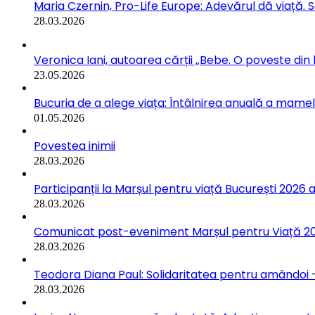
Maria Czernin, Pro-Life Europe: Adevărul dă viață. 
28.03.2026
Veronica Iani, autoarea cărții „Bebe. O poveste din b
23.05.2026
Bucuria de a alege viața: Întâlnirea anuală a mamelo
01.05.2026
Povestea inimii
28.03.2026
Participanții la Marșul pentru viață București 2026 a
28.03.2026
Comunicat post-eveniment Marșul pentru Viață 202
28.03.2026
Teodora Diana Paul: Solidaritatea pentru amândoi –
28.03.2026