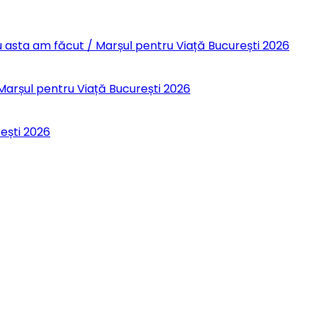
 Eu asta am făcut / Marșul pentru Viață București 2026
 Marșul pentru Viață București 2026
rești 2026