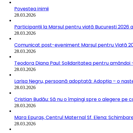
Povestea inimii
28.03.2026
Participanții la Marșul pentru viață București 2026 a
28.03.2026
Comunicat post-eveniment Marșul pentru Viață 202
28.03.2026
Teodora Diana Paul: Solidaritatea pentru amândoi –
28.03.2026
Larisa Negru, persoană adoptată: Adopția – o naște
28.03.2026
Cristian Budău: Să nu o împingi spre o alegere pe ca
28.03.2026
Mara Epuraș, Centrul Maternal Sf. Elena: Schimbarea
28.03.2026