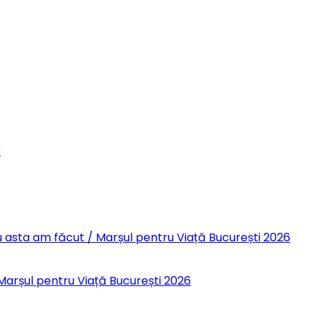
6
 Eu asta am făcut / Marșul pentru Viață București 2026
 Marșul pentru Viață București 2026