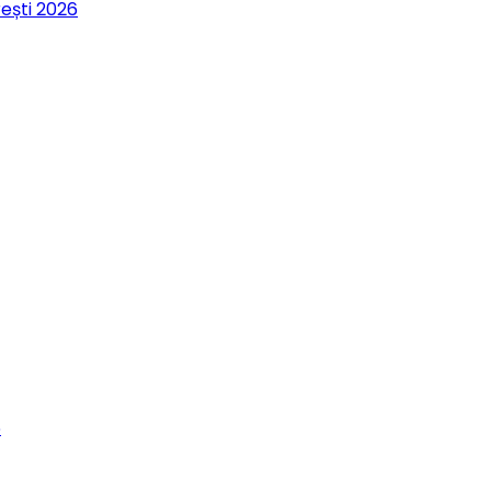
rești 2026
6