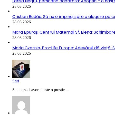
Larisa Negru, persoană adoptată: Adopția – o naște
28.03.2026
Cristian Budău: Să nu o împingi spre o alegere pe ca
28.03.2026
Mara Epuraș, Centrul Maternal Sf. Elena: Schimbarea
28.03.2026
Maria Czernin, Pro-Life Europe: Adevărul dă viață. 
28.03.2026
Stiri
Sa interzici avortul este o prostie....