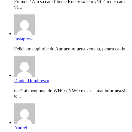
Frumos ! Am sa caut filmele Rocky sa le revăd. Cred ca am
vă...
Instapress
Felicitam cuplurile de Aur pentru perseverenta, pentru ca do...
Daniel Dumitrescu
dacă ai menționat de WHO / NWO e clar.....mai informează-
te...
Andrei