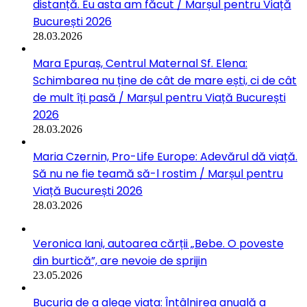
distanță. Eu asta am făcut / Marșul pentru Viață
București 2026
28.03.2026
Mara Epuraș, Centrul Maternal Sf. Elena:
Schimbarea nu ține de cât de mare ești, ci de cât
de mult îți pasă / Marșul pentru Viață București
2026
28.03.2026
Maria Czernin, Pro-Life Europe: Adevărul dă viață.
Să nu ne fie teamă să-l rostim / Marșul pentru
Viață București 2026
28.03.2026
Veronica Iani, autoarea cărții „Bebe. O poveste
din burtică”, are nevoie de sprijin
23.05.2026
Bucuria de a alege viața: Întâlnirea anuală a