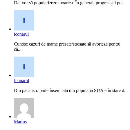
Da, vor să popularizeze moartea. În general, progresiștii po...
iconarul
Cunosc cazuri de mame presate/stresate să avorteze pentru
că...
Iconarul
Din păcate, o parte însemnată din populația SUA e în stare d...
Marius