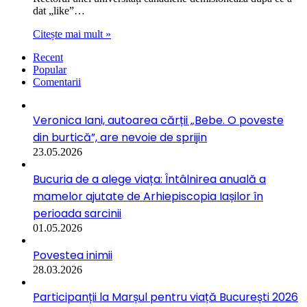
dat „like”…
Citește mai mult »
Recent
Popular
Comentarii
Veronica Iani, autoarea cărții „Bebe. O poveste
din burtică”, are nevoie de sprijin
23.05.2026
Bucuria de a alege viața: Întâlnirea anuală a
mamelor ajutate de Arhiepiscopia Iașilor în
perioada sarcinii
01.05.2026
Povestea inimii
28.03.2026
Participanții la Marșul pentru viață București 2026