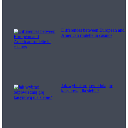
Differences between European and
American roulette in casinos
Jak wybrać odpowiednią grę
kasynową dla siebie?