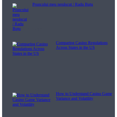
Pruncului meu nenăscut / Radu Buțu
Melodii pentru viață
Comparing Casino Regulations
Across States in the US
How to Understand Casino Game
Variance and Volatility