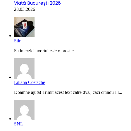
Viață București 2026
28.03.2026
Stiri
Sa interzici avortul este o prostie....
Liliana Costache
Doamne ajuta! Trimit acest text catre dvs., caci citindu-l l...
SNL