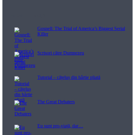
Filme pentru viață
Gosnell: The Trial of America’s Biggest Serial
Killer
Scrisori către Dumnezeu
Tutorial – cățeluș din hârtie pliată
The Great Debaters
Eu sunt pro-viață, dar…