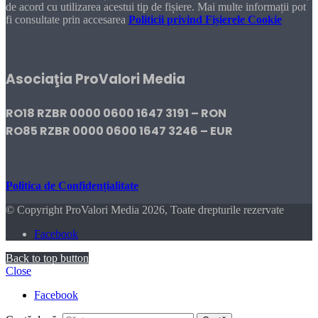
de acord cu utilizarea acestui tip de fișiere. Mai multe informații pot
fi consultate prin accesarea
Politicii privind Fișierele Cookie
DONEAZĂ!
Asociaţia ProValori Media
RO18 RZBR 0000 0600 1647 3191 – RON
RO85 RZBR 0000 0600 1647 3246 – EUR
Politica de Confidențialitate
© Copyright ProValori Media 2026, Toate drepturile rezervate
Facebook
Back to top button
Close
Facebook