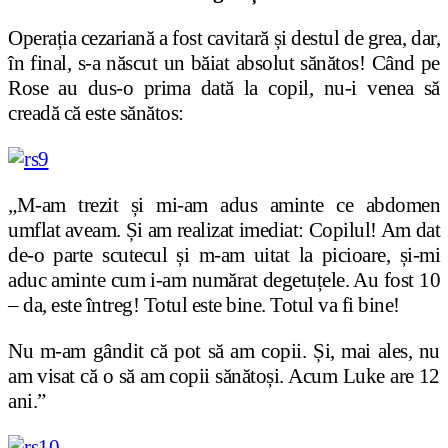
Operația cezariană a fost cavitară și destul de grea, dar,
în final, s-a născut un băiat absolut sănătos! Când pe
Rose au dus-o prima dată la copil, nu-i venea să
creadă că este sănătos:
„M-am trezit și mi-am adus aminte ce abdomen
umflat aveam. Și am realizat imediat: Copilul! Am dat
de-o parte scutecul și m-am uitat la picioare, și-mi
aduc aminte cum i-am numărat degetuțele. Au fost 10
– da, este întreg! Totul este bine. Totul va fi bine!
Nu m-am gândit că pot să am copii. Și, mai ales, nu
am visat că o să am copii sănătoși. Acum Luke are 12
ani.”