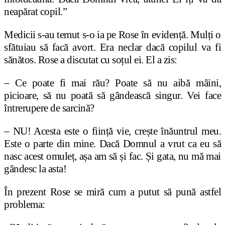
neapărat copil.”
Medicii s-au temut s-o ia pe Rose în evidență. Mulți o
sfătuiau să facă avort. Era neclar dacă copilul va fi
sănătos. Rose a discutat cu soțul ei. El a zis:
– Ce poate fi mai rău? Poate să nu aibă mâini,
picioare, să nu poată să gândească singur. Vei face
întrerupere de sarcină?
– NU! Acesta este o ființă vie, crește înăuntrul meu.
Este o parte din mine. Dacă Domnul a vrut ca eu să
nasc acest omuleț, așa am să și fac. Și gata, nu mă mai
gândesc la asta!
În prezent Rose se miră cum a putut să pună astfel
problema: