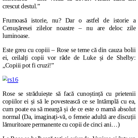
crescut destul.”
Frumoasă istorie, nu? Dar o astfel de istorie a
Cenușăresei zilelor noastre – nu are deloc zile
luminoase.
Este greu cu copiii – Rose se teme că din cauza bolii
ei, ceilalți copii vor râde de Luke și de Shelby:
„Copiii pot fi cruzi!”
Rose se străduiește să facă cunoștință cu prietenii
copiilor ei și să le povestească ce se întâmplă cu ea,
cum poate ea să meargă și de ce este o mamă absolut
normal (Da, imaginați-vă, o femeie adultă are discuții
lămuritoare permanente cu copii de cinci ani…)