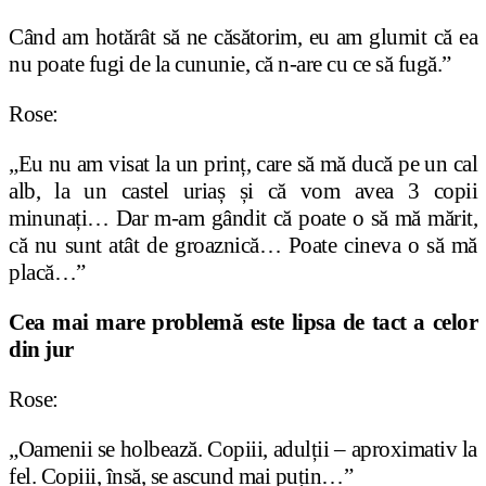
Când am hotărât să ne căsătorim, eu am glumit că ea
nu poate fugi de la cununie, că n-are cu ce să fugă.”
Rose:
„Eu nu am visat la un prinț, care să mă ducă pe un cal
alb, la un castel uriaș și că vom avea 3 copii
minunați… Dar m-am gândit că poate o să mă mărit,
că nu sunt atât de groaznică… Poate cineva o să mă
placă…”
Cea mai mare problemă este lipsa de tact a celor
din jur
Rose:
„Oamenii se holbează. Copiii, adulții – aproximativ la
fel. Copiii, însă, se ascund mai puțin…”