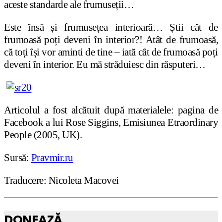
aceste standarde ale frumuseții…
Este însă și frumusețea interioară… Știi cât de
frumoasă poți deveni în interior?! Atât de frumoasă,
că toți își vor aminti de tine – iată cât de frumoasă poți
deveni în interior. Eu mă străduiesc din răsputeri…
Articolul a fost alcătuit după materialele: pagina de
Facebook a lui Rose Siggins, Emisiunea Etraordinary
People (2005, UK).
Sursă:
Pravmir.ru
Traducere: Nicoleta Macovei
DONEAZĂ