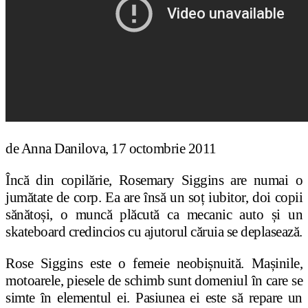
de Anna Danilova, 17 octombrie 2011
Încă din copilărie, Rosemary Siggins are numai o
jumătate de corp. Ea are însă un soț iubitor, doi copii
sănătoși, o muncă plăcută ca mecanic auto și un
skateboard credincios cu ajutorul căruia se deplasează.
Rose Siggins este o femeie neobișnuită. Mașinile,
motoarele, piesele de schimb sunt domeniul în care se
simte în elementul ei. Pasiunea ei este să repare un