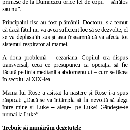
primesc de la Dumnezeu orice fel de copil – sănătos
sau nu”.
Principalul risc au fost plămânii. Doctorul s-a temut
că dacă fătul nu va avea suficient loc să se dezvolte, el
se va deplasa în sus și asta înseamnă că va afecta tot
sistemul respirator al mamei.
A doua problemă – cezariana. Copilul era dispus
transversal, ceea ce presupunea ca operația să fie
făcută pe linia mediană a abdomenului – cum se făcea
în secolul al XIX-lea.
Mama lui Rose a asistat la naștere și Rose i-a spus
răspicat: „Dacă se va întâmpla să fii nevoită să alegi
între mine și Luke – alege-l pe Luke! Gândește-te
numai la Luke”.
Trebuie să numărăm degetuțele