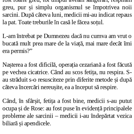
greu, pur și simplu organismul se împotrivea noii
sarcini. După câteva luni, medicii mi-au indicat repaus
la pat. Toate treburile în casă le făcea soțul.
L-am întrebat pe Dumnezeu dacă nu cumva am vrut o
bucată mult prea mare de la viață, mai mare decât îmi
era permis?”
Nașterea a fost dificilă, operația cezariană a fost făcută
pe vechea cicatrice. Când au scos fetița, nu respira. S-
au străduit s-o resusciteze prin diferite metode și după
câteva încercări nereușite, ea a început să respire.
Când, în sfârșit, fetița a fost bine, medicii s-au putut
ocupa și de Rose: au fost puse în evidență principalele
probleme ale sarcinii – medicii i-au îndepărtat vezica
biliară și apendicele.