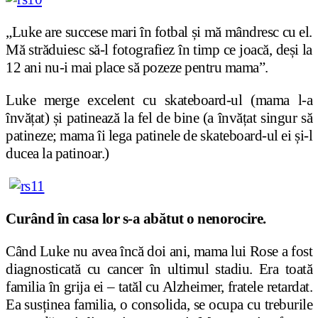
„Luke are succese mari în fotbal și mă mândresc cu el.
Mă străduiesc să-l fotografiez în timp ce joacă, deși la
12 ani nu-i mai place să pozeze pentru mama”.
Luke merge excelent cu skateboard-ul (mama l-a
învățat) și patinează la fel de bine (a învățat singur să
patineze; mama îi lega patinele de skateboard-ul ei și-l
ducea la patinoar.)
Curând în casa lor s-a abătut o nenorocire.
Când Luke nu avea încă doi ani, mama lui Rose a fost
diagnosticată cu cancer în ultimul stadiu. Era toată
familia în grija ei – tatăl cu Alzheimer, fratele retardat.
Ea susținea familia, o consolida, se ocupa cu treburile