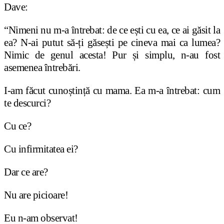
Dave:
“Nimeni nu m-a întrebat: de ce ești cu ea, ce ai găsit la
ea? N-ai putut să-ți găsești pe cineva mai ca lumea?
Nimic de genul acesta! Pur și simplu, n-au fost
asemenea întrebări.
I-am făcut cunoștință cu mama. Ea m-a întrebat: cum
te descurci?
Cu ce?
Cu infirmitatea ei?
Dar ce are?
Nu are picioare!
Eu n-am observat!