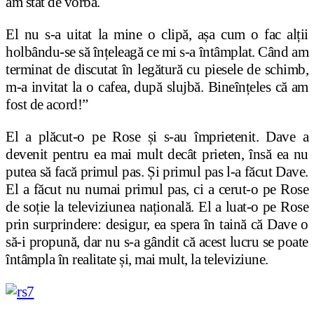
am stat de vorbă.
El nu s-a uitat la mine o clipă, așa cum o fac alții
holbându-se să înțeleagă ce mi s-a întâmplat. Când am
terminat de discutat în legătură cu piesele de schimb,
m-a invitat la o cafea, după slujbă. Bineînțeles că am
fost de acord!”
El a plăcut-o pe Rose și s-au împrietenit. Dave a
devenit pentru ea mai mult decât prieten, însă ea nu
putea să facă primul pas. Și primul pas l-a făcut Dave.
El a făcut nu numai primul pas, ci a cerut-o pe Rose
de soție la televiziunea națională. El a luat-o pe Rose
prin surprindere: desigur, ea spera în taină că Dave o
să-i propună, dar nu s-a gândit că acest lucru se poate
întâmpla în realitate și, mai mult, la televiziune.