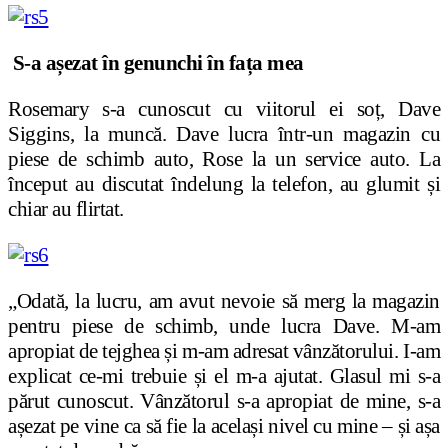
S-a așezat în genunchi în fața mea
Rosemary s-a cunoscut cu viitorul ei soț, Dave
Siggins, la muncă. Dave lucra într-un magazin cu
piese de schimb auto, Rose la un service auto. La
început au discutat îndelung la telefon, au glumit și
chiar au flirtat.
„Odată, la lucru, am avut nevoie să merg la magazin
pentru piese de schimb, unde lucra Dave. M-am
apropiat de tejghea și m-am adresat vânzătorului. I-am
explicat ce-mi trebuie și el m-a ajutat. Glasul mi s-a
părut cunoscut. Vânzătorul s-a apropiat de mine, s-a
așezat pe vine ca să fie la același nivel cu mine – și așa