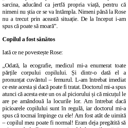
sarcina, aducând ca jertfă propria viață, pentru că
nimeni nu știa ce se va întâmpla. Nimeni până la Rose
nu a trecut prin această situație. De la început i-am
spus că poate să moară”.
Copilul a fost sănătos
Iată ce ne povestește Rose:
„Odată, la ecografie, medicul mi-a enumerat toate
părțile corpului copilului. Și dintr-o dată el a
pronunțat cuvântul – femurul. L-am întrebat imediat
ce este acesta și dacă poate fi tratat. Doctorul mi-a spus
atunci că acesta este un os al piciorului și că micuțul le
are pe amândouă la locurile lor. Am întrebat dacă
picioarele copilului sunt în regulă, iar doctorul mi-a
spus că tocmai împinge cu ele! Am fost atât de uimită
– copilul meu poate fi normal! Eram deja pregătită să