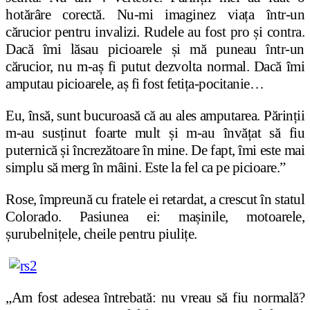
hotărâre corectă. Nu-mi imaginez viața într-un
cărucior pentru invalizi. Rudele au fost pro și contra.
Dacă îmi lăsau picioarele și mă puneau într-un
cărucior, nu m-aș fi putut dezvolta normal. Dacă îmi
amputau picioarele, aș fi fost fetița-pocitanie…
Eu, însă, sunt bucuroasă că au ales amputarea. Părinții
m-au susținut foarte mult și m-au învățat să fiu
puternică și încrezătoare în mine. De fapt, îmi este mai
simplu să merg în mâini. Este la fel ca pe picioare.”
Rose, împreună cu fratele ei retardat, a crescut în statul
Colorado. Pasiunea ei: mașinile, motoarele,
șurubelnițele, cheile pentru piulițe.
„Am fost adesea întrebată: nu vreau să fiu normală?