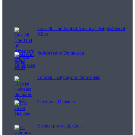
Filme pentru viață
Gosnell: The Trial of America’s Biggest Serial
Killer
Scrisori către Dumnezeu
Tutorial – cățeluș din hârtie pliată
The Great Debaters
Eu sunt pro-viață, dar…