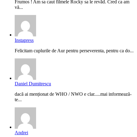
Frumos ! Am sa caut filmele Rocky sa le revăd. Cred ca am
vă...
Instapress
Felicitam cuplurile de Aur pentru perseverenta, pentru ca do...
Daniel Dumitrescu
dacă ai menționat de WHO / NWO e clar.....mai informează-
te...
Andrei