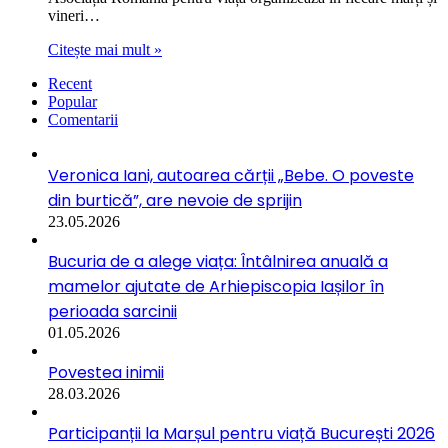
vineri…
Citește mai mult »
Recent
Popular
Comentarii
Veronica Iani, autoarea cărții „Bebe. O poveste
din burtică”, are nevoie de sprijin
23.05.2026
Bucuria de a alege viața: Întâlnirea anuală a
mamelor ajutate de Arhiepiscopia Iașilor în
perioada sarcinii
01.05.2026
Povestea inimii
28.03.2026
Participanții la Marșul pentru viață București 2026