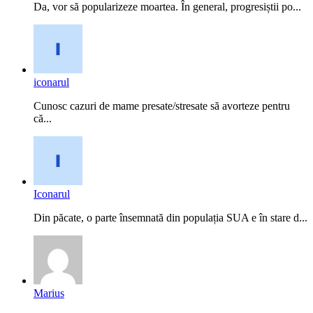
Da, vor să popularizeze moartea. În general, progresiștii po...
iconarul
Cunosc cazuri de mame presate/stresate să avorteze pentru
că...
Iconarul
Din păcate, o parte însemnată din populația SUA e în stare d...
Marius