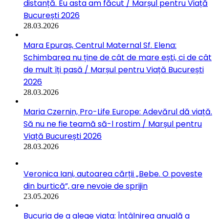
distanță. Eu asta am făcut / Marșul pentru Viață
București 2026
28.03.2026
Mara Epuraș, Centrul Maternal Sf. Elena:
Schimbarea nu ține de cât de mare ești, ci de cât
de mult îți pasă / Marșul pentru Viață București
2026
28.03.2026
Maria Czernin, Pro-Life Europe: Adevărul dă viață.
Să nu ne fie teamă să-l rostim / Marșul pentru
Viață București 2026
28.03.2026
Veronica Iani, autoarea cărții „Bebe. O poveste
din burtică”, are nevoie de sprijin
23.05.2026
Bucuria de a alege viața: Întâlnirea anuală a