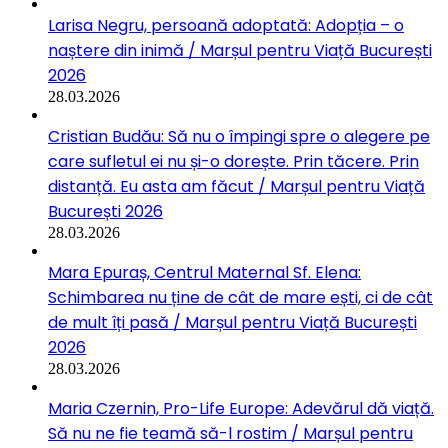
Larisa Negru, persoană adoptată: Adopția – o
naștere din inimă / Marșul pentru Viață București
2026
28.03.2026
Cristian Budău: Să nu o împingi spre o alegere pe
care sufletul ei nu și-o dorește. Prin tăcere. Prin
distanță. Eu asta am făcut / Marșul pentru Viață
București 2026
28.03.2026
Mara Epuraș, Centrul Maternal Sf. Elena:
Schimbarea nu ține de cât de mare ești, ci de cât
de mult îți pasă / Marșul pentru Viață București
2026
28.03.2026
Maria Czernin, Pro-Life Europe: Adevărul dă viață.
Să nu ne fie teamă să-l rostim / Marșul pentru