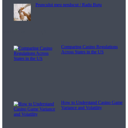
Pruncului meu nenăscut / Radu Buțu
Melodii pentru viață
Comparing Casino Regulations
Across States in the US
How to Understand Casino Game
Variance and Volatility