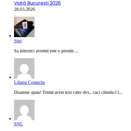
Viață București 2026
28.03.2026
Stiri
Sa interzici avortul este o prostie....
Liliana Costache
Doamne ajuta! Trimit acest text catre dvs., caci citindu-l l...
SNL