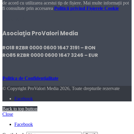
de acord cu utilizarea acestui tip de fișiere. Mai multe informații pot
fi consultate prin accesarea
Politicii privind Fișierele Cookie
DONEAZĂ!
Asociaţia ProValori Media
RO18 RZBR 0000 0600 1647 3191 – RON
RO85 RZBR 0000 0600 1647 3246 – EUR
Politica de Confidențialitate
© Copyright ProValori Media 2026, Toate drepturile rezervate
Facebook
Back to top button
Close
Facebook