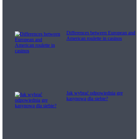
Differences between European and
American roulette in casinos
Jak wybrać odpowiednią grę
kasynową dla siebie?