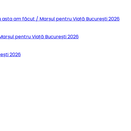
 Eu asta am făcut / Marșul pentru Viață București 2026
 Marșul pentru Viață București 2026
rești 2026