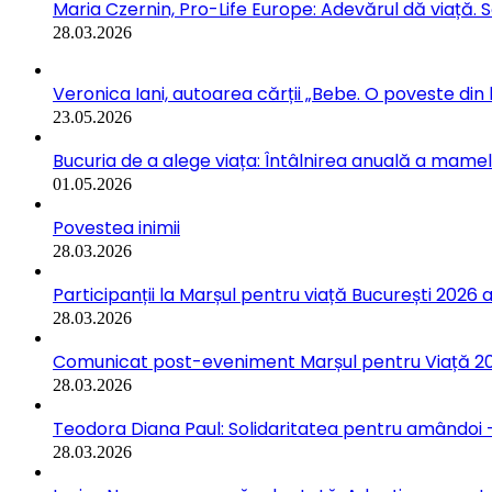
Maria Czernin, Pro-Life Europe: Adevărul dă viață. 
28.03.2026
Veronica Iani, autoarea cărții „Bebe. O poveste din b
23.05.2026
Bucuria de a alege viața: Întâlnirea anuală a mamelo
01.05.2026
Povestea inimii
28.03.2026
Participanții la Marșul pentru viață București 2026 a
28.03.2026
Comunicat post-eveniment Marșul pentru Viață 202
28.03.2026
Teodora Diana Paul: Solidaritatea pentru amândoi –
28.03.2026