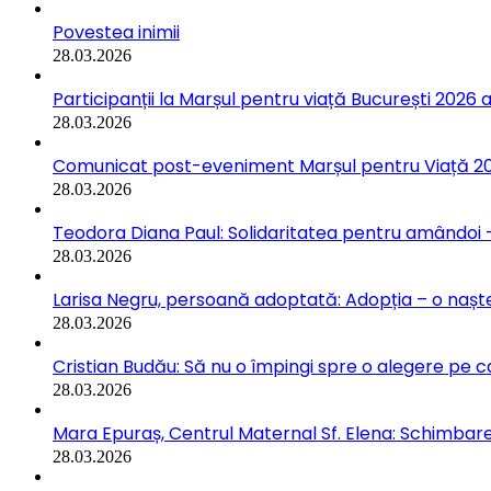
Povestea inimii
28.03.2026
Participanții la Marșul pentru viață București 2026 a
28.03.2026
Comunicat post-eveniment Marșul pentru Viață 202
28.03.2026
Teodora Diana Paul: Solidaritatea pentru amândoi –
28.03.2026
Larisa Negru, persoană adoptată: Adopția – o naște
28.03.2026
Cristian Budău: Să nu o împingi spre o alegere pe ca
28.03.2026
Mara Epuraș, Centrul Maternal Sf. Elena: Schimbarea
28.03.2026