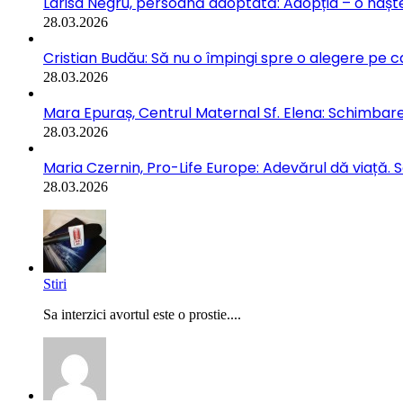
Larisa Negru, persoană adoptată: Adopția – o naște
28.03.2026
Cristian Budău: Să nu o împingi spre o alegere pe ca
28.03.2026
Mara Epuraș, Centrul Maternal Sf. Elena: Schimbarea
28.03.2026
Maria Czernin, Pro-Life Europe: Adevărul dă viață. 
28.03.2026
Stiri
Sa interzici avortul este o prostie....