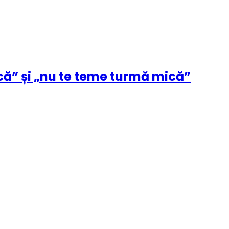
ică” și „nu te teme turmă mică”