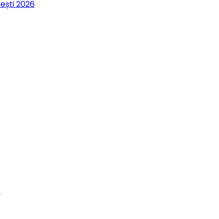
rești 2026
6