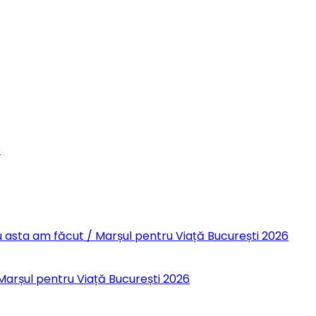
6
 Eu asta am făcut / Marșul pentru Viață București 2026
 Marșul pentru Viață București 2026