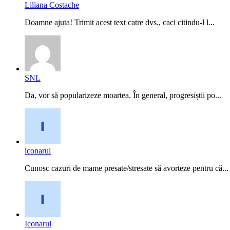
Liliana Costache
Doamne ajuta! Trimit acest text catre dvs., caci citindu-l l...
SNL
Da, vor să popularizeze moartea. În general, progresiștii po...
iconarul
Cunosc cazuri de mame presate/stresate să avorteze pentru că...
Iconarul