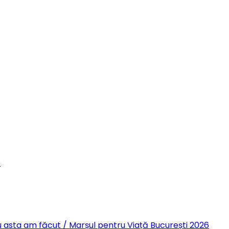
6
 Eu asta am făcut / Marșul pentru Viață București 2026