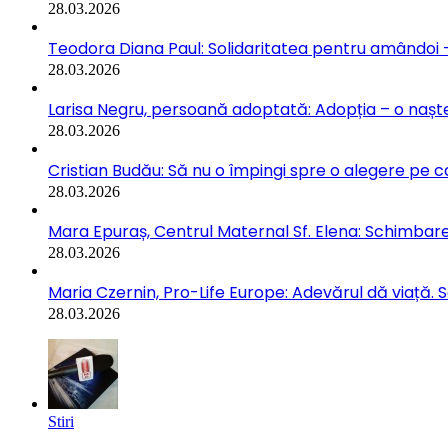
28.03.2026
Teodora Diana Paul: Solidaritatea pentru amândoi –
28.03.2026
Larisa Negru, persoană adoptată: Adopția – o naște
28.03.2026
Cristian Budău: Să nu o împingi spre o alegere pe ca
28.03.2026
Mara Epuraș, Centrul Maternal Sf. Elena: Schimbarea
28.03.2026
Maria Czernin, Pro-Life Europe: Adevărul dă viață. 
28.03.2026
Stiri