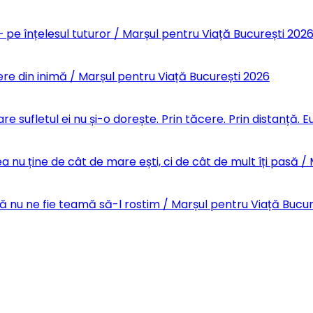
 pe înțelesul tuturor / Marșul pentru Viață București 202
re din inimă / Marșul pentru Viață București 2026
re sufletul ei nu și-o dorește. Prin tăcere. Prin distanță.
 nu ține de cât de mare ești, ci de cât de mult îți pasă /
Să nu ne fie teamă să-l rostim / Marșul pentru Viață Bucu