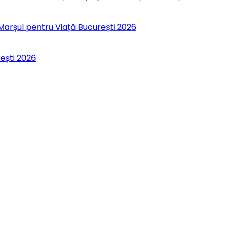
 Marșul pentru Viață București 2026
rești 2026