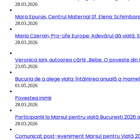
28.03.2026
Mara Epuraș, Centrul Maternal Sf. Elena: Schimbarea
28.03.2026
Maria Czernin, Pro-Life Europe: Adevărul dă viață. 
28.03.2026
Veronica Iani, autoarea cărții „Bebe. O poveste din b
23.05.2026
Bucuria de a alege viața: Întâlnirea anuală a mamelo
01.05.2026
Povestea inimii
28.03.2026
Participanții la Marșul pentru viață București 2026 a
28.03.2026
Comunicat post-eveniment Marșul pentru Viață 202