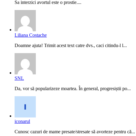
Sa interzici avortul este o prostie....
Liliana Costache
Doamne ajuta! Trimit acest text catre dvs., caci citindu-l l...
SNL
Da, vor să popularizeze moartea. În general, progresiștii po...
iconarul
Cunosc cazuri de mame presate/stresate să avorteze pentru că...