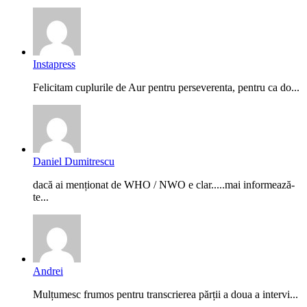
Instapress
Felicitam cuplurile de Aur pentru perseverenta, pentru ca do...
Daniel Dumitrescu
dacă ai menționat de WHO / NWO e clar.....mai informează-
te...
Andrei
Mulțumesc frumos pentru transcrierea părții a doua a intervi...