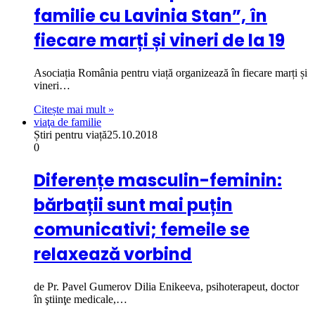
familie cu Lavinia Stan”, în
fiecare marți și vineri de la 19
Asociația România pentru viață organizează în fiecare marți și
vineri…
Citește mai mult »
viaţa de familie
Știri pentru viață
25.10.2018
0
Diferențe masculin-feminin:
bărbații sunt mai puțin
comunicativi; femeile se
relaxează vorbind
de Pr. Pavel Gumerov Dilia Enikeeva, psihoterapeut, doctor
în ştiinţe medicale,…