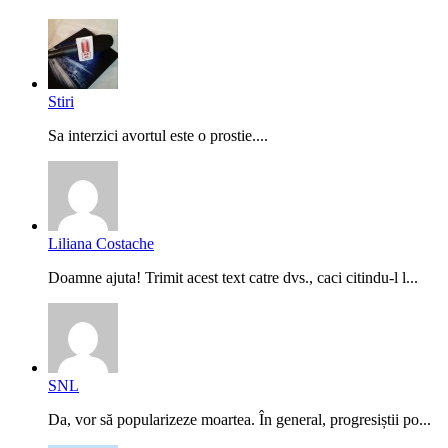
Stiri
Sa interzici avortul este o prostie....
Liliana Costache
Doamne ajuta! Trimit acest text catre dvs., caci citindu-l l...
SNL
Da, vor să popularizeze moartea. În general, progresiștii po...