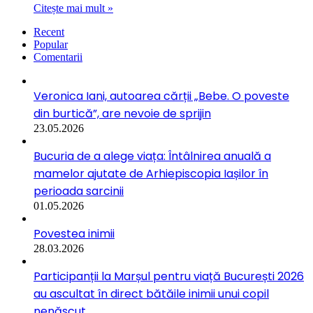
Citește mai mult »
Recent
Popular
Comentarii
Veronica Iani, autoarea cărții „Bebe. O poveste
din burtică”, are nevoie de sprijin
23.05.2026
Bucuria de a alege viața: Întâlnirea anuală a
mamelor ajutate de Arhiepiscopia Iașilor în
perioada sarcinii
01.05.2026
Povestea inimii
28.03.2026
Participanții la Marșul pentru viață București 2026
au ascultat în direct bătăile inimii unui copil
nenăscut