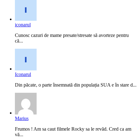
iconarul
Cunosc cazuri de mame presate/stresate să avorteze pentru
că...
Iconarul
Din păcate, o parte însemnată din populația SUA e în stare d...
Marius
Frumos ! Am sa caut filmele Rocky sa le revăd. Cred ca am
vă...