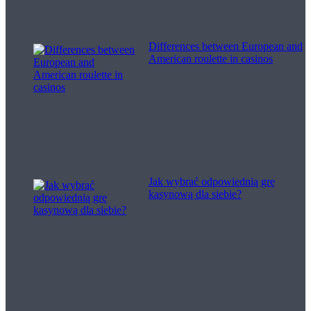
Differences between European and
American roulette in casinos
Jak wybrać odpowiednią grę
kasynową dla siebie?