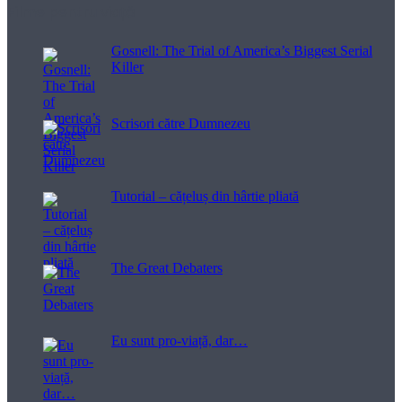
Filme pentru viață
Gosnell: The Trial of America’s Biggest Serial
Killer
Scrisori către Dumnezeu
Tutorial – cățeluș din hârtie pliată
The Great Debaters
Eu sunt pro-viață, dar…