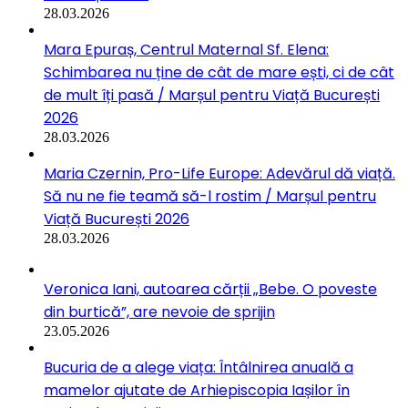
28.03.2026
Mara Epuraș, Centrul Maternal Sf. Elena:
Schimbarea nu ține de cât de mare ești, ci de cât
de mult îți pasă / Marșul pentru Viață București
2026
28.03.2026
Maria Czernin, Pro-Life Europe: Adevărul dă viață.
Să nu ne fie teamă să-l rostim / Marșul pentru
Viață București 2026
28.03.2026
Veronica Iani, autoarea cărții „Bebe. O poveste
din burtică”, are nevoie de sprijin
23.05.2026
Bucuria de a alege viața: Întâlnirea anuală a
mamelor ajutate de Arhiepiscopia Iașilor în