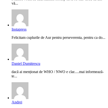
vă...
Instapress
Felicitam cuplurile de Aur pentru perseverenta, pentru ca do...
Daniel Dumitrescu
dacă ai menționat de WHO / NWO e clar.....mai informează-
te...
Andrei