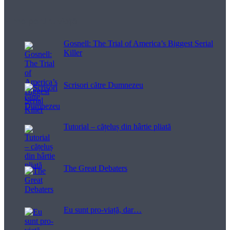
Filme pentru viață
Gosnell: The Trial of America’s Biggest Serial
Killer
Scrisori către Dumnezeu
Tutorial – cățeluș din hârtie pliată
The Great Debaters
Eu sunt pro-viață, dar…