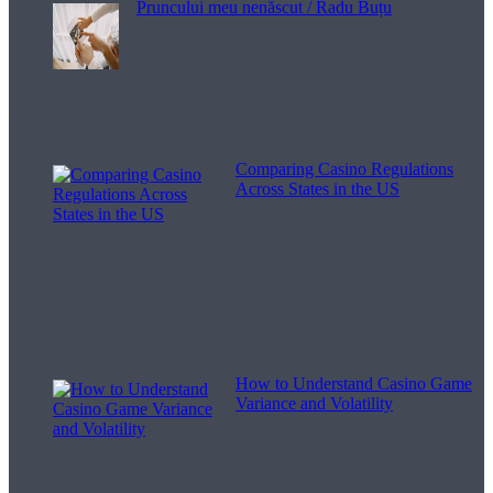
Pruncului meu nenăscut / Radu Buțu
Melodii pentru viață
Comparing Casino Regulations
Across States in the US
How to Understand Casino Game
Variance and Volatility