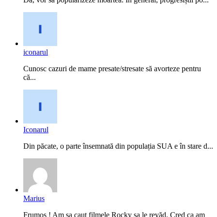
iconarul
Cunosc cazuri de mame presate/stresate să avorteze pentru
că...
Iconarul
Din păcate, o parte însemnată din populația SUA e în stare d...
Marius
Frumos ! Am sa caut filmele Rocky sa le revăd. Cred ca am