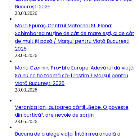
București 2026
28.03.2026
Mara Epuraș, Centrul Maternal Sf. Elena:
Schimbarea nu ține de cât de mare ești, ci de cât
de mult îți pasă / Marșul pentru Viață București
2026
28.03.2026
Maria Czernin, Pro-Life Europe: Adevărul dă viață.
Să nu ne fie teamă să-l rostim / Marșul pentru
Viață București 2026
28.03.2026
Veronica Iani, autoarea cărții „Bebe. O poveste
din burtică”, are nevoie de sprijin
23.05.2026
Bucuria de a alege viața: Întâlnirea anuală a