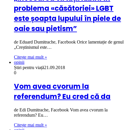
problema «căsătoriei» LGBT
este șoapta lupului în piele de
oaie sau pietism”
de Eduard Dumitrache, Facebook Orice lamentație de genul
„Creștinismul este…
Citește mai mult »
opinii
Știri pentru viață
21.09.2018
0
Vom avea cvorum la
referendum? Eu cred că da
de Edi Dumitrache, Facebook Vom avea cvorum la
referendum? Eu…
Citește mai mult »