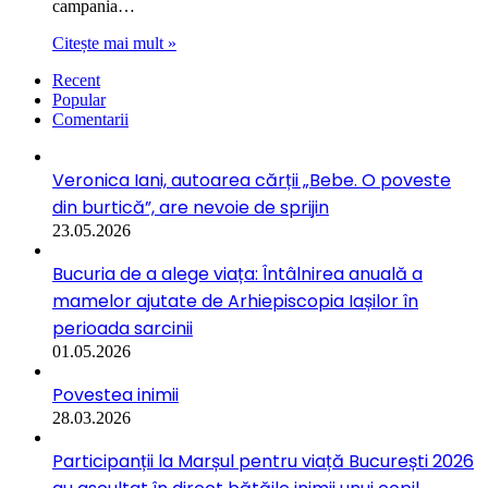
campania…
Citește mai mult »
Recent
Popular
Comentarii
Veronica Iani, autoarea cărții „Bebe. O poveste
din burtică”, are nevoie de sprijin
23.05.2026
Bucuria de a alege viața: Întâlnirea anuală a
mamelor ajutate de Arhiepiscopia Iașilor în
perioada sarcinii
01.05.2026
Povestea inimii
28.03.2026
Participanții la Marșul pentru viață București 2026