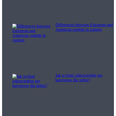
Differences between European and
American roulette in casinos
Jak wybrać odpowiednią grę
kasynową dla siebie?