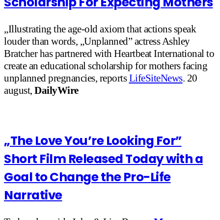
Scholarship For Expecting Mothers
„Illustrating the age-old axiom that actions speak
louder than words, „Unplanned” actress Ashley
Bratcher has partnered with Heartbeat International to
create an educational scholarship for mothers facing
unplanned pregnancies, reports
LifeSiteNews
. 20
august,
DailyWire
„The Love You’re Looking For”
Short Film Released Today with a
Goal to Change the Pro-Life
Narrative