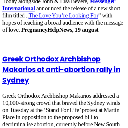
Today alongside John & Lisa Bevere,
Messenger
International
announced the release of a new short
film titled „
The Love You’re Looking For
” with
hopes of reaching a broad audience with the message
of love.
PregnancyHelpNews, 19 august
Greek Orthodox Archbishop
Makarios at anti-abortion rally in
Sydney
Greek Orthodox Archbishop Makarios addressed a
10,000-strong crowd that braved the Sydney winds
on Tuesday at the ‘Stand For Life’ protest at Martin
Place in opposition to the proposed bill to
decriminalise abortion, currently before New South