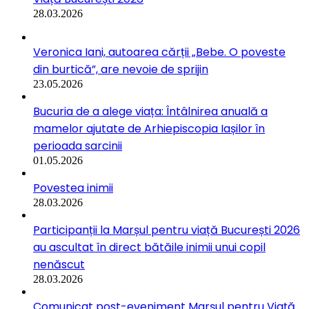
28.03.2026
Veronica Iani, autoarea cărții „Bebe. O poveste
din burtică”, are nevoie de sprijin
23.05.2026
Bucuria de a alege viața: Întâlnirea anuală a
mamelor ajutate de Arhiepiscopia Iașilor în
perioada sarcinii
01.05.2026
Povestea inimii
28.03.2026
Participanții la Marșul pentru viață București 2026
au ascultat în direct bătăile inimii unui copil
nenăscut
28.03.2026
Comunicat post-eveniment Marșul pentru Viață