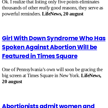
Ok. I realize that listing only five points eliminates
thousands of other
really
good reasons, they serve as
powerful reminders.
LifeNews, 20 august
Girl With Down Syndrome Who Has
Spoken Against Abortion Will be
Featured in Times Square
One of Pennsylvania’s own will soon be gracing the
big screen at Times Square in New York.
LifeNews,
20 august
Abortionists admit women and