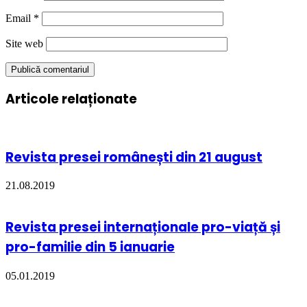
Email
*
Site web
Articole relaționate
Revista presei românești din 21 august
21.08.2019
Revista presei internaționale pro-viață și
pro-familie din 5 ianuarie
05.01.2019