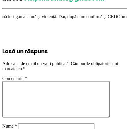
ură şi violenţă. Dar, după cum confirmă şi CEDO în cazul Handyside vs. U
Lasă un răspuns
Adresa ta de email nu va fi publicată.
Câmpurile obligatorii sunt
marcate cu
*
Comentariu
*
Nume
*