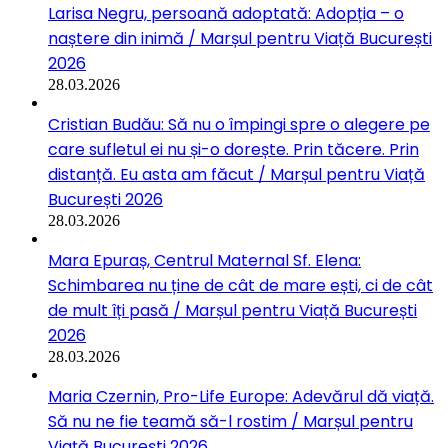
Larisa Negru, persoană adoptată: Adopția – o
naștere din inimă / Marșul pentru Viață București
2026
28.03.2026
Cristian Budău: Să nu o împingi spre o alegere pe
care sufletul ei nu și-o dorește. Prin tăcere. Prin
distanță. Eu asta am făcut / Marșul pentru Viață
București 2026
28.03.2026
Mara Epuraș, Centrul Maternal Sf. Elena:
Schimbarea nu ține de cât de mare ești, ci de cât
de mult îți pasă / Marșul pentru Viață București
2026
28.03.2026
Maria Czernin, Pro-Life Europe: Adevărul dă viață.
Să nu ne fie teamă să-l rostim / Marșul pentru
Viață București 2026