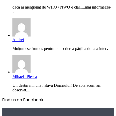
dacă ai menționat de WHO / NWO e clar.....mai informează-
te...
Andrei
Mulțumesc frumos pentru transcrierea părții a doua a intervi...
Mihaela Pleșea
Un destin minunat, slavă Domnului! De abia acum am
observat,...
Find us on Facebook
Poezii pentru viață