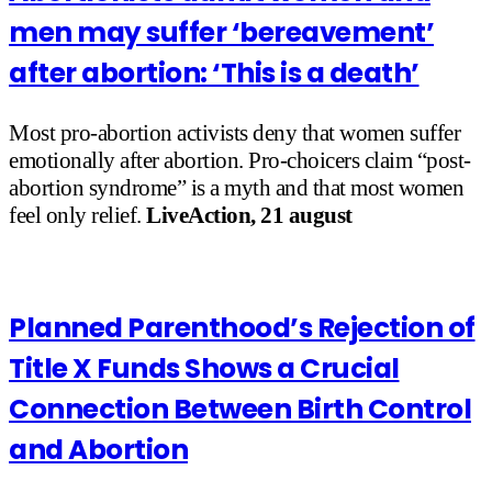
men may suffer ‘bereavement’
after abortion: ‘This is a death’
Most pro-abortion activists deny that women suffer
emotionally after abortion. Pro-choicers claim “post-
abortion syndrome” is a myth and that most women
feel only relief.
LiveAction, 21 august
Planned Parenthood’s Rejection of
Title X Funds Shows a Crucial
Connection Between Birth Control
and Abortion