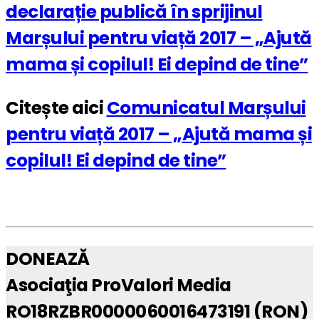
declarație publică în sprijinul
Marșului pentru viață 2017 – „Ajută
mama și copilul! Ei depind de tine”
Citește aici
Comunicatul Marșului
pentru viață 2017 – „Ajută mama și
copilul! Ei depind de tine”
DONEAZĂ
Asociaţia ProValori Media
RO18RZBR0000060016473191 (RON)