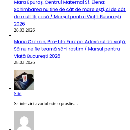
Mara Epuraș, Centrul Maternal Sf. Elena:
Schimbarea nu ține de cât de mare ești, ci de cât
de mult îți pasă / Marșul pentru Viață București
2026
28.03.2026
Maria Czernin, Pro-Life Europe: Adevărul dă viață.
Să nu ne fie teamă să-l rostim / Marșul pentru
Viață București 2026
28.03.2026
Stiri
Sa interzici avortul este o prostie....