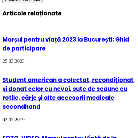
Articole relaționate
Marșul pentru viață 2023 la București: Ghid
de participare
25.03.2023
Student american a colectat, recondiționat
și donat celor cu nevoi, sute de scaune cu
rotile, cărje și alte accesorii medicale
secondhand
02.07.2019