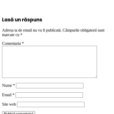
Lasă un răspuns
Adresa ta de email nu va fi publicată.
Câmpurile obligatorii sunt
marcate cu
*
Comentariu
*
Nume
*
Email
*
Site web