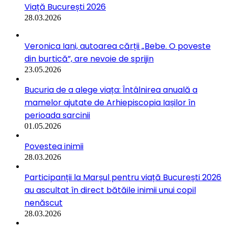
Viață București 2026
28.03.2026
Veronica Iani, autoarea cărții „Bebe. O poveste
din burtică”, are nevoie de sprijin
23.05.2026
Bucuria de a alege viața: Întâlnirea anuală a
mamelor ajutate de Arhiepiscopia Iașilor în
perioada sarcinii
01.05.2026
Povestea inimii
28.03.2026
Participanții la Marșul pentru viață București 2026
au ascultat în direct bătăile inimii unui copil
nenăscut
28.03.2026