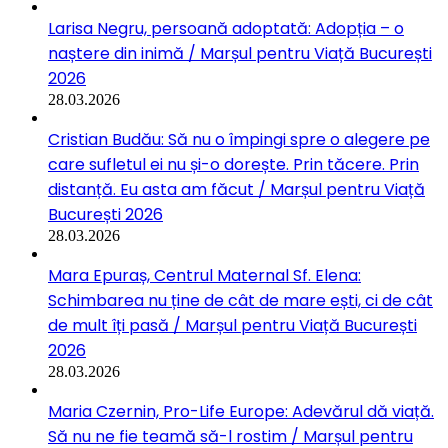
Larisa Negru, persoană adoptată: Adopția – o
naștere din inimă / Marșul pentru Viață București
2026
28.03.2026
Cristian Budău: Să nu o împingi spre o alegere pe
care sufletul ei nu și-o dorește. Prin tăcere. Prin
distanță. Eu asta am făcut / Marșul pentru Viață
București 2026
28.03.2026
Mara Epuraș, Centrul Maternal Sf. Elena:
Schimbarea nu ține de cât de mare ești, ci de cât
de mult îți pasă / Marșul pentru Viață București
2026
28.03.2026
Maria Czernin, Pro-Life Europe: Adevărul dă viață.
Să nu ne fie teamă să-l rostim / Marșul pentru