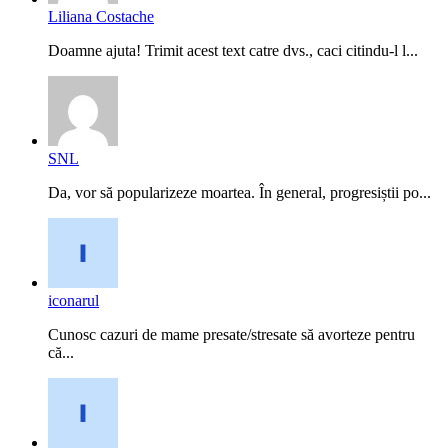
Liliana Costache
Doamne ajuta! Trimit acest text catre dvs., caci citindu-l l...
SNL
Da, vor să popularizeze moartea. În general, progresiștii po...
iconarul
Cunosc cazuri de mame presate/stresate să avorteze pentru
că...