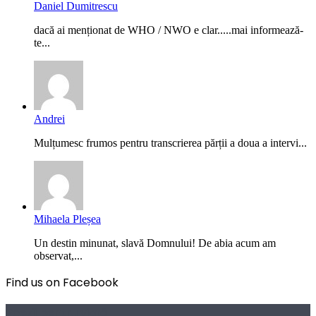
Daniel Dumitrescu
dacă ai menționat de WHO / NWO e clar.....mai informează-
te...
Andrei
Mulțumesc frumos pentru transcrierea părții a doua a intervi...
Mihaela Pleșea
Un destin minunat, slavă Domnului! De abia acum am
observat,...
Find us on Facebook
Poezii pentru viață