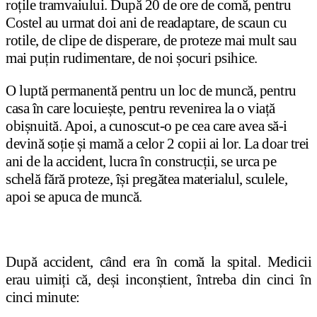
roțile tramvaiului. După 20 de ore de comă, pentru
Costel au urmat doi ani de readaptare, de scaun cu
rotile, de clipe de disperare, de proteze mai mult sau
mai puțin rudimentare, de noi șocuri psihice.
O luptă permanentă pentru un loc de muncă, pentru
casa în care locuiește, pentru revenirea la o viață
obișnuită. Apoi, a cunoscut-o pe cea care avea să-i
devină soție și mamă a celor 2 copii ai lor. La doar trei
ani de la accident, lucra în construcții, se urca pe
schelă fără proteze, își pregătea materialul, sculele,
apoi se apuca de muncă.
După accident, când era în comă la spital. Medicii
erau uimiți că, deși inconștient, întreba din cinci în
cinci minute: