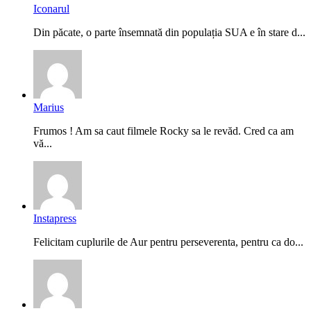
Iconarul
Din păcate, o parte însemnată din populația SUA e în stare d...
Marius
Frumos ! Am sa caut filmele Rocky sa le revăd. Cred ca am
vă...
Instapress
Felicitam cuplurile de Aur pentru perseverenta, pentru ca do...