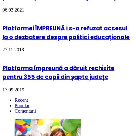
06.03.2021
Platformei ÎMPREUNĂ i s-a refuzat accesul
la o dezbatere despre politici educaționale
27.11.2018
Platforma Împreună a dăruit rechizite
pentru 355 de copii din șapte județe
17.09.2019
Recent
Popular
Comentarii