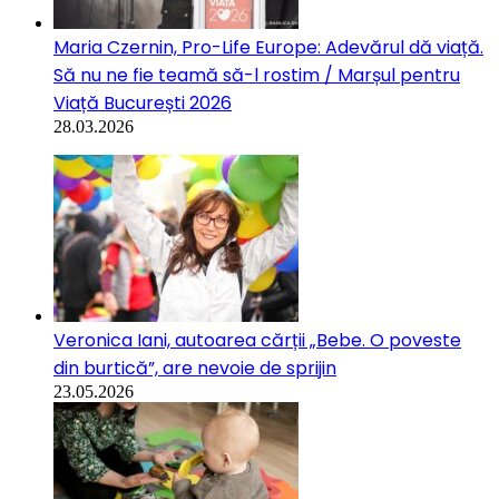
Maria Czernin, Pro-Life Europe: Adevărul dă viață.
Să nu ne fie teamă să-l rostim / Marșul pentru
Viață București 2026
28.03.2026
Veronica Iani, autoarea cărții „Bebe. O poveste
din burtică”, are nevoie de sprijin
23.05.2026