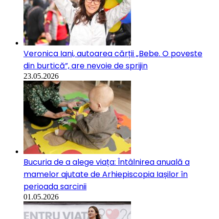
Veronica Iani, autoarea cărții „Bebe. O poveste
din burtică”, are nevoie de sprijin
23.05.2026
Bucuria de a alege viața: Întâlnirea anuală a
mamelor ajutate de Arhiepiscopia Iașilor în
perioada sarcinii
01.05.2026