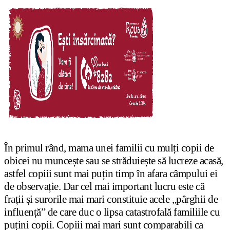
În primul rând, mama unei familii cu mulți copii de
obicei nu muncește sau se străduiește să lucreze acasă,
astfel copiii sunt mai puțin timp în afara câmpului ei
de observație. Dar cel mai important lucru este că
frații și surorile mai mari constituie acele „pârghii de
influență” de care duc o lipsa catastrofală familiile cu
puțini copii. Copiii mai mari sunt comparabili ca