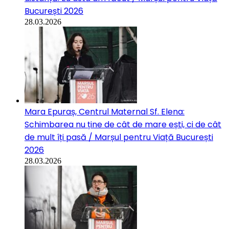
București 2026
28.03.2026
Mara Epuraș, Centrul Maternal Sf. Elena:
Schimbarea nu ține de cât de mare ești, ci de cât
de mult îți pasă / Marșul pentru Viață București
2026
28.03.2026