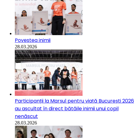
Povestea inimii
28.03.2026
Participanții la Marșul pentru viață București 2026
au ascultat în direct bătăile inimii unui copil
nenăscut
28.03.2026