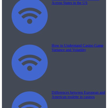
Across States in the US
How to Understand Casino Game
Variance and Volatility
Differences between European and
American roulette in casinos