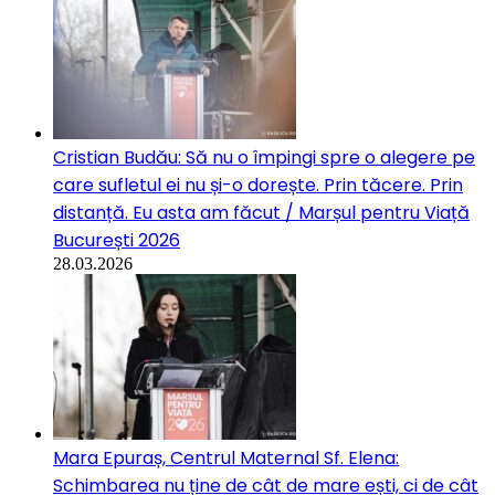
Cristian Budău: Să nu o împingi spre o alegere pe
care sufletul ei nu și-o dorește. Prin tăcere. Prin
distanță. Eu asta am făcut / Marșul pentru Viață
București 2026
28.03.2026
Mara Epuraș, Centrul Maternal Sf. Elena:
Schimbarea nu ține de cât de mare ești, ci de cât