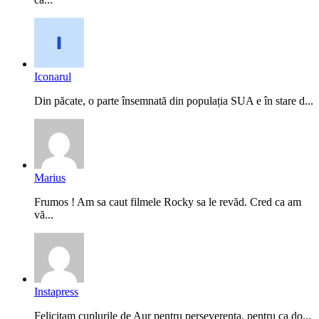
Iconarul
Din păcate, o parte însemnată din populația SUA e în stare d...
Marius
Frumos ! Am sa caut filmele Rocky sa le revăd. Cred ca am
vă...
Instapress
Felicitam cuplurile de Aur pentru perseverenta, pentru ca do...