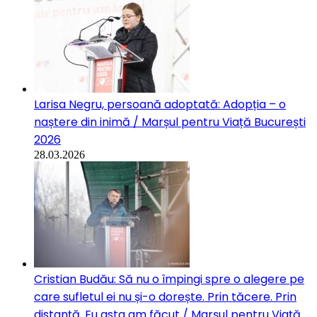
Larisa Negru, persoană adoptată: Adopția – o
naștere din inimă / Marșul pentru Viață București
2026
28.03.2026
Cristian Budău: Să nu o împingi spre o alegere pe
care sufletul ei nu și-o dorește. Prin tăcere. Prin
distanță. Eu asta am făcut / Marșul pentru Viață