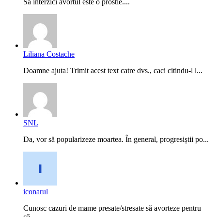
Sa interzici avortul este o prostie....
Liliana Costache
Doamne ajuta! Trimit acest text catre dvs., caci citindu-l l...
SNL
Da, vor să popularizeze moartea. În general, progresiștii po...
iconarul
Cunosc cazuri de mame presate/stresate să avorteze pentru
că...