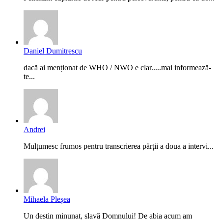
Daniel Dumitrescu
dacă ai menționat de WHO / NWO e clar.....mai informează-
te...
Andrei
Mulțumesc frumos pentru transcrierea părții a doua a intervi...
Mihaela Pleșea
Un destin minunat, slavă Domnului! De abia acum am