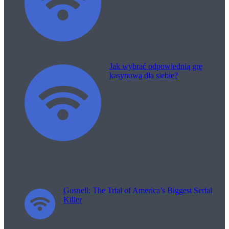
Jak wybrać odpowiednią grę
kasynową dla siebie?
Filme pentru viață
Gosnell: The Trial of America’s Biggest Serial
Killer