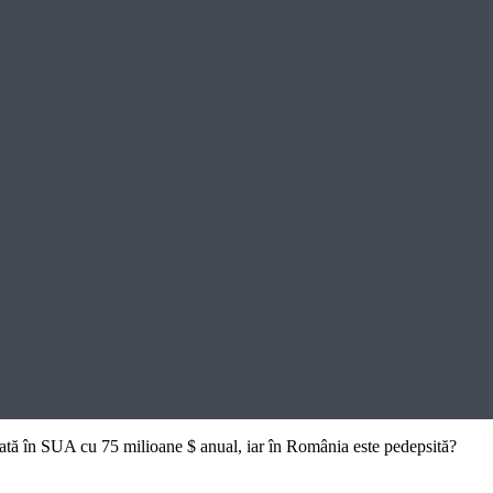
țată în SUA cu 75 milioane $ anual, iar în România este pedepsită?