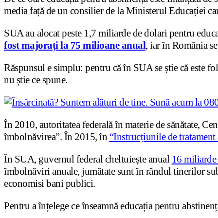
media față de un consilier de la Ministerul Educației car
SUA au alocat peste 1,7 miliarde de dolari pentru educa
fost majorați la 75 milioane anual
, iar în România se
Răspunsul e simplu: pentru că în SUA se știe că este fol
nu știe ce spune.
În 2010, autoritatea federală în materie de sănătate, C
îmbolnăvirea”. În 2015, în
“Instrucțiunile de tratament 
În SUA, guvernul federal cheltuiește anual
16 miliarde 
îmbolnăviri anuale, jumătate sunt în rândul tinerilor sub
economisi bani publici.
Pentru a înțelege ce înseamnă educația pentru abstinenț