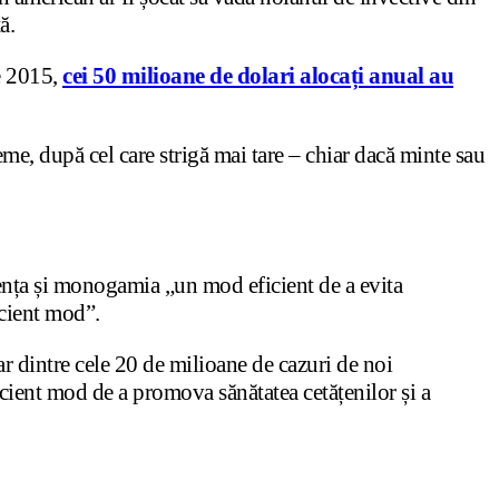
ă.
ie 2015,
cei 50 milioane de dolari alocați anual au
me, după cel care strigă mai tare – chiar dacă minte sau
nența și monogamia „un mod eficient de a evita
icient mod”.
ar dintre cele 20 de milioane de cazuri de noi
ficient mod de a promova sănătatea cetățenilor și a