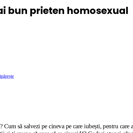
i bun prieten homosexual
ipărește
? Cum să salvezi pe cineva pe care iubești, pentru care a